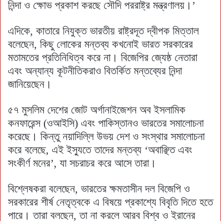
নিন্দা ও ক্ষোভ প্রকাশ করছে সৌদি পররাষ্ট্র মন্ত্রণালয়।’
এদিকে, কাতারে নিযুক্ত ভারতীয় রাষ্ট্রদূত দ্বীপক মিত্তাল
বলেছেন, কিছু লোকের মন্তব্য কখনোই ভারত সরকারের
মতামতের প্রতিনিধিত্ব করে না। বিজেপির জ্যেষ্ঠ নেতারা
এবং অন্যান্য কূটনীতিকরাও বিতর্কিত মন্তব্যের নিন্দা
জানিয়েছেন।
৫৭ মুসলিম দেশের জোট অর্গানাইজেশন অব ইসলামিক
কনফারেন্স (ওআইসি) এবং পাকিস্তানও ভারতের সমালোচনা
করেছে। কিন্তু নয়াদিল্লি উভয় দেশ ও সংস্থার সমালোচনা
করে বলেছে, এই ইস্যুতে তাদের মন্তব্য ‘অবাঞ্ছিত এবং
সংকীর্ণ মনের’, যা সচরাচর করে আসে তারা।
বিশ্লেষকরা বলেছেন, ভারতের ক্ষমতাসীন দল বিজেপি ও
সরকারের শীর্ষ নেতৃত্বকে এ বিষয়ে প্রকাশ্যে বিবৃতি দিতে হতে
পারে। তারা বলছেন, তা না করলে আরব বিশ্ব ও ইরানের