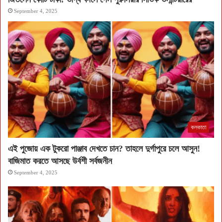
September 4, 2025
কলকাতা
এই পুজোয় এক টুকরো পাঞ্জাব দেখতে চান? তাহলে দুর্গাপুরে চলে আসুন!
বাজিমাত করতে আসছে উর্বশী সর্বজনীন
September 4, 2025