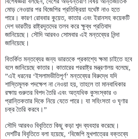
বিশেষজ্ঞরা বলছেন, দেশের অভ্যন্তরীণ বিষয় আন্তর্জাতিক
মোড় নেওয়ার পর বিজেপির প্রতিক্রিয়া যথেষ্ট নাও হতে
পারে। কারণ রোববার কুয়েত, কাতার এবং ইরানসহ কয়েকটি
দেশ ভারতীয় রাষ্ট্রদূতদের তলব করে ক্ষুব্ধ প্রতিবাদ
জানিয়েছে। সৌদি আরবও সোমবার এই মন্তব্যের নিন্দা
জানিয়েছে।
বিতর্কিত মন্তব্যের জন্য ভারতকে প্রকাশ্যে ক্ষমা চাইতে হবে
বলে জানিয়েছে কাতার। কাতারের পররাষ্ট্র মন্ত্রণালয় বলেছে,
”এই ধরনের ‘ইসলামভীতিপূর্ণ’ মন্তব্যের বিরুদ্ধে যদি
শাস্তিমূলক পদক্ষেপ না নেওয়া হয়, তাহলে তা মানবাধিকার
রক্ষায় গুরুতর বিপদ তৈরি এবং অত্যধিক কুসংস্কার ও
প্রান্তিকতার দিকে নিয়ে যেতে পারে। যা সহিংসতা ও ঘৃণার
চক্র তৈরি করবে।”
সৌদি আরবও বিবৃতিতে কিছু কড়া শব্দ ব্যবহার করেছে।
দেশটির বিবৃতিতে বলা হয়েছে, ‘বিজেপি মুখপাত্রের বক্তব্যে