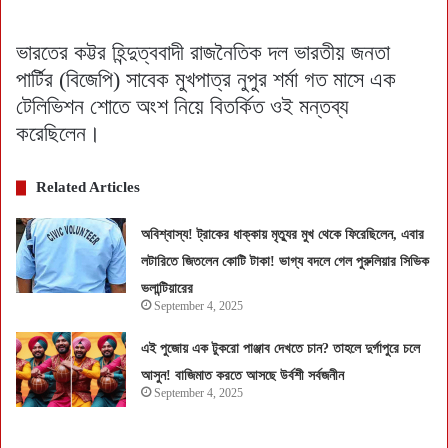
ভারতের কট্টর হিন্দুত্ববাদী রাজনৈতিক দল ভারতীয় জনতা
পার্টির (বিজেপি) সাবেক মুখপাত্র নুপুর শর্মা গত মাসে এক
টেলিভিশন শোতে অংশ নিয়ে বিতর্কিত ওই মন্তব্য
করেছিলেন।
Related Articles
অবিশ্বাস্য! ট্রাকের ধাক্কায় মৃত্যুর মুখ থেকে ফিরেছিলেন, এবার
লটারিতে জিতলেন কোটি টাকা! ভাগ্য বদলে গেল পুরুলিয়ার সিভিক
ভলান্টিয়ারের
September 4, 2025
এই পুজোয় এক টুকরো পাঞ্জাব দেখতে চান? তাহলে দুর্গাপুরে চলে
আসুন! বাজিমাত করতে আসছে উর্বশী সর্বজনীন
September 4, 2025