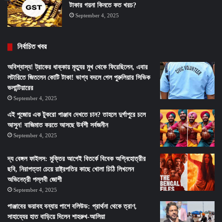
টাকার গয়না কিনতে কত খরচ?
September 4, 2025
নির্বাচিত খবর
অবিশ্বাস্য! ট্রাকের ধাক্কায় মৃত্যুর মুখ থেকে ফিরেছিলেন, এবার
লটারিতে জিতলেন কোটি টাকা! ভাগ্য বদলে গেল পুরুলিয়ার সিভিক
ভলান্টিয়ারের
September 4, 2025
এই পুজোয় এক টুকরো পাঞ্জাব দেখতে চান? তাহলে দুর্গাপুরে চলে
আসুন! বাজিমাত করতে আসছে উর্বশী সর্বজনীন
September 4, 2025
দ্য বেঙ্গল ফাইলস: মুক্তির আগেই বিতর্কে বিবেক অগ্নিহোত্রীর
ছবি, নিরাপত্তা চেয়ে রাষ্ট্রপতির কাছে খোলা চিঠি লিখলেন
অভিনেত্রী পল্লবী জোশী
September 4, 2025
পাঞ্জাবের ভয়াবহ বন্যায় পাশে বলিউড: প্রার্থনা থেকে ত্রাণ,
সাহায্যের হাত বাড়িয়ে দিলেন শাহরুখ-আলিয়া