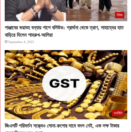
নিউজ
পাঞ্জাবের ভয়াবহ বন্যায় পাশে বলিউড: প্রার্থনা থেকে ত্রাণ, সাহায্যের হাত
বাড়িয়ে দিলেন শাহরুখ-আলিয়া
September 4, 2025
অর্থনীতি
জিএসটি পরিবর্তন সত্ত্বেও সোনা-রুপোর দামে বদল নেই, এক লক্ষ টাকার