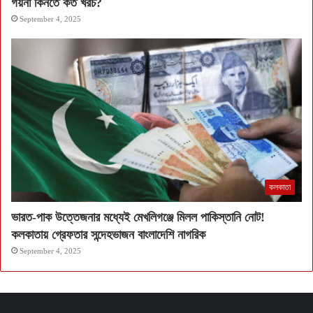
গয়না কিনতে কত খরচ?
September 4, 2025
কলকাতা
ভারত-পাক উত্তেজনার মধ্যেই মেখলিগঞ্জে মিলল পাকিস্তানি নোট!
কলকাতায় গ্রেফতার সন্দেহভাজন বাংলাদেশি নাগরিক
September 4, 2025