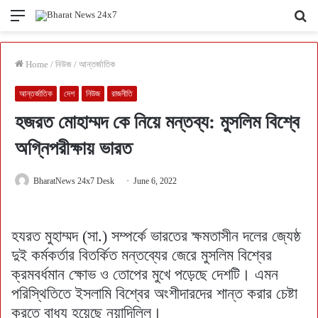
Menu
Se
fo
Home
/
নিউজ
/
আন্তর্জাতিক
আন্তর্জাতিক
দেশ
নিউজ
রাজনীতি
হজরত মোহাম্মদ কে নিয়ে মন্তব্য: মুসলিম বিশ্বে
অগ্নিপরীক্ষায় ভারত
BharatNews 24x7 Desk
June 6, 2022
হযরত মুহাম্মদ (সা.) সম্পর্কে ভারতের ক্ষমতাসীন দলের জ্যেষ্ঠ
দুই কর্মকর্তার বিতর্কিত মন্তব্যের জেরে মুসলিম বিশ্বের
ক্রমবর্ধমান ক্ষোভ ও তোপের মুখে পড়েছে দেশটি। এমন
পরিস্থিতিতে ইসলামি বিশ্বের অংশীদারদের শান্ত করার চেষ্টা
করতে বাধ্য হয়েছে নয়াদিল্লি।