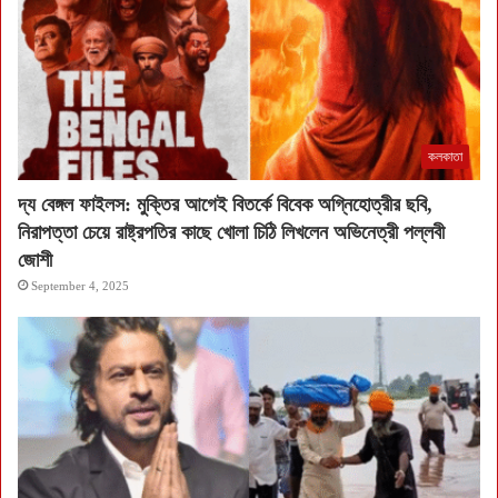
কলকাতা
দ্য বেঙ্গল ফাইলস: মুক্তির আগেই বিতর্কে বিবেক অগ্নিহোত্রীর ছবি,
নিরাপত্তা চেয়ে রাষ্ট্রপতির কাছে খোলা চিঠি লিখলেন অভিনেত্রী পল্লবী
জোশী
September 4, 2025