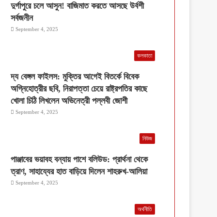
দুর্গাপুরে চলে আসুন! বাজিমাত করতে আসছে উর্বশী
সর্বজনীন
September 4, 2025
কলকাতা
দ্য বেঙ্গল ফাইলস: মুক্তির আগেই বিতর্কে বিবেক
অগ্নিহোত্রীর ছবি, নিরাপত্তা চেয়ে রাষ্ট্রপতির কাছে
খোলা চিঠি লিখলেন অভিনেত্রী পল্লবী জোশী
September 4, 2025
নিউজ
পাঞ্জাবের ভয়াবহ বন্যায় পাশে বলিউড: প্রার্থনা থেকে
ত্রাণ, সাহায্যের হাত বাড়িয়ে দিলেন শাহরুখ-আলিয়া
September 4, 2025
অর্থনীতি