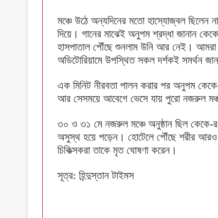
মঞ্চে উঠে অন্যদিনের মতো হাস্যোজ্বল ছিলে
দিয়ে। গানের মাঝেই অনুপম শ্রদ্ধা জানান কেক
হাসপাতাল পৌঁছে শুনলাম উনি আর নেই। আমরা স
অডিটোরিয়ামে উপস্থিত সকল দর্শকই সমর্থন জা
এক মিনিট নীরবতা পালন করার পর অনুপম কেকে-
আর সেসময়ে আবেগে ভেসে যায় পুরো নজরুল মঞ
৩০ ও ৩১ মে নজরুল মঞ্চে অনুষ্ঠান ছিল কেকে-
অসুস্থ হয়ে পড়েন। হোটেলে পৌঁছে শরীর আরও 
চিকিত্‍সকরা তাকে মৃত ঘোষণা করেন।
সূত্র: হিন্দুস্তান টাইমস