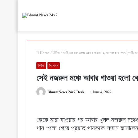
Home
/
নিউজ
/
সেই নজরুল মঞ্চে আবার গাওয়া হলো কেকে-র ‘পল’, গাইলে
নিউজ
বিনোদন
সেই নজরুল মঞ্চে আবার গাওয়া হলো ক
BharatNews 24x7 Desk
June 4, 2022
কেকে মারা যাওয়ার পর আবার খুলল নজরুল মঞ্চে
গান ‘পল’ গেয়ে প্রয়াত গায়ককে সম্মান জানাল