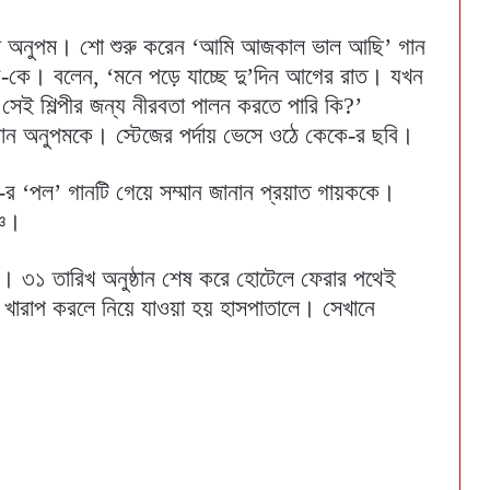
ন না অনুপম। শো শুরু করেন ‘আমি আজকাল ভাল আছি’ গান
ে-কে। বলেন, ‘মনে পড়ে যাচ্ছে দু’দিন আগের রাত। যখন
েই শিল্পীর জন্য নীরবতা পালন করতে পারি কি?’
নান অনুপমকে। স্টেজের পর্দায় ভেসে ওঠে কেকে-র ছবি।
র ‘পল’ গানটি গেয়ে সম্মান জানান প্রয়াত গায়ককে।
্চ।
র। ৩১ তারিখ অনুষ্ঠান শেষ করে হোটেলে ফেরার পথেই
খারাপ করলে নিয়ে যাওয়া হয় হাসপাতালে। সেখানে