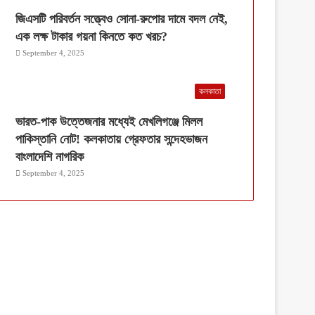
জিএসটি পরিবর্তন সত্ত্বেও সোনা-রুপোর দামে বদল নেই,
এক লক্ষ টাকার গয়না কিনতে কত খরচ?
September 4, 2025
কলকাতা
ভারত-পাক উত্তেজনার মধ্যেই মেখলিগঞ্জে মিলল
পাকিস্তানি নোট! কলকাতায় গ্রেফতার সন্দেহভাজন
বাংলাদেশি নাগরিক
September 4, 2025