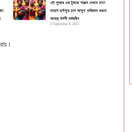
এই পুজোয় এক টুকরো পাঞ্জাব দেখতে চান?
কা!
তাহলে দুর্গাপুরে চলে আসুন! বাজিমাত করতে
র
আসছে উর্বশী সর্বজনীন
September 4, 2025
 রায়।