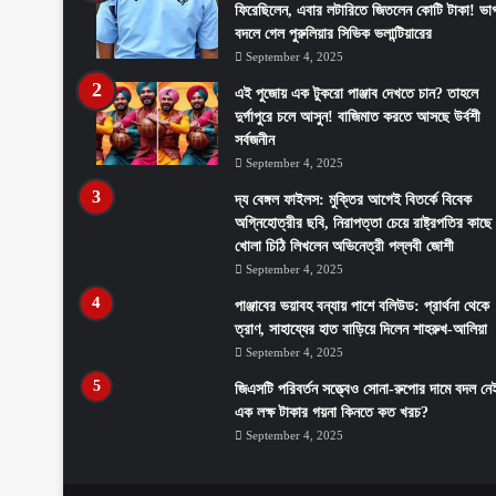
ফিরেছিলেন, এবার লটারিতে জিতলেন কোটি টাকা! ভাগ
বদলে গেল পুরুলিয়ার সিভিক ভলান্টিয়ারের
September 4, 2025
এই পুজোয় এক টুকরো পাঞ্জাব দেখতে চান? তাহলে
দুর্গাপুরে চলে আসুন! বাজিমাত করতে আসছে উর্বশী
সর্বজনীন
September 4, 2025
দ্য বেঙ্গল ফাইলস: মুক্তির আগেই বিতর্কে বিবেক
অগ্নিহোত্রীর ছবি, নিরাপত্তা চেয়ে রাষ্ট্রপতির কাছে
খোলা চিঠি লিখলেন অভিনেত্রী পল্লবী জোশী
September 4, 2025
পাঞ্জাবের ভয়াবহ বন্যায় পাশে বলিউড: প্রার্থনা থেকে
ত্রাণ, সাহায্যের হাত বাড়িয়ে দিলেন শাহরুখ-আলিয়া
September 4, 2025
জিএসটি পরিবর্তন সত্ত্বেও সোনা-রুপোর দামে বদল নে
এক লক্ষ টাকার গয়না কিনতে কত খরচ?
September 4, 2025