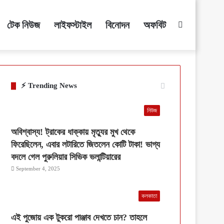
টেক নিউজ
লাইফস্টাইল
বিনোদন
অফবিট
Search
for
⚡ Trending News
নিউজ
অবিশ্বাস্য! ট্রাকের ধাক্কায় মৃত্যুর মুখ থেকে
ফিরেছিলেন, এবার লটারিতে জিতলেন কোটি টাকা! ভাগ্য
বদলে গেল পুরুলিয়ার সিভিক ভলান্টিয়ারের
September 4, 2025
কলকাতা
এই পুজোয় এক টুকরো পাঞ্জাব দেখতে চান? তাহলে