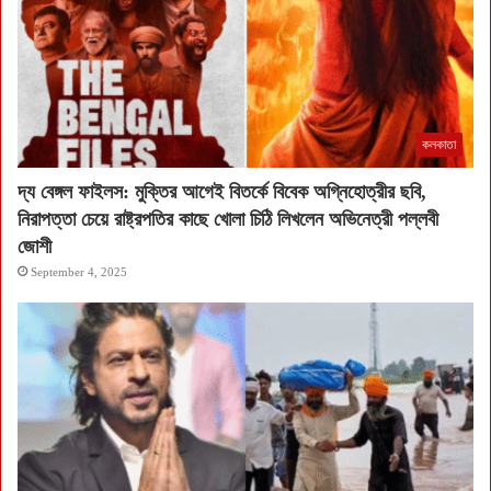
কলকাতা
দ্য বেঙ্গল ফাইলস: মুক্তির আগেই বিতর্কে বিবেক অগ্নিহোত্রীর ছবি,
নিরাপত্তা চেয়ে রাষ্ট্রপতির কাছে খোলা চিঠি লিখলেন অভিনেত্রী পল্লবী
জোশী
September 4, 2025