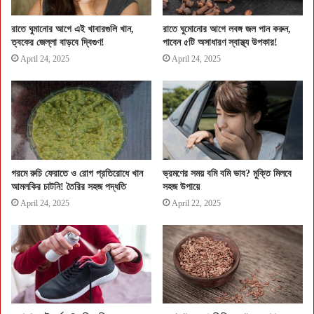
রাতে ঘুমানোর আগে এই খাবারগুলি খান,
রাতে ঘুমোনোর আগে লবঙ্গ জল পান করুন,
ত্বকের জেল্লা বাড়বে দ্বিগুণ!
পাবেন ৫টি অসাধারণ স্বাস্থ্য উপকার!
April 24, 2025
April 24, 2025
গরমে রুচি ফেরাতে ও রোগ প্রতিরোধে খান
ভ্রমণের সময় বমি বমি ভাব? মুক্তি মিলবে
আমলকির চাটনি! তৈরির সহজ পদ্ধতি
সহজ উপায়ে
April 24, 2025
April 22, 2025