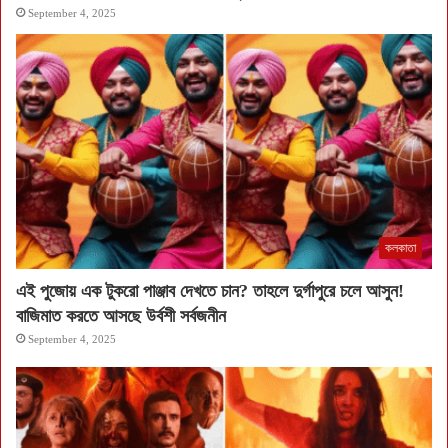
September 4, 2025
কলকাতা
এই পুজোয় এক টুকরো পাঞ্জাব দেখতে চান? তাহলে দুর্গাপুরে চলে আসুন!
বাজিমাত করতে আসছে উর্বশী সর্বজনীন
September 4, 2025