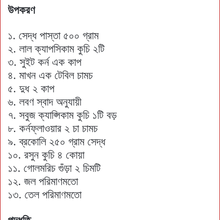
উপকরণ
১. সেদ্ধ পাস্তা ৫০০ গ্রাম
২. লাল ক্যাপসিকাম কুচি ২টি
৩. সুইট কর্ন এক কাপ
৪. মাখন এক টেবিল চামচ
৫. দুধ ২ কাপ
৬. লবণ স্বাদ অনুযায়ী
৭. সবুজ ক্যাপ্সিকাম কুচি ১টি বড়
৮. কর্নফ্লাওয়ার ২ চা চামচ
৯. ব্রকোলি ২৫০ গ্রাম সেদ্ধ
১০. রসুন কুচি ৪ কোয়া
১১. গোলমরিচ গুঁড়া ২ চিমটি
১২. জল পরিমাণমতো
১৩. তেল পরিমাণমতো