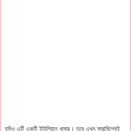
যদিও এটি একটি ইটালিয়ান খাবার। তবে এখন সারাবিশ্বেই