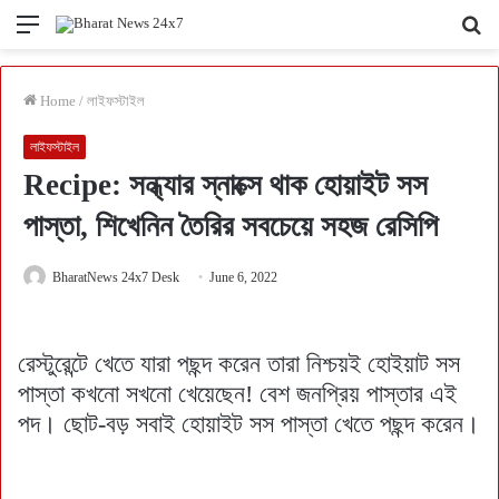
Menu
Se
fo
Home
/
লাইফস্টাইল
লাইফস্টাইল
Recipe: সন্ধ্যার স্নাক্সে থাক হোয়াইট সস
পাস্তা, শিখেনিন তৈরির সবচেয়ে সহজ রেসিপি
BharatNews 24x7 Desk
June 6, 2022
রেস্টুরেন্টে খেতে যারা পছন্দ করেন তারা নিশ্চয়ই হোইয়াট সস
পাস্তা কখনো সখনো খেয়েছেন! বেশ জনপ্রিয় পাস্তার এই
পদ। ছোট-বড় সবাই হোয়াইট সস পাস্তা খেতে পছন্দ করেন।