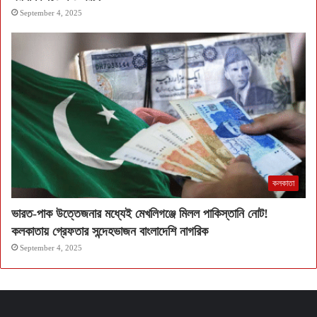
September 4, 2025
কলকাতা
ভারত-পাক উত্তেজনার মধ্যেই মেখলিগঞ্জে মিলল পাকিস্তানি নোট!
কলকাতায় গ্রেফতার সন্দেহভাজন বাংলাদেশি নাগরিক
September 4, 2025