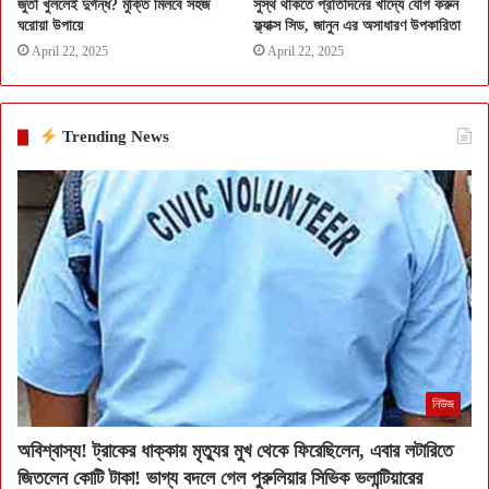
জুতা খুললেই দুর্গন্ধ? মুক্তি মিলবে সহজ
সুস্থ থাকতে প্রতিদিনের খাদ্যে যোগ করুন
ঘরোয়া উপায়ে
ফ্ল্যাক্স সিড, জানুন এর অসাধারণ উপকারিতা
April 22, 2025
April 22, 2025
Trending News
নিউজ
অবিশ্বাস্য! ট্রাকের ধাক্কায় মৃত্যুর মুখ থেকে ফিরেছিলেন, এবার লটারিতে
জিতলেন কোটি টাকা! ভাগ্য বদলে গেল পুরুলিয়ার সিভিক ভলান্টিয়ারের