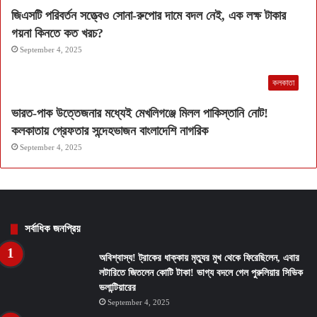
জিএসটি পরিবর্তন সত্ত্বেও সোনা-রুপোর দামে বদল নেই, এক লক্ষ টাকার
গয়না কিনতে কত খরচ?
September 4, 2025
কলকাতা
ভারত-পাক উত্তেজনার মধ্যেই মেখলিগঞ্জে মিলল পাকিস্তানি নোট!
কলকাতায় গ্রেফতার সন্দেহভাজন বাংলাদেশি নাগরিক
September 4, 2025
সর্বাধিক জনপ্রিয়
অবিশ্বাস্য! ট্রাকের ধাক্কায় মৃত্যুর মুখ থেকে ফিরেছিলেন, এবার
লটারিতে জিতলেন কোটি টাকা! ভাগ্য বদলে গেল পুরুলিয়ার সিভিক
ভলান্টিয়ারের
September 4, 2025