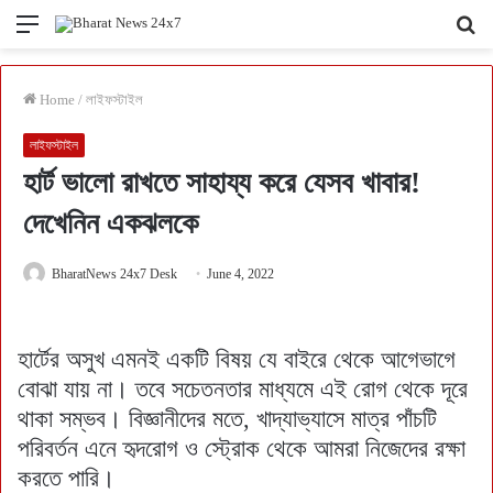
Menu
Se
fo
Home
/
লাইফস্টাইল
লাইফস্টাইল
হার্ট ভালো রাখতে সাহায্য করে যেসব খাবার!
দেখেনিন একঝলকে
BharatNews 24x7 Desk
June 4, 2022
হার্টের অসুখ এমনই একটি বিষয় যে বাইরে থেকে আগেভাগে
বোঝা যায় না। তবে সচেতনতার মাধ্যমে এই রোগ থেকে দূরে
থাকা সম্ভব। বিজ্ঞানীদের মতে, খাদ্যাভ্যাসে মাত্র পাঁচটি
পরিবর্তন এনে হৃদরোগ ও স্ট্রোক থেকে আমরা নিজেদের রক্ষা
করতে পারি।