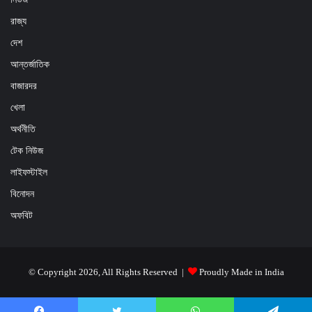
রাজ্য
দেশ
আন্তর্জাতিক
বাজারদর
খেলা
অর্থনীতি
টেক নিউজ
লাইফস্টাইল
বিনোদন
অফবিট
© Copyright 2026, All Rights Reserved |
Proudly Made in India