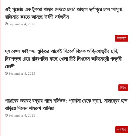
এই পুজোয় এক টুকরো পাঞ্জাব দেখতে চান? তাহলে দুর্গাপুরে চলে আসুন!
বাজিমাত করতে আসছে উর্বশী সর্বজনীন
September 4, 2025
কলকাতা
দ্য বেঙ্গল ফাইলস: মুক্তির আগেই বিতর্কে বিবেক অগ্নিহোত্রীর ছবি,
নিরাপত্তা চেয়ে রাষ্ট্রপতির কাছে খোলা চিঠি লিখলেন অভিনেত্রী পল্লবী
জোশী
September 4, 2025
নিউজ
পাঞ্জাবের ভয়াবহ বন্যায় পাশে বলিউড: প্রার্থনা থেকে ত্রাণ, সাহায্যের হাত
বাড়িয়ে দিলেন শাহরুখ-আলিয়া
September 4, 2025
অর্থনীতি