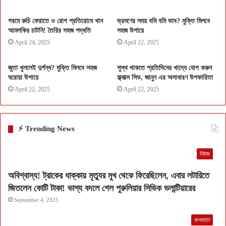
গরমে রুচি ফেরাতে ও রোগ প্রতিরোধে খান
ভ্রমণের সময় বমি বমি ভাব? মুক্তি মিলবে
আমলকির চাটনি! তৈরির সহজ পদ্ধতি
সহজ উপায়ে
April 24, 2025
April 22, 2025
জুতা খুললেই দুর্গন্ধ? মুক্তি মিলবে সহজ
সুস্থ থাকতে প্রতিদিনের খাদ্যে যোগ করুন
ঘরোয়া উপায়ে
ফ্ল্যাক্স সিড, জানুন এর অসাধারণ উপকারিতা
April 22, 2025
April 22, 2025
⚡ Trending News
নিউজ
অবিশ্বাস্য! ট্রাকের ধাক্কায় মৃত্যুর মুখ থেকে ফিরেছিলেন, এবার লটারিতে
জিতলেন কোটি টাকা! ভাগ্য বদলে গেল পুরুলিয়ার সিভিক ভলান্টিয়ারের
September 4, 2025
কলকাতা