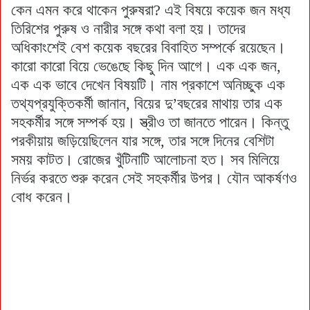
কেন এমন করে থাকেন পুরুষরা? এই বিষয়ে কয়েক জন মধ্য
তিরিশের পুরুষ ও নারীর সঙ্গে কথা বলা হয়। তাদের
অধিকাংশেই বেশ কয়েক বছরের বিবাহিত সম্পর্কে রয়েছেন।
কারো কারো বিয়ে ভেঙেছে কিছু দিন আগে। এক এক জন,
এক এক ভাবে দেখেন বিষয়টি। নাম প্রকাশে অনিচ্ছুক এক
তথ্যপ্রযুক্তিকর্মী জানান, বিয়ের দু’বছরের মাথায় তার এক
সহকর্মীর সঙ্গে সম্পর্ক হয়। স্ত্রীও তা জানতে পারেন। কিন্তু
পরকীয়ায় জড়িয়েছিলেন যার সঙ্গে, তার সঙ্গে দিনের বেশিটা
সময় কাটত। রোজের খুঁটিনাটি আলোচনা হত। সব মিলিয়ে
নির্ভর করতে শুরু করেন সেই সহকর্মীর উপর। যৌন আকর্ষণও
বোধ করেন।