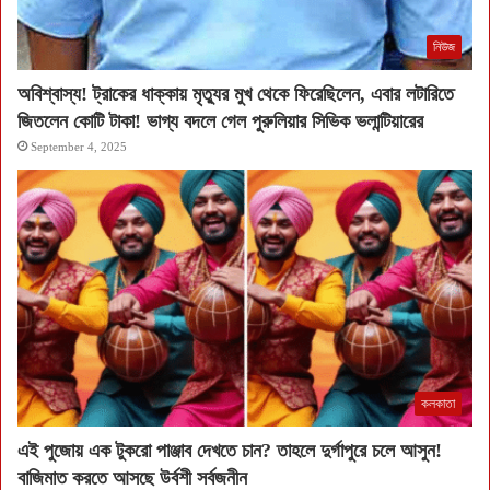
নিউজ
অবিশ্বাস্য! ট্রাকের ধাক্কায় মৃত্যুর মুখ থেকে ফিরেছিলেন, এবার লটারিতে
জিতলেন কোটি টাকা! ভাগ্য বদলে গেল পুরুলিয়ার সিভিক ভলান্টিয়ারের
September 4, 2025
কলকাতা
এই পুজোয় এক টুকরো পাঞ্জাব দেখতে চান? তাহলে দুর্গাপুরে চলে আসুন!
বাজিমাত করতে আসছে উর্বশী সর্বজনীন