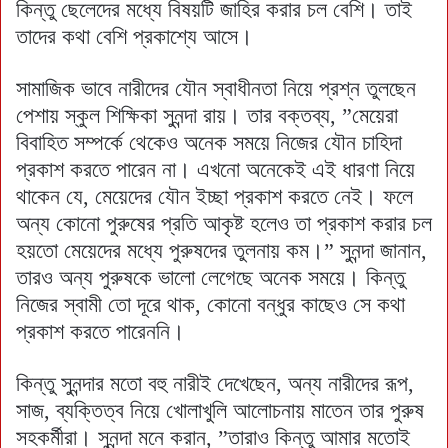
কিন্তু ছেলেদের মধ্যে বিষয়টি জাহির করার চল বেশি। তাই
তাদের কথা বেশি প্রকাশ্যে আসে।
সামাজিক ভাবে নারীদের যৌন স্বাধীনতা নিয়ে প্রশ্ন তুলছেন
পেশায় স্কুল শিক্ষিকা সুনন্দা রায়। তার বক্তব্য, ”মেয়েরা
বিবাহিত সম্পর্কে থেকেও অনেক সময়ে নিজের যৌন চাহিদা
প্রকাশ করতে পারেন না। এখনো অনেকেই এই ধারণা নিয়ে
থাকেন যে, মেয়েদের যৌন ইচ্ছা প্রকাশ করতে নেই। ফলে
অন্য কোনো পুরুষের প্রতি আকৃষ্ট হলেও তা প্রকাশ করার চল
হয়তো মেয়েদের মধ্যে পুরুষদের তুলনায় কম।” সুনন্দা জানান,
তারও অন্য পুরুষকে ভালো লেগেছে অনেক সময়ে। কিন্তু
নিজের স্বামী তো দূরে থাক, কোনো বন্ধুর কাছেও সে কথা
প্রকাশ করতে পারেননি।
কিন্তু সুনন্দার মতো বহু নারীই দেখেছেন, অন্য নারীদের রূপ,
সাজ, ব্যক্তিত্ব নিয়ে খোলাখুলি আলোচনায় মাতেন তার পুরুষ
সহকর্মীরা। সুনন্দা মনে করান, ”তারাও কিন্তু আমার মতোই