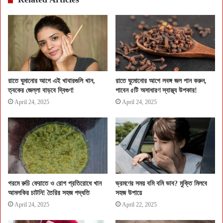
রাতে ঘুমানোর আগে এই খাবারগুলি খান,
রাতে ঘুমোনোর আগে লবঙ্গ জল পান করুন,
ত্বকের জেল্লা বাড়বে দ্বিগুণ!
পাবেন ৫টি অসাধারণ স্বাস্থ্য উপকার!
April 24, 2025
April 24, 2025
গরমে রুচি ফেরাতে ও রোগ প্রতিরোধে খান
ভ্রমণের সময় বমি বমি ভাব? মুক্তি মিলবে
আমলকির চাটনি! তৈরির সহজ পদ্ধতি
সহজ উপায়ে
April 24, 2025
April 22, 2025