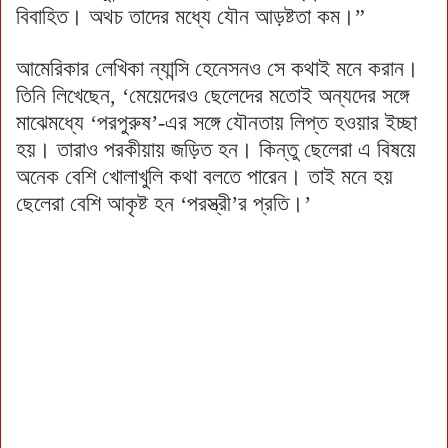
বিবাহিত। অথচ তাদের মধ্যে যৌন আড়ষ্টতা কম।”
আমেরিকার লেখিকা ন্যান্সি হেনেসনও সে কথাই মনে করান।
তিনি লিখেছেন, ‘মেয়েদেরও ছেলেদের মতোই অন্যদের সঙ্গে
মাঝেমধ্যে ‘পরপুরুষ’-এর সঙ্গে যৌনতায় লিপ্ত হওয়ার ইচ্ছা
হয়। তারাও পরকীয়ায় জড়িত হন। কিন্তু ছেলেরা এ বিষয়ে
অনেক বেশি খোলাখুলি কথা বলতে পারেন। তাই মনে হয়
ছেলেরা বেশি আকৃষ্ট হন ‘পরস্ত্রী’র প্রতি।’