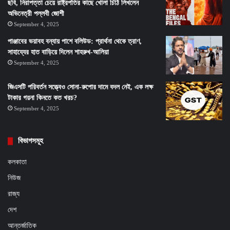
ছবি, নিরাপত্তা চেয়ে রাষ্ট্রপতির কাছে খোলা চিঠি লিখলেন
অভিনেত্রী পল্লবী জোশী
September 4, 2025
পাঞ্জাবের ভয়াবহ বন্যায় পাশে বলিউড: প্রার্থনা থেকে ত্রাণ,
সাহায্যের হাত বাড়িয়ে দিলেন শাহরুখ-আলিয়া
September 4, 2025
জিএসটি পরিবর্তন সত্ত্বেও সোনা-রুপোর দামে বদল নেই, এক লক্ষ
টাকার গয়না কিনতে কত খরচ?
September 4, 2025
বিভাগসমূহ
কলকাতা
নিউজ
রাজ্য
দেশ
আন্তর্জাতিক