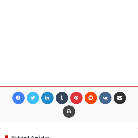
Facebook
Twitter
LinkedIn
Tumblr
Pinterest
Reddit
VKontakte
Share via Email
Print
Related Articles