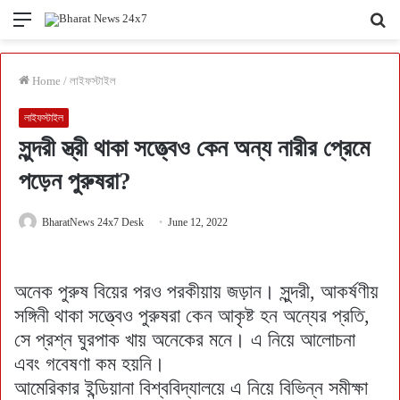
Menu
Se
fo
Home
/
লাইফস্টাইল
লাইফস্টাইল
সুন্দরী স্ত্রী থাকা সত্ত্বেও কেন অন্য নারীর প্রেমে
পড়েন পুরুষরা?
BharatNews 24x7 Desk
June 12, 2022
অনেক পুরুষ বিয়ের পরও পরকীয়ায় জড়ান। সুন্দরী, আকর্ষণীয়
সঙ্গিনী থাকা সত্ত্বেও পুরুষরা কেন আকৃষ্ট হন অন্যের প্রতি,
সে প্রশ্ন ঘুরপাক খায় অনেকের মনে। এ নিয়ে আলোচনা
এবং গবেষণা কম হয়নি।
আমেরিকার ইন্ডিয়ানা বিশ্ববিদ্যালয়ে এ নিয়ে বিভিন্ন সমীক্ষা