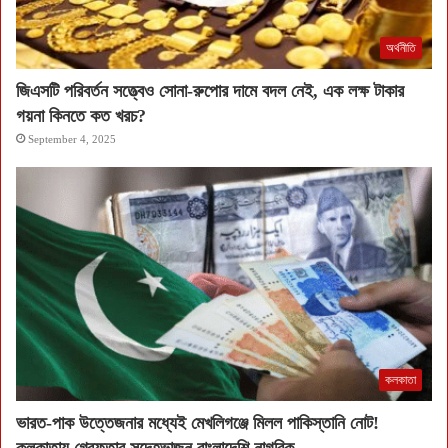
অর্থনীতি
জিএসটি পরিবর্তন সত্ত্বেও সোনা-রুপোর দামে বদল নেই, এক লক্ষ টাকার
গয়না কিনতে কত খরচ?
September 4, 2025
কলকাতা
ভারত-পাক উত্তেজনার মধ্যেই মেখলিগঞ্জে মিলল পাকিস্তানি নোট!