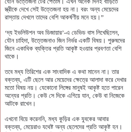
যৌন উত্তেজনা টের পেতাম। এখন অনেক দিনই বাড়িতে
স্ত্রীকে দেখে সেই উত্তেজনা হয় না। বরং অন্য মেয়েদের
রাস্তায় দেখলে তাদের বেশি আকর্ষণীয় মনে হয়।”
‘দ্য ইভলিউশন অব ডিজায়ার’-এ ডেভিড বাস লিখেছিলেন,
যৌন চাহিদা, উত্তেজনাও জিন নির্ভর একটি বিষয়। পুরুষদের
জিনে একাধিক ব্যক্তির প্রতি আকৃষ্ট হওয়ার প্রবণতা বেশি
থাকে।
তবে মধ্য তিরিশের এক সাংবাদিক এ কথা মানেন না। তার
বক্তব্য, এটি ছেলে আর মেয়েদের ক্ষেত্রে আলাদা করে দেখার
মতো বিষয় নয়। যেকোনো লিঙ্গের মানুষই আকৃষ্ট হতে পারেন
অন্যের প্রতি। কেউ সে দিকে এগিয়ে যান, কেউ বা নিজেকে
আটকে রাখেন।
এখনো বিয়ে করেননি, মধ্য কুড়ির এক যুবকের আবার
বক্তব্য, মেয়েরাও যথেষ্ট অন্য ছেলেদের প্রতি আকৃষ্ট হন।