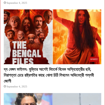
September 4, 2025
কলকাতা
দ্য বেঙ্গল ফাইলস: মুক্তির আগেই বিতর্কে বিবেক অগ্নিহোত্রীর ছবি,
নিরাপত্তা চেয়ে রাষ্ট্রপতির কাছে খোলা চিঠি লিখলেন অভিনেত্রী পল্লবী
জোশী
September 4, 2025