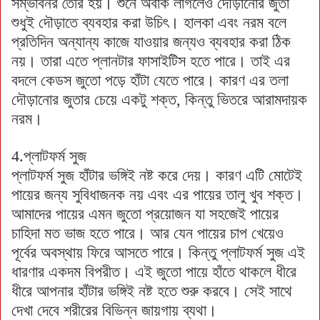
সম্ভাবনর তৈরি হয়। শুনে অবাক লাগলেও দৌড়ানোর জুতা
শুধুই দৌড়াতে ব্যবহার করা উচিৎ। হালকা এবং নরম বলে
প্রতিদিন অন্যান্য কাজে যাওয়ার জন্যও ব্যবহার করা ঠিক
নয়। তারা এতে প্লানটার ফাসাইটিস হতে পারে। তাই এর
বদলে কেডস জুতো পড়ে হাঁটা যেতে পারে। কারণ এর তলা
দৌড়ানোর জুতার চেয়ে একটু শক্ত, কিন্তু ভিতরে আরামদায়ক
নরম।
4.প্লাটফর্ম সুজ
প্লাটফর্ম সুজ হাঁটার ভঙ্গিই নষ্ট করে দেয়। কারণ এটি মোটেই
পায়ের জন্য সুবিধাজনক নয় এবং এর পায়ের তালু খুব শক্ত।
আমাদের পায়ের এমন জুতো প্রয়োজন যা সহজেই পায়ের
চাহিদা মত ভাজ হতে পারে। আর যেন পায়ের চাপ খেয়েও
পূর্বের অবস্থায় ফিরে আসতে পারে। কিন্তু প্লাটফর্ম সুজ এই
ধারণার একদম বিপরীত। এই জুতো পায়ে হাঁতে থাকলে ধীরে
ধীরে আপনার হাঁটার ভঙ্গিই নষ্ট হতে শুরু করবে। সেই সাথে
দেখা দেবে শরীরের বিভিন্ন জায়গায় ব্যথা।