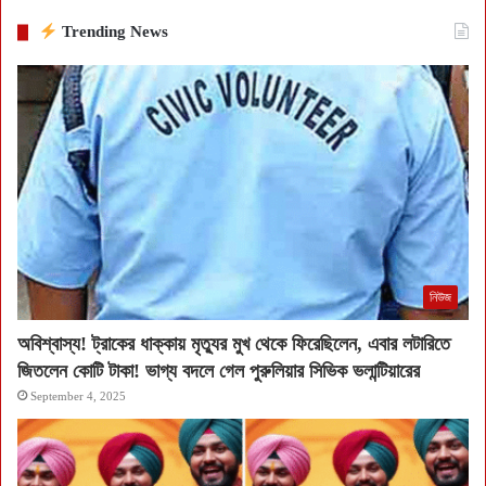
Trending News
নিউজ
অবিশ্বাস্য! ট্রাকের ধাক্কায় মৃত্যুর মুখ থেকে ফিরেছিলেন, এবার লটারিতে
জিতলেন কোটি টাকা! ভাগ্য বদলে গেল পুরুলিয়ার সিভিক ভলান্টিয়ারের
September 4, 2025