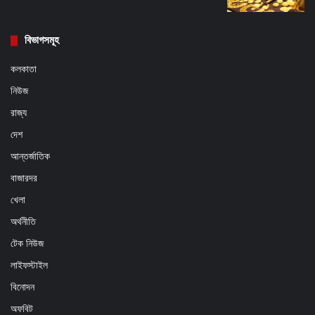
বিভাগসমূহ
কলকাতা
নিউজ
রাজ্য
দেশ
আন্তর্জাতিক
বাজারদর
খেলা
অর্থনীতি
টেক নিউজ
লাইফস্টাইল
বিনোদন
অফবিট