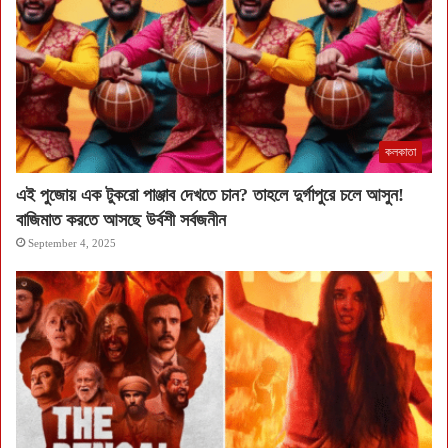
কলকাতা
এই পুজোয় এক টুকরো পাঞ্জাব দেখতে চান? তাহলে দুর্গাপুরে চলে আসুন!
বাজিমাত করতে আসছে উর্বশী সর্বজনীন
September 4, 2025