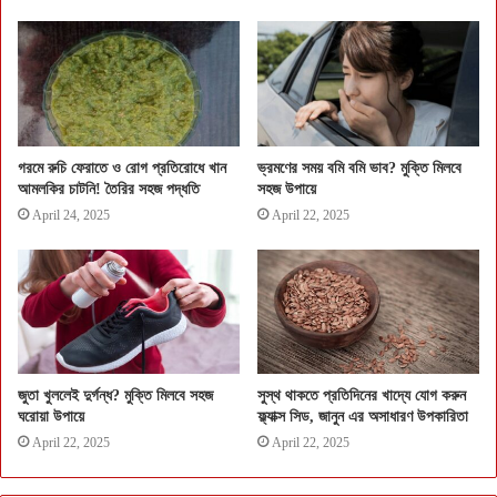
গরমে রুচি ফেরাতে ও রোগ প্রতিরোধে খান
ভ্রমণের সময় বমি বমি ভাব? মুক্তি মিলবে
আমলকির চাটনি! তৈরির সহজ পদ্ধতি
সহজ উপায়ে
April 24, 2025
April 22, 2025
জুতা খুললেই দুর্গন্ধ? মুক্তি মিলবে সহজ
সুস্থ থাকতে প্রতিদিনের খাদ্যে যোগ করুন
ঘরোয়া উপায়ে
ফ্ল্যাক্স সিড, জানুন এর অসাধারণ উপকারিতা
April 22, 2025
April 22, 2025