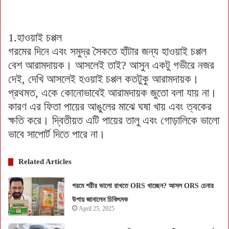
1.হাওয়াই চপ্পল
গরমের দিনে এবং সমুদ্র সৈকতে হাঁটার জন্য হাওয়াই চপ্পল
বেশ আরামদায়ক। আসলেই তাই? আসুন একটু গভীরে নজর
দেই, দেখি আসলেই হওয়াই চপ্পল কতটুকু আরামদায়ক।
প্রথমত, একে কোনোভাবেই আরামদায়ক জুতো বলা যায় না।
কারণ এর ফিতা পায়ের আঙুলের মাঝে ঘষা খায় এবং ত্বকের
ক্ষতি করে। দ্বিতীয়ত এটি পায়ের তালু এবং গোড়ালিকে ভালো
ভাবে সাপোর্ট দিতে পারে না।
Related Articles
গরমে শরীর ভালো রাখতে ORS খাচ্ছেন? আসল ORS চেনার
উপায় জানালেন চিকিৎসক
April 25, 2025