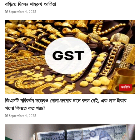
বাড়িয়ে দিলেন শাহরুখ-আলিয়া
September 4, 2025
অর্থনীতি
জিএসটি পরিবর্তন সত্ত্বেও সোনা-রুপোর দামে বদল নেই, এক লক্ষ টাকার
গয়না কিনতে কত খরচ?
September 4, 2025