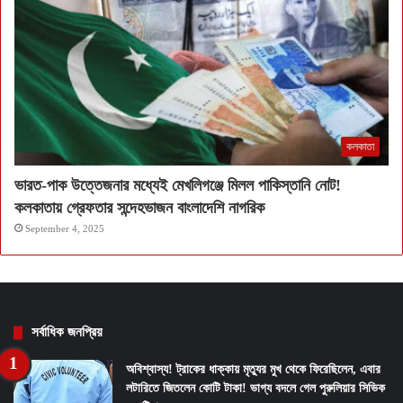
কলকাতা
ভারত-পাক উত্তেজনার মধ্যেই মেখলিগঞ্জে মিলল পাকিস্তানি নোট!
কলকাতায় গ্রেফতার সন্দেহভাজন বাংলাদেশি নাগরিক
September 4, 2025
সর্বাধিক জনপ্রিয়
অবিশ্বাস্য! ট্রাকের ধাক্কায় মৃত্যুর মুখ থেকে ফিরেছিলেন, এবার
লটারিতে জিতলেন কোটি টাকা! ভাগ্য বদলে গেল পুরুলিয়ার সিভিক