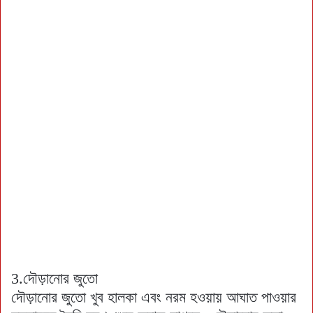
3.দৌড়ানোর জুতো
দৌড়ানোর জুতো খুব হালকা এবং নরম হওয়ায় আঘাত পাওয়ার