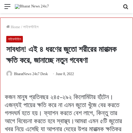
Menu
Se
fo
Home
/
লাইফস্টাইল
লাইফস্টাইল
সাবধান! এই ৪ ধরণের জুতো শরীরের মারাত্মক
ক্ষতি করে, জানাচ্ছে নতুন গবেষণা
BharatNews 24x7 Desk
June 8, 2022
কজন মানুষ প্রতিবছর ২৪৫-২৯২ কিলোমিটার হাঁটেন।
এজন্যই পায়ের ক্ষতি করে না এমন জুতো খুঁজে বের করতে
গলদঘর্ম হতে হয়। ফ্যাশন করতে বেশ লাগে, কিন্তু তার
আগে বিবেচনা করতে হবে স্বাস্থ্য।আমরা এমন ৫টি জুতোর
খবর নিয়ে এসেছি যা আপনার দেহের উপর মারাত্মক ক্ষতিকর