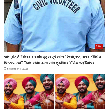
নিউজ
অবিশ্বাস্য! ট্রাকের ধাক্কায় মৃত্যুর মুখ থেকে ফিরেছিলেন, এবার লটারিতে
জিতলেন কোটি টাকা! ভাগ্য বদলে গেল পুরুলিয়ার সিভিক ভলান্টিয়ারের
September 4, 2025