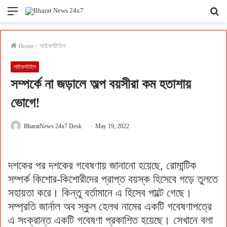
Menu
Se
fo
Home
/
লাইফস্টাইল
লাইফস্টাইল
সম্পর্কে না জড়ালে অল্প বয়সীরা কম হতাশায়
ভোগে!
BharatNews 24x7 Desk
May 19, 2022
দশকের পর দশকের গবেষণায় জানানো হয়েছে, রোমান্টিক
সম্পর্ক কিশোর-কিশোরীদের প্রাপ্ত বয়স্ক হিসেবে গড়ে তুলতে
সহায়তা করে। কিন্তু বর্তামানে এ হিসেব পাল্টে গেছে।
সম্প্রতি জার্নাল অব স্কুল হেলথ নামের একটি গবেষণাপত্রে
এ সংক্রান্ত একটি গবেষণা প্রকাশিত হয়েছে। সেখানে বলা