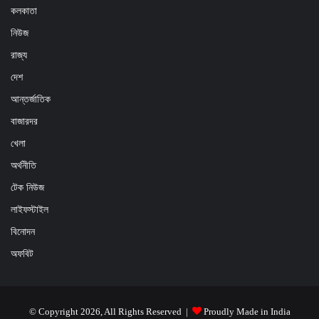
কলকাতা
নিউজ
রাজ্য
দেশ
আন্তর্জাতিক
বাজারদর
খেলা
অর্থনীতি
টেক নিউজ
লাইফস্টাইল
বিনোদন
অফবিট
© Copyright 2026, All Rights Reserved |
Proudly Made in India