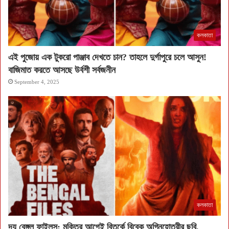
কলকাতা
এই পুজোয় এক টুকরো পাঞ্জাব দেখতে চান? তাহলে দুর্গাপুরে চলে আসুন!
বাজিমাত করতে আসছে উর্বশী সর্বজনীন
September 4, 2025
কলকাতা
দ্য বেঙ্গল ফাইলস: মুক্তির আগেই বিতর্কে বিবেক অগ্নিহোত্রীর ছবি,