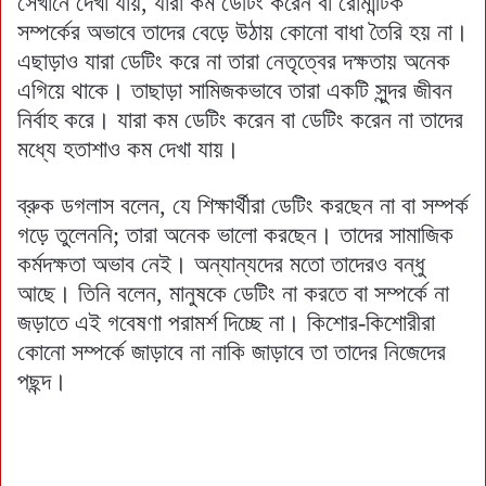
সেখানে দেখা যায়, যারা কম ডেটিং করেন বা রোমান্টিক
সম্পর্কের অভাবে তাদের বেড়ে উঠায় কোনো বাধা তৈরি হয় না।
এছাড়াও যারা ডেটিং করে না তারা নেতৃত্বের দক্ষতায় অনেক
এগিয়ে থাকে। তাছাড়া সামিজকভাবে তারা একটি সুন্দর জীবন
নির্বাহ করে। যারা কম ডেটিং করেন বা ডেটিং করেন না তাদের
মধ্যে হতাশাও কম দেখা যায়।
ব্রুক ডগলাস বলেন, যে শিক্ষার্থীরা ডেটিং করছেন না বা সম্পর্ক
গড়ে তুলেননি; তারা অনেক ভালো করছেন। তাদের সামাজিক
কর্মদক্ষতা অভাব নেই। অন্যান্যদের মতো তাদেরও বন্ধু
আছে। তিনি বলেন, মানুষকে ডেটিং না করতে বা সম্পর্কে না
জড়াতে এই গবেষণা পরামর্শ দিচ্ছে না। কিশোর-কিশোরীরা
কোনো সম্পর্কে জাড়াবে না নাকি জাড়াবে তা তাদের নিজেদের
পছন্দ।