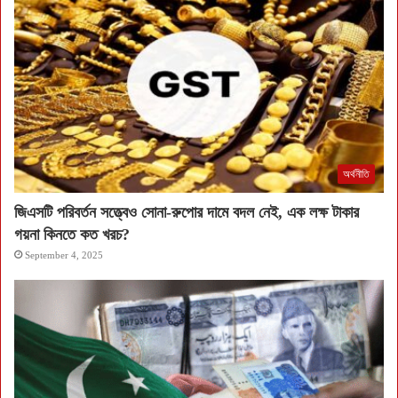
অর্থনীতি
জিএসটি পরিবর্তন সত্ত্বেও সোনা-রুপোর দামে বদল নেই, এক লক্ষ টাকার
গয়না কিনতে কত খরচ?
September 4, 2025