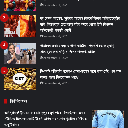
September 4, 2025
দ্য বেঙ্গল ফাইলস: মুক্তির আগেই বিতর্কে বিবেক অগ্নিহোত্রীর
ছবি, নিরাপত্তা চেয়ে রাষ্ট্রপতির কাছে খোলা চিঠি লিখলেন
অভিনেত্রী পল্লবী জোশী
September 4, 2025
পাঞ্জাবের ভয়াবহ বন্যায় পাশে বলিউড: প্রার্থনা থেকে ত্রাণ,
সাহায্যের হাত বাড়িয়ে দিলেন শাহরুখ-আলিয়া
September 4, 2025
জিএসটি পরিবর্তন সত্ত্বেও সোনা-রুপোর দামে বদল নেই, এক লক্ষ
টাকার গয়না কিনতে কত খরচ?
September 4, 2025
নির্বাচিত খবর
অবিশ্বাস্য! ট্রাকের ধাক্কায় মৃত্যুর মুখ থেকে ফিরেছিলেন, এবার
লটারিতে জিতলেন কোটি টাকা! ভাগ্য বদলে গেল পুরুলিয়ার সিভিক
ভলান্টিয়ারের