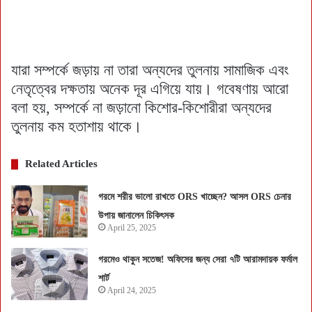
যারা সম্পর্কে জড়ায় না তারা অন্যদের তুলনায় সামাজিক এবং
নেতৃত্বের দক্ষতায় অনেক দূর এগিয়ে যায়। গবেষণায় আরো
বলা হয়, সম্পর্কে না জড়ানো কিশোর-কিশোরীরা অন্যদের
তুলনায় কম হতাশায় থাকে।
Related Articles
গরমে শরীর ভালো রাখতে ORS খাচ্ছেন? আসল ORS চেনার
উপায় জানালেন চিকিৎসক
April 25, 2025
গরমেও থাকুন সতেজ! অফিসের জন্য সেরা ৭টি আরামদায়ক ফর্মাল
শার্ট
April 24, 2025