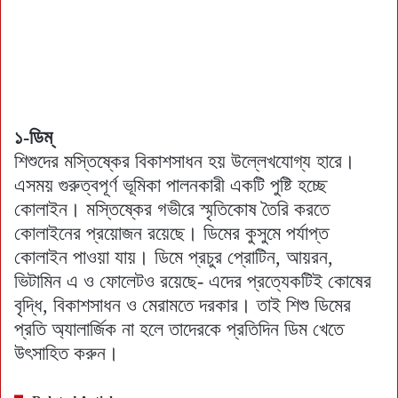
১-ডিম্
শিশুদের মস্তিষ্কের বিকাশসাধন হয় উল্লেখযোগ্য হারে।
এসময় গুরুত্বপূর্ণ ভূমিকা পালনকারী একটি পুষ্টি হচ্ছে
কোলাইন। মস্তিষ্কের গভীরে স্মৃতিকোষ তৈরি করতে
কোলাইনের প্রয়োজন রয়েছে। ডিমের কুসুমে পর্যাপ্ত
কোলাইন পাওয়া যায়। ডিমে প্রচুর প্রোটিন, আয়রন,
ভিটামিন এ ও ফোলেটও রয়েছে- এদের প্রত্যেকটিই কোষের
বৃদ্ধি, বিকাশসাধন ও মেরামতে দরকার। তাই শিশু ডিমের
প্রতি অ্যালার্জিক না হলে তাদেরকে প্রতিদিন ডিম খেতে
উৎসাহিত করুন।