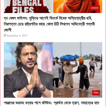
কলকাতা
দ্য বেঙ্গল ফাইলস: মুক্তির আগেই বিতর্কে বিবেক অগ্নিহোত্রীর ছবি,
নিরাপত্তা চেয়ে রাষ্ট্রপতির কাছে খোলা চিঠি লিখলেন অভিনেত্রী পল্লবী
জোশী
September 4, 2025
নিউজ
পাঞ্জাবের ভয়াবহ বন্যায় পাশে বলিউড: প্রার্থনা থেকে ত্রাণ, সাহায্যের হাত