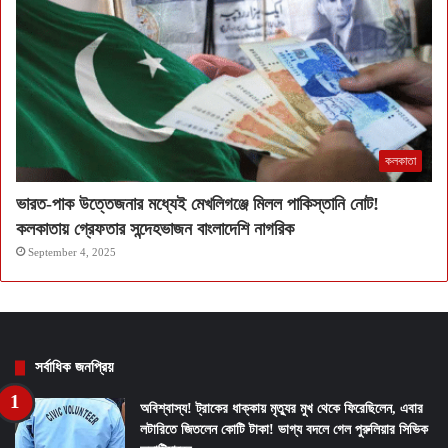
কলকাতা
ভারত-পাক উত্তেজনার মধ্যেই মেখলিগঞ্জে মিলল পাকিস্তানি নোট!
কলকাতায় গ্রেফতার সন্দেহভাজন বাংলাদেশি নাগরিক
September 4, 2025
সর্বাধিক জনপ্রিয়
অবিশ্বাস্য! ট্রাকের ধাক্কায় মৃত্যুর মুখ থেকে ফিরেছিলেন, এবার
লটারিতে জিতলেন কোটি টাকা! ভাগ্য বদলে গেল পুরুলিয়ার সিভিক