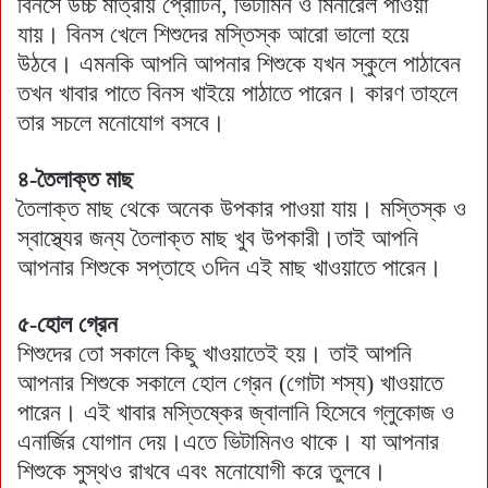
বিনসে উচ্চ মাত্রায় প্রোটিন, ভিটামিন ও মিনারেল পাওয়া
যায়। বিনস খেলে শিশুদের মস্তিস্ক আরো ভালো হয়ে
উঠবে। এমনকি আপনি আপনার শিশুকে যখন স্কুলে পাঠাবেন
তখন খাবার পাতে বিনস খাইয়ে পাঠাতে পারেন। কারণ তাহলে
তার সচলে মনোযোগ বসবে।
৪-তৈলাক্ত মাছ
তৈলাক্ত মাছ থেকে অনেক উপকার পাওয়া যায়। মস্তিস্ক ও
স্বাস্থ্যের জন্য তৈলাক্ত মাছ খুব উপকারী।তাই আপনি
আপনার শিশুকে সপ্তাহে ৩দিন এই মাছ খাওয়াতে পারেন।
৫-হোল গ্রেন
শিশুদের তো সকালে কিছু খাওয়াতেই হয়। তাই আপনি
আপনার শিশুকে সকালে হোল গ্রেন (গোটা শস্য) খাওয়াতে
পারেন। এই খাবার মস্তিষ্কের জ্বালানি হিসেবে গ্লুকোজ ও
এনার্জির যোগান দেয়।এতে ভিটামিনও থাকে। যা আপনার
শিশুকে সুস্থও রাখবে এবং মনোযোগী করে তুলবে।