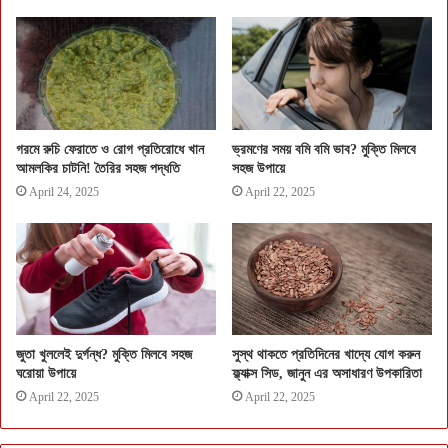
গরমে রুচি ফেরাতে ও রোগ প্রতিরোধে খান
ভ্রমণের সময় বমি বমি ভাব? মুক্তি মিলবে
আমলকির চাটনি! তৈরির সহজ পদ্ধতি
সহজ উপায়ে
April 24, 2025
April 22, 2025
জুতা খুললেই দুর্গন্ধ? মুক্তি মিলবে সহজ
সুস্থ থাকতে প্রতিদিনের খাদ্যে যোগ করুন
ঘরোয়া উপায়ে
ফ্ল্যাক্স সিড, জানুন এর অসাধারণ উপকারিতা
April 22, 2025
April 22, 2025