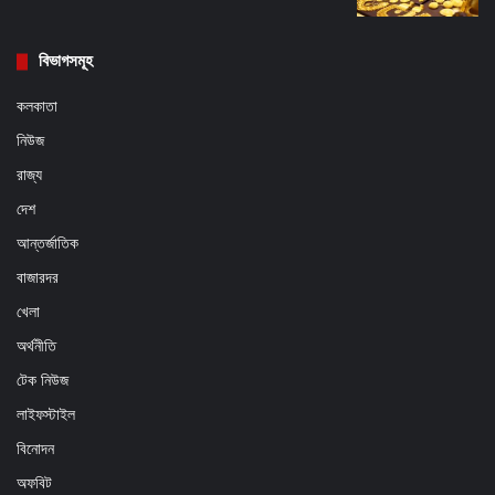
বিভাগসমূহ
কলকাতা
নিউজ
রাজ্য
দেশ
আন্তর্জাতিক
বাজারদর
খেলা
অর্থনীতি
টেক নিউজ
লাইফস্টাইল
বিনোদন
অফবিট