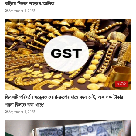
বাড়িয়ে দিলেন শাহরুখ-আলিয়া
September 4, 2025
অর্থনীতি
জিএসটি পরিবর্তন সত্ত্বেও সোনা-রুপোর দামে বদল নেই, এক লক্ষ টাকার
গয়না কিনতে কত খরচ?
September 4, 2025