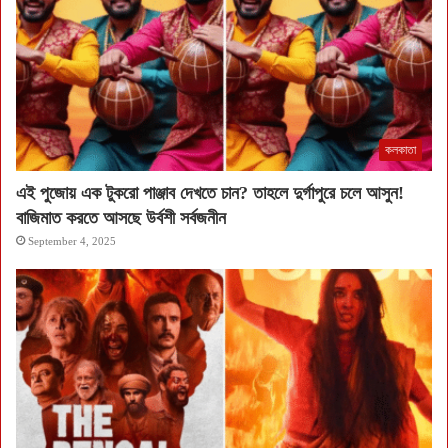
কলকাতা
এই পুজোয় এক টুকরো পাঞ্জাব দেখতে চান? তাহলে দুর্গাপুরে চলে আসুন!
বাজিমাত করতে আসছে উর্বশী সর্বজনীন
September 4, 2025