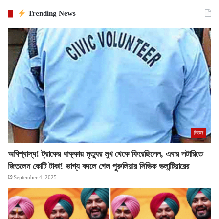
Trending News
নিউজ
অবিশ্বাস্য! ট্রাকের ধাক্কায় মৃত্যুর মুখ থেকে ফিরেছিলেন, এবার লটারিতে
জিতলেন কোটি টাকা! ভাগ্য বদলে গেল পুরুলিয়ার সিভিক ভলান্টিয়ারের
September 4, 2025