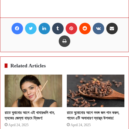
Facebook
Twitter
LinkedIn
Tumblr
Pinterest
Reddit
VKontakte
Share via Email
Print
Related Articles
রাতে ঘুমানোর আগে এই খাবারগুলি খান,
রাতে ঘুমোনোর আগে লবঙ্গ জল পান করুন,
ত্বকের জেল্লা বাড়বে দ্বিগুণ!
পাবেন ৫টি অসাধারণ স্বাস্থ্য উপকার!
April 24, 2025
April 24, 2025