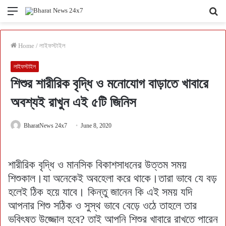
Menu
Se
fo
Home
/
লাইফস্টাইল
লাইফস্টাইল
শিশুর শারীরিক বৃদ্ধি ও মনোযোগ বাড়াতে খাবারে
অবশ্যই রাখুন এই ৫টি জিনিস
BharatNews 24x7
June 8, 2020
শারীরিক বৃদ্ধি ও মানসিক বিকাশসাধনের উত্তম সময়
শিশুকাল।যা অনেকেই অবহেলা করে থাকে।তারা ভাবে যে বড়
হলেই ঠিক হয়ে যাবে। কিন্তু জানেন কি এই সময় যদি
আপনার শিশু সঠিক ও সুস্থ ভাবে বেড়ে ওঠে তাহলে তার
ভবিৎষত উজ্জোল হবে? তাই আপনি শিশুর খাবারে রাখতে পারেন