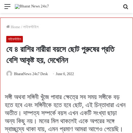
Menu
Se
fo
Home
/
লাইফস্টাইল
লাইফস্টাইল
যে ৪ রাশির নারীরা বয়সে ছোট পুরুষের প্রতি
বেশি আকৃষ্ট হয়, দেখেনিন
BharatNews 24x7 Desk
June 6, 2022
সঙ্গী অথবা সঙ্গিনী খুঁজে পাবার ক্ষেত্রে সব সময় সঙ্গীকে বড়
হতে হবে এবং সঙ্গিনীকে হতে হবে ছোট, এই চিন্তাধারা এখন
অতীত। দাম্পত্য সম্পর্কে বয়স এখন একটি সংখ্যা ছাড়া
অন্য কিছু নয়। মনের মিল থাকলেই একে অপরের সঙ্গে
স্বাচ্ছন্দ্যে থাকা যায়, এমন প্রমাণ আমরা আগেও পেয়েছি।