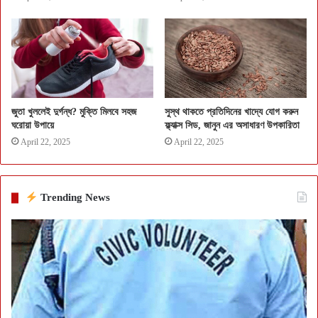
জুতা খুললেই দুর্গন্ধ? মুক্তি মিলবে সহজ
সুস্থ থাকতে প্রতিদিনের খাদ্যে যোগ করুন
ঘরোয়া উপায়ে
ফ্ল্যাক্স সিড, জানুন এর অসাধারণ উপকারিতা
April 22, 2025
April 22, 2025
Trending News