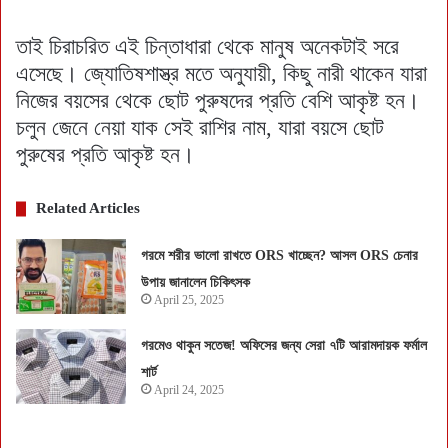
তাই চিরাচরিত এই চিন্তাধারা থেকে মানুষ অনেকটাই সরে
এসেছে। জ্যোতিষশাস্ত্র মতে অনুযায়ী, কিছু নারী থাকেন যারা
নিজের বয়সের থেকে ছোট পুরুষদের প্রতি বেশি আকৃষ্ট হন।
চলুন জেনে নেয়া যাক সেই রাশির নাম, যারা বয়সে ছোট
পুরুষের প্রতি আকৃষ্ট হন।
Related Articles
গরমে শরীর ভালো রাখতে ORS খাচ্ছেন? আসল ORS চেনার
উপায় জানালেন চিকিৎসক
April 25, 2025
গরমেও থাকুন সতেজ! অফিসের জন্য সেরা ৭টি আরামদায়ক ফর্মাল
শার্ট
April 24, 2025