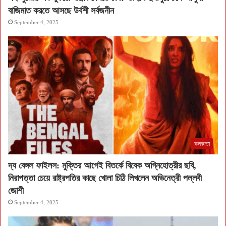
বাজিমাত করতে আসছে উর্বশী সর্বজনীন
September 4, 2025
কলকাতা
দ্য বেঙ্গল ফাইলস: মুক্তির আগেই বিতর্কে বিবেক অগ্নিহোত্রীর ছবি,
নিরাপত্তা চেয়ে রাষ্ট্রপতির কাছে খোলা চিঠি লিখলেন অভিনেত্রী পল্লবী
জোশী
September 4, 2025