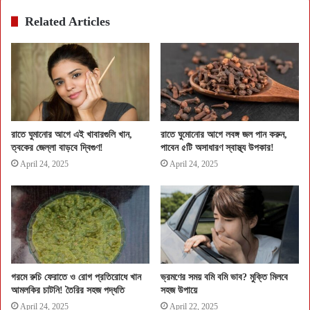
Related Articles
রাতে ঘুমানোর আগে এই খাবারগুলি খান,
রাতে ঘুমোনোর আগে লবঙ্গ জল পান করুন,
ত্বকের জেল্লা বাড়বে দ্বিগুণ!
পাবেন ৫টি অসাধারণ স্বাস্থ্য উপকার!
April 24, 2025
April 24, 2025
গরমে রুচি ফেরাতে ও রোগ প্রতিরোধে খান
ভ্রমণের সময় বমি বমি ভাব? মুক্তি মিলবে
আমলকির চাটনি! তৈরির সহজ পদ্ধতি
সহজ উপায়ে
April 24, 2025
April 22, 2025