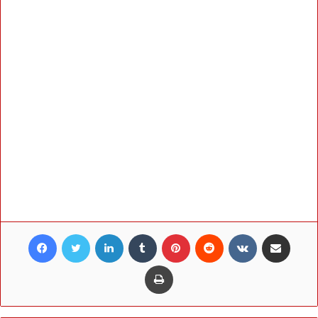
Facebook
Twitter
LinkedIn
Tumblr
Pinterest
Reddit
VKontakte
Share via Email
Print