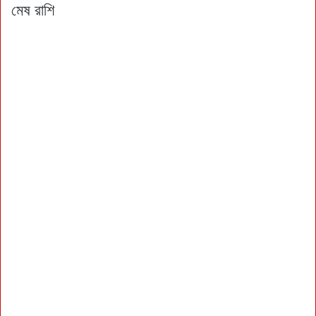
মেষ রাশি