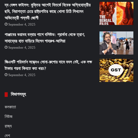
দ্য বেঙ্গল ফাইলস: মুক্তির আগেই বিতর্কে বিবেক অগ্নিহোত্রীর
ছবি, নিরাপত্তা চেয়ে রাষ্ট্রপতির কাছে খোলা চিঠি লিখলেন
অভিনেত্রী পল্লবী জোশী
September 4, 2025
পাঞ্জাবের ভয়াবহ বন্যায় পাশে বলিউড: প্রার্থনা থেকে ত্রাণ,
সাহায্যের হাত বাড়িয়ে দিলেন শাহরুখ-আলিয়া
September 4, 2025
জিএসটি পরিবর্তন সত্ত্বেও সোনা-রুপোর দামে বদল নেই, এক লক্ষ
টাকার গয়না কিনতে কত খরচ?
September 4, 2025
বিভাগসমূহ
কলকাতা
নিউজ
রাজ্য
দেশ