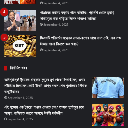
September 4, 2025
পাঞ্জাবের ভয়াবহ বন্যায় পাশে বলিউড: প্রার্থনা থেকে ত্রাণ,
সাহায্যের হাত বাড়িয়ে দিলেন শাহরুখ-আলিয়া
September 4, 2025
জিএসটি পরিবর্তন সত্ত্বেও সোনা-রুপোর দামে বদল নেই, এক লক্ষ
টাকার গয়না কিনতে কত খরচ?
September 4, 2025
নির্বাচিত খবর
অবিশ্বাস্য! ট্রাকের ধাক্কায় মৃত্যুর মুখ থেকে ফিরেছিলেন, এবার
লটারিতে জিতলেন কোটি টাকা! ভাগ্য বদলে গেল পুরুলিয়ার সিভিক
ভলান্টিয়ারের
September 4, 2025
এই পুজোয় এক টুকরো পাঞ্জাব দেখতে চান? তাহলে দুর্গাপুরে চলে
আসুন! বাজিমাত করতে আসছে উর্বশী সর্বজনীন
September 4, 2025