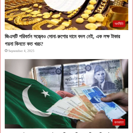
অর্থনীতি
জিএসটি পরিবর্তন সত্ত্বেও সোনা-রুপোর দামে বদল নেই, এক লক্ষ টাকার
গয়না কিনতে কত খরচ?
September 4, 2025
কলকাতা