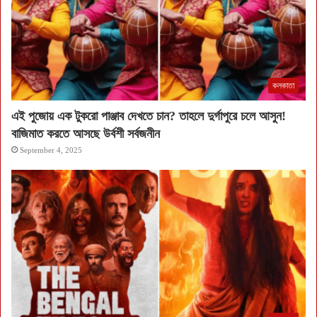
কলকাতা
এই পুজোয় এক টুকরো পাঞ্জাব দেখতে চান? তাহলে দুর্গাপুরে চলে আসুন!
বাজিমাত করতে আসছে উর্বশী সর্বজনীন
September 4, 2025