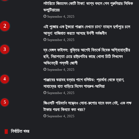
লটারিতে জিতলেন কোটি টাকা! ভাগ্য বদলে গেল পুরুলিয়ার সিভিক
ভলান্টিয়ারের
September 4, 2025
এই পুজোয় এক টুকরো পাঞ্জাব দেখতে চান? তাহলে দুর্গাপুরে চলে
আসুন! বাজিমাত করতে আসছে উর্বশী সর্বজনীন
September 4, 2025
দ্য বেঙ্গল ফাইলস: মুক্তির আগেই বিতর্কে বিবেক অগ্নিহোত্রীর
ছবি, নিরাপত্তা চেয়ে রাষ্ট্রপতির কাছে খোলা চিঠি লিখলেন
অভিনেত্রী পল্লবী জোশী
September 4, 2025
পাঞ্জাবের ভয়াবহ বন্যায় পাশে বলিউড: প্রার্থনা থেকে ত্রাণ,
সাহায্যের হাত বাড়িয়ে দিলেন শাহরুখ-আলিয়া
September 4, 2025
জিএসটি পরিবর্তন সত্ত্বেও সোনা-রুপোর দামে বদল নেই, এক লক্ষ
টাকার গয়না কিনতে কত খরচ?
September 4, 2025
নির্বাচিত খবর