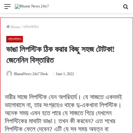
Menu
Se
fo
Home
/
লাইফস্টাইল
লাইফস্টাইল
ভাঙা লিপস্টিক ঠিক করার কিছু সহজ টোটকা!
জেনেনিন বিস্তারিত
BharatNews 24x7 Desk
June 1, 2022
নারীর সাজে লিপস্টিক যেন অপরিহার্য। যে সাজতে একদমই
ভালোবাসে না, তার সংগ্রহেও থাকে দু-একখানা লিপস্টিক।
অনেক সময় এমন হতে পারে যে সাজতে গিয়ে দেখলেন
লিপস্টিকের মাথাটা ভাঙা। তখন কী করবেন? এত শখের
লিপস্টিক ফেলে দেবেন? এটি যে সব সময় অযত্ন বা