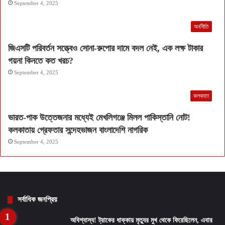
September 4, 2025
অর্থনীতি
জিএসটি পরিবর্তন সত্ত্বেও সোনা-রুপোর দামে বদল নেই, এক লক্ষ টাকার
গয়না কিনতে কত খরচ?
September 4, 2025
কলকাতা
ভারত-পাক উত্তেজনার মধ্যেই মেখলিগঞ্জে মিলল পাকিস্তানি নোট!
কলকাতায় গ্রেফতার সন্দেহভাজন বাংলাদেশি নাগরিক
September 4, 2025
সর্বাধিক জনপ্রিয়
অবিশ্বাস্য! ট্রাকের ধাক্কায় মৃত্যুর মুখ থেকে ফিরেছিলেন, এবার