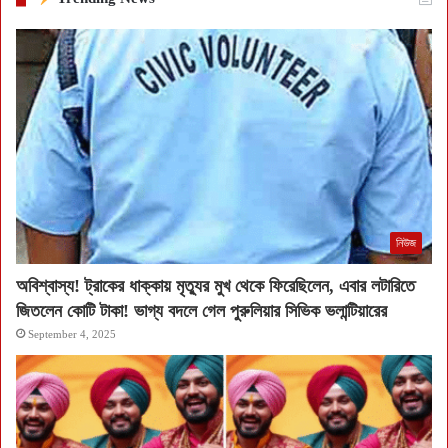
নিউজ
অবিশ্বাস্য! ট্রাকের ধাক্কায় মৃত্যুর মুখ থেকে ফিরেছিলেন, এবার লটারিতে
জিতলেন কোটি টাকা! ভাগ্য বদলে গেল পুরুলিয়ার সিভিক ভলান্টিয়ারের
September 4, 2025