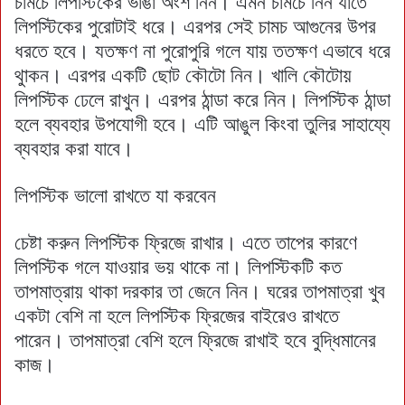
চামচে লিপস্টিকের ভাঙা অংশ নিন। এমন চামচে নিন যাতে
লিপস্টিকের পুরোটাই ধরে। এরপর সেই চামচ আগুনের উপর
ধরতে হবে। যতক্ষণ না পুরোপুরি গলে যায় ততক্ষণ এভাবে ধরে
থাুকন। এরপর একটি ছোট কৌটো নিন। খালি কৌটোয়
লিপস্টিক ঢেলে রাখুন। এরপর ঠান্ডা করে নিন। লিপস্টিক ঠান্ডা
হলে ব্যবহার উপযোগী হবে। এটি আঙুল কিংবা তুলির সাহায্যে
ব্যবহার করা যাবে।
লিপস্টিক ভালো রাখতে যা করবেন
চেষ্টা করুন লিপস্টিক ফ্রিজে রাখার। এতে তাপের কারণে
লিপস্টিক গলে যাওয়ার ভয় থাকে না। লিপস্টিকটি কত
তাপমাত্রায় থাকা দরকার তা জেনে নিন। ঘরের তাপমাত্রা খুব
একটা বেশি না হলে লিপস্টিক ফ্রিজের বাইরেও রাখতে
পারেন। তাপমাত্রা বেশি হলে ফ্রিজে রাখাই হবে বুদ্ধিমানের
কাজ।