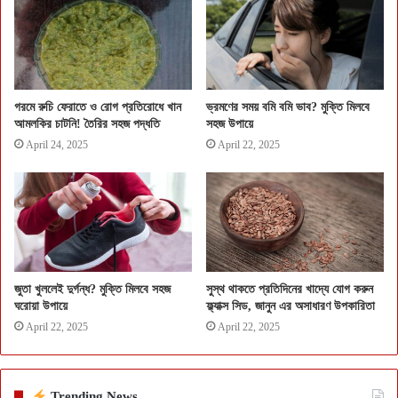
গরমে রুচি ফেরাতে ও রোগ প্রতিরোধে খান
ভ্রমণের সময় বমি বমি ভাব? মুক্তি মিলবে
আমলকির চাটনি! তৈরির সহজ পদ্ধতি
সহজ উপায়ে
April 24, 2025
April 22, 2025
জুতা খুললেই দুর্গন্ধ? মুক্তি মিলবে সহজ
সুস্থ থাকতে প্রতিদিনের খাদ্যে যোগ করুন
ঘরোয়া উপায়ে
ফ্ল্যাক্স সিড, জানুন এর অসাধারণ উপকারিতা
April 22, 2025
April 22, 2025
Trending News