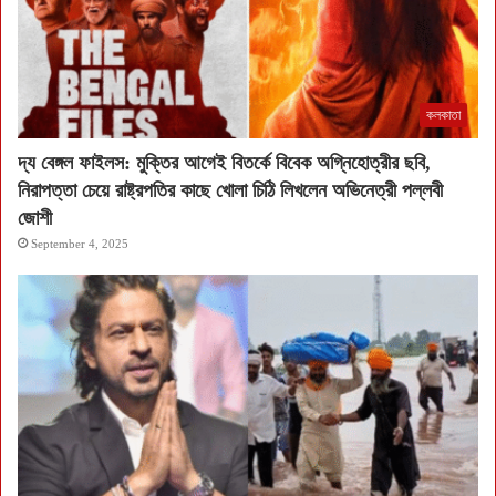
কলকাতা
দ্য বেঙ্গল ফাইলস: মুক্তির আগেই বিতর্কে বিবেক অগ্নিহোত্রীর ছবি,
নিরাপত্তা চেয়ে রাষ্ট্রপতির কাছে খোলা চিঠি লিখলেন অভিনেত্রী পল্লবী
জোশী
September 4, 2025