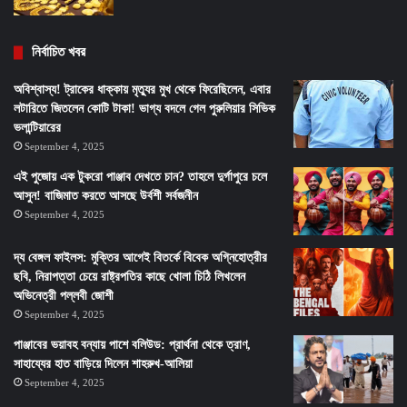
নির্বাচিত খবর
অবিশ্বাস্য! ট্রাকের ধাক্কায় মৃত্যুর মুখ থেকে ফিরেছিলেন, এবার
লটারিতে জিতলেন কোটি টাকা! ভাগ্য বদলে গেল পুরুলিয়ার সিভিক
ভলান্টিয়ারের
September 4, 2025
এই পুজোয় এক টুকরো পাঞ্জাব দেখতে চান? তাহলে দুর্গাপুরে চলে
আসুন! বাজিমাত করতে আসছে উর্বশী সর্বজনীন
September 4, 2025
দ্য বেঙ্গল ফাইলস: মুক্তির আগেই বিতর্কে বিবেক অগ্নিহোত্রীর
ছবি, নিরাপত্তা চেয়ে রাষ্ট্রপতির কাছে খোলা চিঠি লিখলেন
অভিনেত্রী পল্লবী জোশী
September 4, 2025
পাঞ্জাবের ভয়াবহ বন্যায় পাশে বলিউড: প্রার্থনা থেকে ত্রাণ,
সাহায্যের হাত বাড়িয়ে দিলেন শাহরুখ-আলিয়া
September 4, 2025