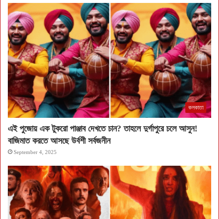
কলকাতা
এই পুজোয় এক টুকরো পাঞ্জাব দেখতে চান? তাহলে দুর্গাপুরে চলে আসুন!
বাজিমাত করতে আসছে উর্বশী সর্বজনীন
September 4, 2025