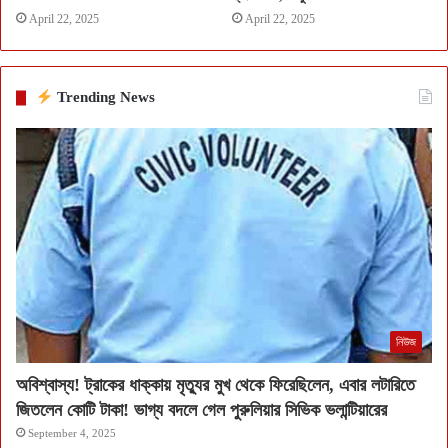
April 22, 2025
April 22, 2025
Trending News
নিউজ
অবিশ্বাস্য! ট্রাকের ধাক্কায় মৃত্যুর মুখ থেকে ফিরেছিলেন, এবার লটারিতে
জিতলেন কোটি টাকা! ভাগ্য বদলে গেল পুরুলিয়ার সিভিক ভলান্টিয়ারের
September 4, 2025