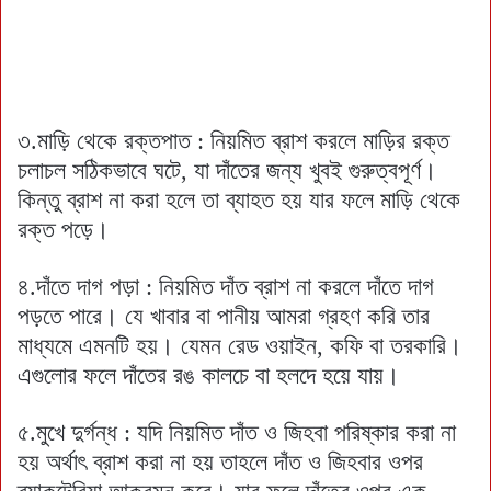
৩.মাড়ি থেকে রক্তপাত : নিয়মিত ব্রাশ করলে মাড়ির রক্ত
চলাচল সঠিকভাবে ঘটে, যা দাঁতের জন্য খুবই গুরুত্বপূর্ণ।
কিন্তু ব্রাশ না করা হলে তা ব্যাহত হয় যার ফলে মাড়ি থেকে
রক্ত পড়ে।
৪.দাঁতে দাগ পড়া : নিয়মিত দাঁত ব্রাশ না করলে দাঁতে দাগ
পড়তে পারে। যে খাবার বা পানীয় আমরা গ্রহণ করি তার
মাধ্যমে এমনটি হয়। যেমন রেড ওয়াইন, কফি বা তরকারি।
এগুলোর ফলে দাঁতের রঙ কালচে বা হলদে হয়ে যায়।
৫.মুখে দুর্গন্ধ : যদি নিয়মিত দাঁত ও জিহবা পরিষ্কার করা না
হয় অর্থাৎ ব্রাশ করা না হয় তাহলে দাঁত ও জিহবার ওপর