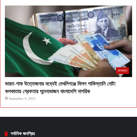
কলকাতা
ভারত-পাক উত্তেজনার মধ্যেই মেখলিগঞ্জে মিলল পাকিস্তানি নোট!
কলকাতায় গ্রেফতার সন্দেহভাজন বাংলাদেশি নাগরিক
September 4, 2025
সর্বাধিক জনপ্রিয়