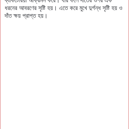
ব্যাকটেরিয়া আক্রমন করে। যার ফলে দাঁতের ওপর এক
ধরনের আবরণের সৃষ্টি হয়। এতে করে মুখে দুর্গন্ধ সৃষ্টি হয় ও
দাঁত ক্ষয় প্রাপ্ত হয়।