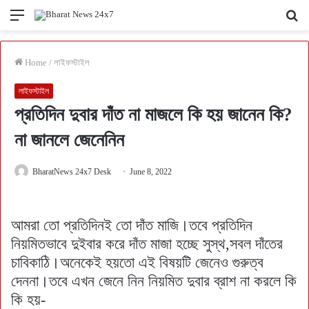
Menu
Se
fo
Home
/
লাইফস্টাইল
লাইফস্টাইল
প্রতিদিন দুবার দাঁত না মাজলে কি হয় জানেন কি?
না জানলে জেনেনিন
BharatNews 24x7 Desk
June 8, 2022
আমরা তো প্রতিদিনই তো দাঁত মাজি।তবে প্রতিদিন
নিয়মিতভাবে দুইবার করে দাঁত মাজা হচ্ছে সুস্থ,সবল দাঁতের
চাবিকাঠি।অনেকেই হয়তো এই বিষয়টি জেনেও গুরুত্ব
দেননা।তবে এখন জেনে নিন নিয়মিত দুবার ব্রাশ না করলে কি
কি হয়-