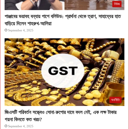
নিউজ
পাঞ্জাবের ভয়াবহ বন্যায় পাশে বলিউড: প্রার্থনা থেকে ত্রাণ, সাহায্যের হাত
বাড়িয়ে দিলেন শাহরুখ-আলিয়া
September 4, 2025
অর্থনীতি
জিএসটি পরিবর্তন সত্ত্বেও সোনা-রুপোর দামে বদল নেই, এক লক্ষ টাকার
গয়না কিনতে কত খরচ?
September 4, 2025