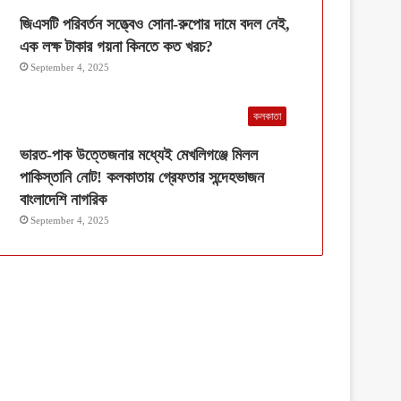
জিএসটি পরিবর্তন সত্ত্বেও সোনা-রুপোর দামে বদল নেই,
এক লক্ষ টাকার গয়না কিনতে কত খরচ?
September 4, 2025
কলকাতা
ভারত-পাক উত্তেজনার মধ্যেই মেখলিগঞ্জে মিলল
পাকিস্তানি নোট! কলকাতায় গ্রেফতার সন্দেহভাজন
বাংলাদেশি নাগরিক
September 4, 2025