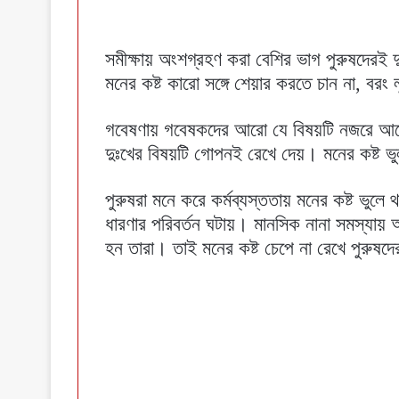
সমীক্ষায় অংশগ্রহণ করা বেশির ভাগ পুরুষদেরই দ
মনের কষ্ট কারো সঙ্গে শেয়ার করতে চান না, বরং
গবেষণায় গবেষকদের আরো যে বিষয়টি নজরে আসে ত
দুঃখের বিষয়টি গোপনই রেখে দেয়। মনের কষ্ট ভু
পুরুষরা মনে করে কর্মব্যস্ততায় মনের কষ্ট ভুলে
ধারণার পরিবর্তন ঘটায়। মানসিক নানা সমস্যায়
হন তারা। তাই মনের কষ্ট চেপে না রেখে পুরুষদে