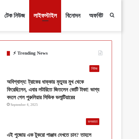
টেক নিউজ
লাইফস্টাইল
বিনোদন
অফবিট
Search
for
⚡ Trending News
নিউজ
অবিশ্বাস্য! ট্রাকের ধাক্কায় মৃত্যুর মুখ থেকে
ফিরেছিলেন, এবার লটারিতে জিতলেন কোটি টাকা! ভাগ্য
বদলে গেল পুরুলিয়ার সিভিক ভলান্টিয়ারের
September 4, 2025
কলকাতা
এই পুজোয় এক টুকরো পাঞ্জাব দেখতে চান? তাহলে