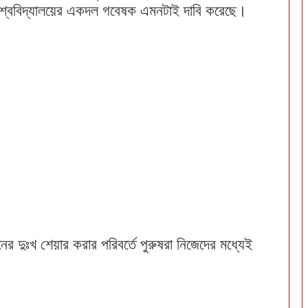
্ড বিশ্ববিদ্যালয়ের একদল গবেষক এমনটাই দাবি করেছে।
র দুঃখ শেয়ার করার পরিবর্তে পুরুষরা নিজেদের মধ্যেই