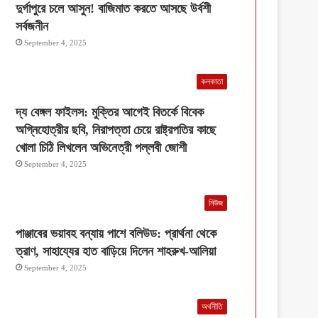
দুর্গাপুরে চলে আসুন! বাজিমাত করতে আসছে উর্বশী
সর্বজনীন
September 4, 2025
কলকাতা
দ্য বেঙ্গল ফাইলস: মুক্তির আগেই বিতর্কে বিবেক
অগ্নিহোত্রীর ছবি, নিরাপত্তা চেয়ে রাষ্ট্রপতির কাছে
খোলা চিঠি লিখলেন অভিনেত্রী পল্লবী জোশী
September 4, 2025
নিউজ
পাঞ্জাবের ভয়াবহ বন্যায় পাশে বলিউড: প্রার্থনা থেকে
ত্রাণ, সাহায্যের হাত বাড়িয়ে দিলেন শাহরুখ-আলিয়া
September 4, 2025
অর্থনীতি