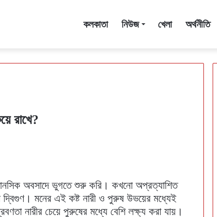
কলকাতা
নিউজ
খেলা
অর্থনীতি
িয়ে রাখে?
ানসিক অবসাদে ভুগতে শুরু করি। কখনো অপ্রত্যাশিত
দ্বিগুণ। মনের এই কষ্ট নারী ও পুরুষ উভয়ের মধ্যেই
রবণতা নারীর চেয়ে পুরুষের মধ্যে বেশি লক্ষ্য করা যায়।