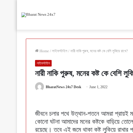
Home
/
লাইফস্টাইল
/
নারী নাকি পুরুষ, মনের কষ্ট কে বেশি লুকিয়ে রাখে?
লাইফস্টাইল
নারী নাকি পুরুষ, মনের কষ্ট কে বেশি লুক
BharatNews 24x7 Desk
June 1, 2022
জীবনে চলার পথে উত্থান-পতনে আমরা প্রায়ই ম
কোনো ঘটনা আমাদের মনের কষ্টকে বাড়িয়ে তোলে 
রয়েছে। তবে এই জমে থাকা কষ্ট লুকিয়ে রাখার প্