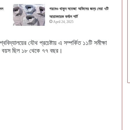
সল
গরমেও থাকুন সতেজ! অফিসের জন্য সেরা ৭টি
আরামদায়ক ফর্মাল শার্ট
April 24, 2025
িশ্ববিদ্যালয়ের যৌথ প্রচেষ্টায় এ সম্পর্কিত ১১টি সমীক্ষা
ের বয়স ছিল ১৮ থেকে ৭৭ বছর।