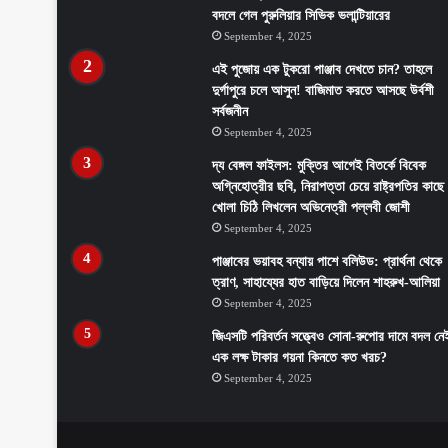
বদলে গেল পুরুলিয়ার সিভিক ভলান্টিয়ারের
September 4, 2025
এই পুজোয় এক টুকরো পাঞ্জাব দেখতে চান? তাহলে
দুর্গাপুরে চলে আসুন! বাজিমাত করতে আসছে উর্বশী
সর্বজনীন
September 4, 2025
দ্য বেঙ্গল ফাইলস: মুক্তির আগেই বিতর্কে বিবেক
অগ্নিহোত্রীর ছবি, নিরাপত্তা চেয়ে রাষ্ট্রপতির কাছে
খোলা চিঠি লিখলেন অভিনেত্রী পল্লবী জোশী
September 4, 2025
পাঞ্জাবের ভয়াবহ বন্যায় পাশে বলিউড: প্রার্থনা থেকে
ত্রাণ, সাহায্যের হাত বাড়িয়ে দিলেন শাহরুখ-আলিয়া
September 4, 2025
জিএসটি পরিবর্তন সত্ত্বেও সোনা-রুপোর দামে বদল নে
এক লক্ষ টাকার গয়না কিনতে কত খরচ?
September 4, 2025