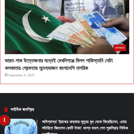
কলকাতা
ভারত-পাক উত্তেজনার মধ্যেই মেখলিগঞ্জে মিলল পাকিস্তানি নোট!
কলকাতায় গ্রেফতার সন্দেহভাজন বাংলাদেশি নাগরিক
September 4, 2025
সর্বাধিক জনপ্রিয়
অবিশ্বাস্য! ট্রাকের ধাক্কায় মৃত্যুর মুখ থেকে ফিরেছিলেন, এবার
লটারিতে জিতলেন কোটি টাকা! ভাগ্য বদলে গেল পুরুলিয়ার সিভিক