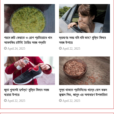
গরমে রুচি ফেরাতে ও রোগ প্রতিরোধে খান
ভ্রমণের সময় বমি বমি ভাব? মুক্তি মিলবে
আমলকির চাটনি! তৈরির সহজ পদ্ধতি
সহজ উপায়ে
April 24, 2025
April 22, 2025
জুতা খুললেই দুর্গন্ধ? মুক্তি মিলবে সহজ
সুস্থ থাকতে প্রতিদিনের খাদ্যে যোগ করুন
ঘরোয়া উপায়ে
ফ্ল্যাক্স সিড, জানুন এর অসাধারণ উপকারিতা
April 22, 2025
April 22, 2025