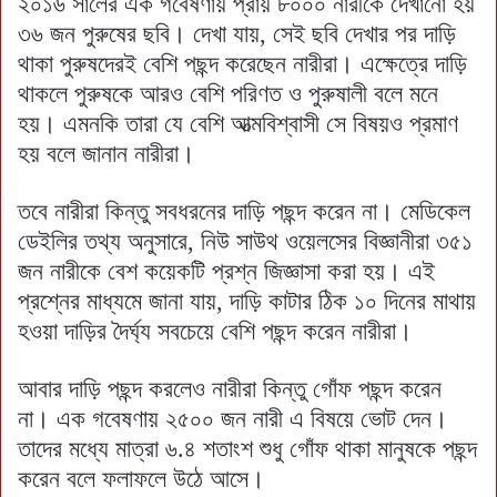
২০১৬ সালের এক গবেষণায় প্রায় ৮০০০ নারীকে দেখানো হয়
৩৬ জন পুরুষের ছবি। দেখা যায়, সেই ছবি দেখার পর দাড়ি
থাকা পুরুষদেরই বেশি পছন্দ করেছেন নারীরা। এক্ষেত্রে দাড়ি
থাকলে পুরুষকে আরও বেশি পরিণত ও পুরুষালী বলে মনে
হয়। এমনকি তারা যে বেশি আত্মবিশ্বাসী সে বিষয়ও প্রমাণ
হয় বলে জানান নারীরা।
তবে নারীরা কিন্তু সবধরনের দাড়ি পছন্দ করেন না। মেডিকেল
ডেইলির তথ্য অনুসারে, নিউ সাউথ ওয়েলসের বিজ্ঞানীরা ৩৫১
জন নারীকে বেশ কয়েকটি প্রশ্ন জিজ্ঞাসা করা হয়। এই
প্রশ্নের মাধ্যমে জানা যায়, দাড়ি কাটার ঠিক ১০ দিনের মাথায়
হওয়া দাড়ির দৈর্ঘ্য সবচেয়ে বেশি পছন্দ করেন নারীরা।
আবার দাড়ি পছন্দ করলেও নারীরা কিন্তু গোঁফ পছন্দ করেন
না। এক গবেষণায় ২৫০০ জন নারী এ বিষয়ে ভোট দেন।
তাদের মধ্যে মাত্রা ৬.৪ শতাংশ শুধু গোঁফ থাকা মানুষকে পছন্দ
করেন বলে ফলাফলে উঠে আসে।