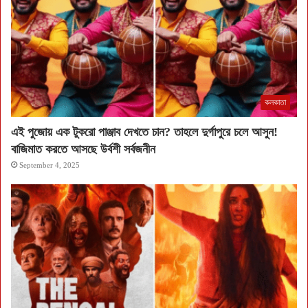
কলকাতা
এই পুজোয় এক টুকরো পাঞ্জাব দেখতে চান? তাহলে দুর্গাপুরে চলে আসুন!
বাজিমাত করতে আসছে উর্বশী সর্বজনীন
September 4, 2025