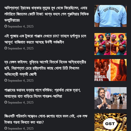
অবিশ্বাস্য! ট্রাকের ধাক্কায় মৃত্যুর মুখ থেকে ফিরেছিলেন, এবার
লটারিতে জিতলেন কোটি টাকা! ভাগ্য বদলে গেল পুরুলিয়ার সিভিক
ভলান্টিয়ারের
September 4, 2025
এই পুজোয় এক টুকরো পাঞ্জাব দেখতে চান? তাহলে দুর্গাপুরে চলে
আসুন! বাজিমাত করতে আসছে উর্বশী সর্বজনীন
September 4, 2025
দ্য বেঙ্গল ফাইলস: মুক্তির আগেই বিতর্কে বিবেক অগ্নিহোত্রীর
ছবি, নিরাপত্তা চেয়ে রাষ্ট্রপতির কাছে খোলা চিঠি লিখলেন
অভিনেত্রী পল্লবী জোশী
September 4, 2025
পাঞ্জাবের ভয়াবহ বন্যায় পাশে বলিউড: প্রার্থনা থেকে ত্রাণ,
সাহায্যের হাত বাড়িয়ে দিলেন শাহরুখ-আলিয়া
September 4, 2025
জিএসটি পরিবর্তন সত্ত্বেও সোনা-রুপোর দামে বদল নেই, এক লক্ষ
টাকার গয়না কিনতে কত খরচ?
September 4, 2025