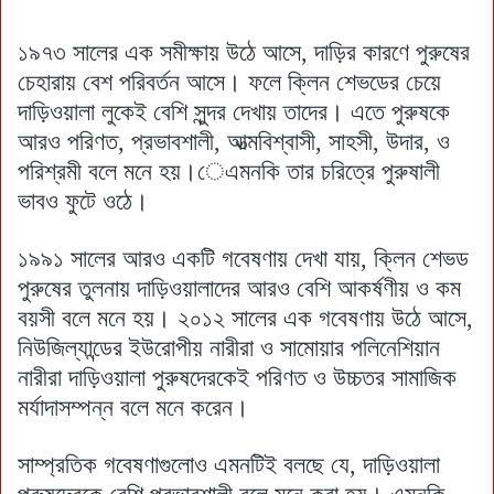
১৯৭৩ সালের এক সমীক্ষায় উঠে আসে, দাড়ির কারণে পুরুষের
চেহারায় বেশ পরিবর্তন আসে। ফলে ক্লিন শেভডের চেয়ে
দাড়িওয়ালা লুকেই বেশি সুন্দর দেখায় তাদের। এতে পুরুষকে
আরও পরিণত, প্রভাবশালী, আত্মবিশ্বাসী, সাহসী, উদার, ও
পরিশ্রমী বলে মনে হয়।েএমনকি তার চরিত্রে পুরুষালী
ভাবও ফুটে ওঠে।
১৯৯১ সালের আরও একটি গবেষণায় দেখা যায়, ক্লিন শেভড
পুরুষের তুলনায় দাড়িওয়ালাদের আরও বেশি আকর্ষণীয় ও কম
বয়সী বলে মনে হয়। ২০১২ সালের এক গবেষণায় উঠে আসে,
নিউজিল্যান্ডের ইউরোপীয় নারীরা ও সামোয়ার পলিনেশিয়ান
নারীরা দাড়িওয়ালা পুরুষদেরকেই পরিণত ও উচ্চতর সামাজিক
মর্যাদাসম্পন্ন বলে মনে করেন।
সাম্প্রতিক গবেষণাগুলোও এমনটিই বলছে যে, দাড়িওয়ালা