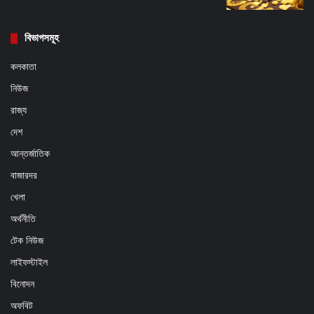
বিভাগসমূহ
কলকাতা
নিউজ
রাজ্য
দেশ
আন্তর্জাতিক
বাজারদর
খেলা
অর্থনীতি
টেক নিউজ
লাইফস্টাইল
বিনোদন
অফবিট