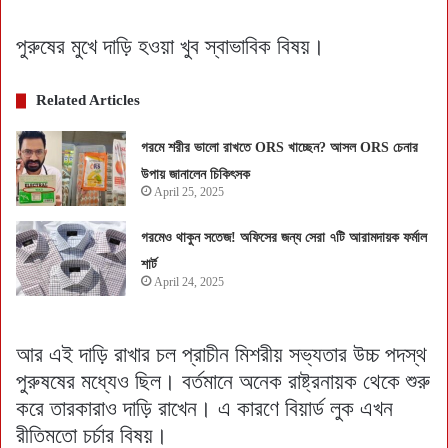
পুরুষের মুখে দাড়ি হওয়া খুব স্বাভাবিক বিষয়।
Related Articles
গরমে শরীর ভালো রাখতে ORS খাচ্ছেন? আসল ORS চেনার
উপায় জানালেন চিকিৎসক
April 25, 2025
গরমেও থাকুন সতেজ! অফিসের জন্য সেরা ৭টি আরামদায়ক ফর্মাল
শার্ট
April 24, 2025
আর এই দাড়ি রাখার চল প্রাচীন মিশরীয় সভ্যতার উচ্চ পদস্থ
পুরুষষের মধ্যেও ছিল। বর্তমানে অনেক রাষ্ট্রনায়ক থেকে শুরু
করে তারকারাও দাড়ি রাখেন। এ কারণে বিয়ার্ড লুক এখন
রীতিমতো চর্চার বিষয়।