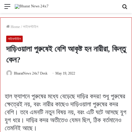
Menu
Se
fo
Home
/
লাইফস্টাইল
লাইফস্টাইল
দাড়িওয়ালা পুরুষেই বেশি আকৃষ্ট হন নারীরা, কিন্তু
কেন?
BharatNews 24x7 Desk
May 19, 2022
হাল ফ্যাশনে পুরুষের মধ্যে বেড়েছে দাড়ির কদর! শুধু পুরুষের
ক্ষেত্রেই নয়, বরং নারীর কাছেও দাড়িওয়ালা পুরুষের কদর
বেশি। তবে এমনটি নতুন বিষয় নয়, বরং এটি ঘটে আসছে যুগ
যুগ ধরে। দাড়ির কদর অতীতেও যেমন ছিল, ঠিক বর্তমানেও
তেমনিই আছে।