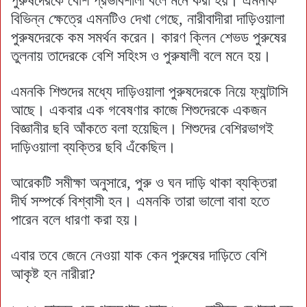
পুরুষদেরকে বেশি প্রভাবশালী বলে মনে করা হয়। এমনকি
বিভিন্ন ক্ষেত্রে এমনটিও দেখা গেছে, নারীবাদীরা দাড়িওয়ালা
পুরুষদেরকে কম সমর্থন করেন। কারণ ক্লিন শেভড পুরুষের
তুলনায় তাদেরকে বেশি সহিংস ও পুরুষালী বলে মনে হয়।
এমনকি শিশুদের মধ্যে দাড়িওয়ালা পুরুষদেরকে নিয়ে ফ্যান্টাসি
আছে। একবার এক গবেষণার কাজে শিশুদেরকে একজন
বিজ্ঞানীর ছবি আঁকতে বলা হয়েছিল। শিশুদের বেশিরভাগই
দাড়িওয়ালা ব্যক্তির ছবি এঁকেছিল।
আরেকটি সমীক্ষা অনুসারে, পুরু ও ঘন দাড়ি থাকা ব্যক্তিরা
দীর্ঘ সম্পর্কে বিশ্বাসী হন। এমনকি তারা ভালো বাবা হতে
পারেন বলে ধারণা করা হয়।
এবার তবে জেনে নেওয়া যাক কেন পুরুষের দাড়িতে বেশি
আকৃষ্ট হন নারীরা?