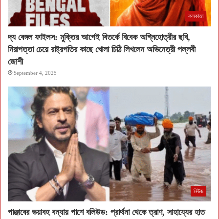
কলকাতা
দ্য বেঙ্গল ফাইলস: মুক্তির আগেই বিতর্কে বিবেক অগ্নিহোত্রীর ছবি,
নিরাপত্তা চেয়ে রাষ্ট্রপতির কাছে খোলা চিঠি লিখলেন অভিনেত্রী পল্লবী
জোশী
September 4, 2025
নিউজ
পাঞ্জাবের ভয়াবহ বন্যায় পাশে বলিউড: প্রার্থনা থেকে ত্রাণ, সাহায্যের হাত