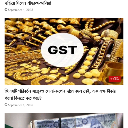
বাড়িয়ে দিলেন শাহরুখ-আলিয়া
September 4, 2025
অর্থনীতি
জিএসটি পরিবর্তন সত্ত্বেও সোনা-রুপোর দামে বদল নেই, এক লক্ষ টাকার
গয়না কিনতে কত খরচ?
September 4, 2025