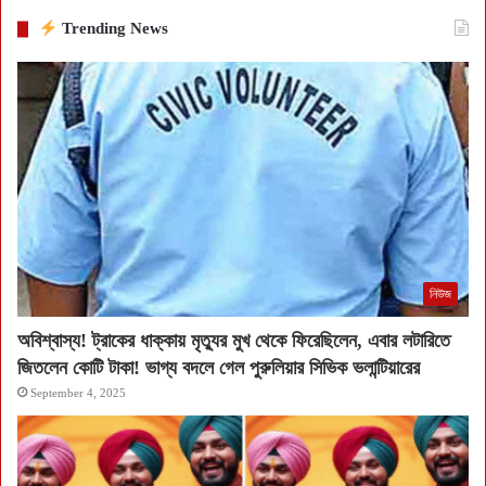
Trending News
নিউজ
অবিশ্বাস্য! ট্রাকের ধাক্কায় মৃত্যুর মুখ থেকে ফিরেছিলেন, এবার লটারিতে
জিতলেন কোটি টাকা! ভাগ্য বদলে গেল পুরুলিয়ার সিভিক ভলান্টিয়ারের
September 4, 2025