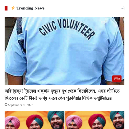
Trending News
নিউজ
অবিশ্বাস্য! ট্রাকের ধাক্কায় মৃত্যুর মুখ থেকে ফিরেছিলেন, এবার লটারিতে
জিতলেন কোটি টাকা! ভাগ্য বদলে গেল পুরুলিয়ার সিভিক ভলান্টিয়ারের
September 4, 2025