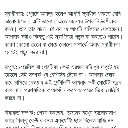
স্বাধীনতা: প্রেমে আবদ্ধ হলেও আপনি স্বাধীন থাকতে বেশি
ভালোবাসেন। এটি ভালো। এতে অন্যের উপর নির্ভরশীলতা
কমে। তবে তার মানে এই নয় যে আপনি বাকিদের দেখাচ্ছেন।
আপনার সঙ্গীও কিন্তু এই স্বাধীনতা পছন্দ না করতেও পারেন।
কারণ কোনো ছেলে বা মেয়ে কোনো সম্পর্কে অবাধ স্বাধীনতা
মোটেই পছন্দ করে না।
দাপুটে: প্রেমিক বা প্রেমিকা কেউ এরজন যদি খুব দাপুটে হয়
তাহলে সেই সম্পর্ক খুব বেশিদিন টেকে না। আপনার জোর
করে চাপিয়ে দেওয়ার এই মেন্টালিটি আপনার সঙ্গী মোটেই পছন্দ
করে না। প্রথমদিকে কয়েকদিন করলেও পরের দিকে মোটেই
করবে না।
বিষাক্ত সম্পর্ক: প্রেম করছেন, দুজনের মধ্যে ভালোবাসাও
আছে কিন্তু কেউ কখনও একফোঁটা ছাড় দিতেও রাজি নন।