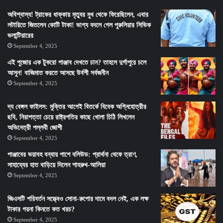
অবিশ্বাস্য! ট্রাকের ধাক্কায় মৃত্যুর মুখ থেকে ফিরেছিলেন, এবার
লটারিতে জিতলেন কোটি টাকা! ভাগ্য বদলে গেল পুরুলিয়ার সিভিক
ভলান্টিয়ারের
September 4, 2025
এই পুজোয় এক টুকরো পাঞ্জাব দেখতে চান? তাহলে দুর্গাপুরে চলে
আসুন! বাজিমাত করতে আসছে উর্বশী সর্বজনীন
September 4, 2025
দ্য বেঙ্গল ফাইলস: মুক্তির আগেই বিতর্কে বিবেক অগ্নিহোত্রীর
ছবি, নিরাপত্তা চেয়ে রাষ্ট্রপতির কাছে খোলা চিঠি লিখলেন
অভিনেত্রী পল্লবী জোশী
September 4, 2025
পাঞ্জাবের ভয়াবহ বন্যায় পাশে বলিউড: প্রার্থনা থেকে ত্রাণ,
সাহায্যের হাত বাড়িয়ে দিলেন শাহরুখ-আলিয়া
September 4, 2025
জিএসটি পরিবর্তন সত্ত্বেও সোনা-রুপোর দামে বদল নেই, এক লক্ষ
টাকার গয়না কিনতে কত খরচ?
September 4, 2025