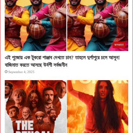
কলকাতা
এই পুজোয় এক টুকরো পাঞ্জাব দেখতে চান? তাহলে দুর্গাপুরে চলে আসুন!
বাজিমাত করতে আসছে উর্বশী সর্বজনীন
September 4, 2025