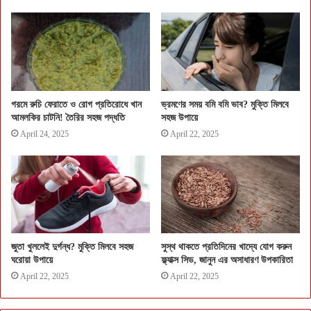
গরমে রুচি ফেরাতে ও রোগ প্রতিরোধে খান
ভ্রমণের সময় বমি বমি ভাব? মুক্তি মিলবে
আমলকির চাটনি! তৈরির সহজ পদ্ধতি
সহজ উপায়ে
April 24, 2025
April 22, 2025
জুতা খুললেই দুর্গন্ধ? মুক্তি মিলবে সহজ
সুস্থ থাকতে প্রতিদিনের খাদ্যে যোগ করুন
ঘরোয়া উপায়ে
ফ্ল্যাক্স সিড, জানুন এর অসাধারণ উপকারিতা
April 22, 2025
April 22, 2025