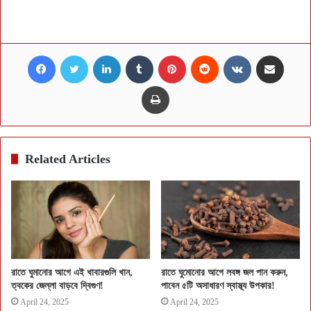
Facebook
Twitter
LinkedIn
Tumblr
Pinterest
Reddit
VKontakte
Share via Email
Print
Related Articles
রাতে ঘুমানোর আগে এই খাবারগুলি খান,
রাতে ঘুমোনোর আগে লবঙ্গ জল পান করুন,
ত্বকের জেল্লা বাড়বে দ্বিগুণ!
পাবেন ৫টি অসাধারণ স্বাস্থ্য উপকার!
April 24, 2025
April 24, 2025