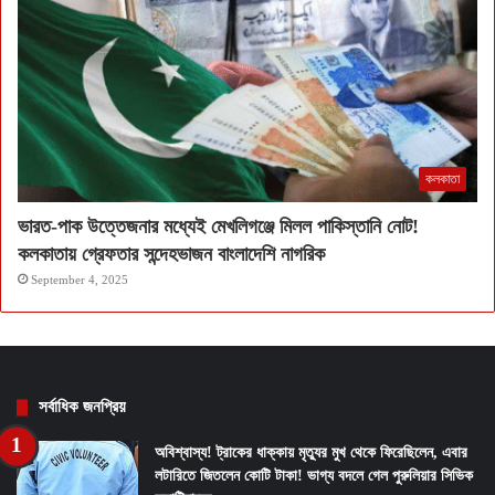
কলকাতা
ভারত-পাক উত্তেজনার মধ্যেই মেখলিগঞ্জে মিলল পাকিস্তানি নোট!
কলকাতায় গ্রেফতার সন্দেহভাজন বাংলাদেশি নাগরিক
September 4, 2025
সর্বাধিক জনপ্রিয়
অবিশ্বাস্য! ট্রাকের ধাক্কায় মৃত্যুর মুখ থেকে ফিরেছিলেন, এবার
লটারিতে জিতলেন কোটি টাকা! ভাগ্য বদলে গেল পুরুলিয়ার সিভিক