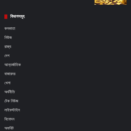
বিভাগসমূহ
কলকাতা
নিউজ
রাজ্য
দেশ
আন্তর্জাতিক
বাজারদর
খেলা
অর্থনীতি
টেক নিউজ
লাইফস্টাইল
বিনোদন
অফবিট