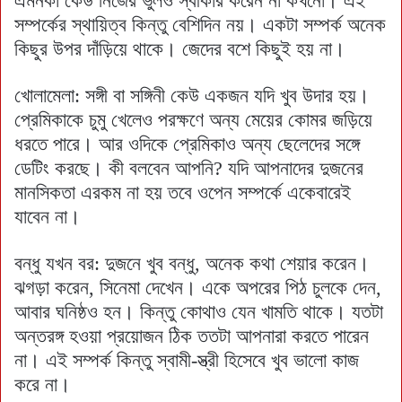
এমনকা কেউ নিজের ভুলও স্বীকার করেন না কখনো। এই
সম্পর্কের স্থায়িত্ব কিন্তু বেশিদিন নয়। একটা সম্পর্ক অনেক
কিছুর উপর দাঁড়িয়ে থাকে। জেদের বশে কিছুই হয় না।
খোলামেলা: সঙ্গী বা সঙ্গিনী কেউ একজন যদি খুব উদার হয়।
প্রেমিকাকে চুমু খেলেও পরক্ষণে অন্য মেয়ের কোমর জড়িয়ে
ধরতে পারে। আর ওদিকে প্রেমিকাও অন্য ছেলেদের সঙ্গে
ডেটিং করছে। কী বলবেন আপনি? যদি আপনাদের দুজনের
মানসিকতা এরকম না হয় তবে ওপেন সম্পর্কে একেবারেই
যাবেন না।
বন্ধু যখন বর: দুজনে খুব বন্ধু, অনেক কথা শেয়ার করেন।
ঝগড়া করেন, সিনেমা দেখেন। একে অপরের পিঠ চুলকে দেন,
আবার ঘনিষ্ঠও হন। কিন্তু কোথাও যেন খামতি থাকে। যতটা
অন্তরঙ্গ হওয়া প্রয়োজন ঠিক ততটা আপনারা করতে পারেন
না। এই সম্পর্ক কিন্তু স্বামী-স্ত্রী হিসেবে খুব ভালো কাজ
করে না।