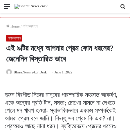
Menu
Se
fo
Home
/
লাইফস্টাইল
লাইফস্টাইল
এই ৯টির মধ্যে আপনার প্রেম কোন ধরনের?
জেনেনিন বিস্তারিত ভাবে
BharatNews 24x7 Desk
June 1, 2022
দুজন বিরপীত লিঙ্গের মানুষের পারস্পারিক সহজাত আকর্ষণ,
একে অন্যের প্রতি টান, মমতা; চোখের সামনে না দেখতে
পেলে মন খারপ হওয়া- স্বাভাবিকভাবে এরকম সম্পর্ককেই
আমরা প্রেম বলে জানি। কিন্তু সব প্রেম কি এক? না।
প্রেমেরও আছে নানা ধরন। ব্যক্তিভেদে প্রেমের ধরনেও