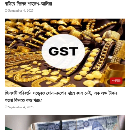
বাড়িয়ে দিলেন শাহরুখ-আলিয়া
September 4, 2025
অর্থনীতি
জিএসটি পরিবর্তন সত্ত্বেও সোনা-রুপোর দামে বদল নেই, এক লক্ষ টাকার
গয়না কিনতে কত খরচ?
September 4, 2025