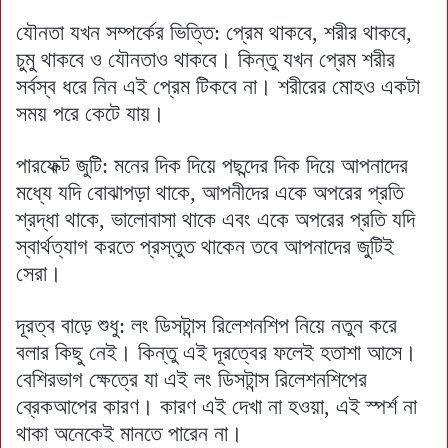
যৌনতা যখন সম্পর্কের ভিত্তি: প্রেম থাকবে, শরীর থাকবে,
চুমু থাকবে ও যৌনতাও থাকবে। কিন্তু যখন প্রেম শরীর
সর্বস্ব ধরে নিন এই প্রেম টিকবে না। শরীরের মোহও একটা
সময় পরে কেটে যায়।
পারফেক্ট জুটি: মনের দিক দিয়ে পছন্দের দিক দিয়ে আপনাদের
মধ্যে যদি বোঝাপড়া থাকে, আপনীদের একে অপরের প্রতি
শ্রদ্ধা থাকে, ভালোবাসা থাকে এবং একে অপরের প্রতি যদি
স্বার্থত্যাগ করতে প্রস্তুত থাকেন তবে আপনাদের জুটিই
সেরা।
দূরত্ব বাড়ে শুধু: লং ডিসটান্স রিলেশনশিপ নিয়ে নতুন করে
বলার কিছু নেই। কিন্তু এই দূরত্বের ফলেই হতাশা আসে।
বেশিরভাগ ক্ষেত্রে যা এই লং ডিসটান্স রিলেশনশিপের
ব্রেকআপের কারণ। কারণ এই দেখা না হওয়া, এই স্পর্শ না
থাকা অনেকেই মানতে পারেন না।