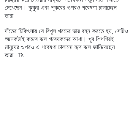
দেখেছেন। কুকুর এবং শূকরের ওপরও গবেষণা চালাচ্ছেন
তারা।
দাঁতের চিকিৎসায় যে বিপুল খরচের ভার বহন করতে হয়, সেটিও
অনেকটাই কমবে বলে গবেষকদের আশা। খুব শিগগিরই
মানুষের ওপরও এ গবেষণা চালানো হবে বলে জানিয়েছেন
তারা।Ts