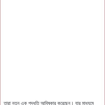
তারা নতুন এক পদ্ধতি আবিষ্কার করেছেন। যার মাধ্যমে