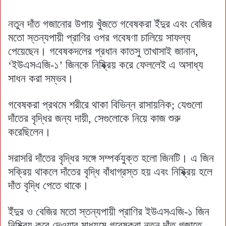
নতুন দাঁত গজানোর উপায় খুঁজতে গবেষকরা ইঁদুর এবং বেজির
মতো স্তন্যপায়ী প্রাণির ওপর গবেষণা চালিয়ে সাফল্য
পেয়েছেন। গবেষকদলের প্রধান কাতসু তাখাসাই জানান,
‘ইউএসএজি-১’ জিনকে নিষ্ক্রিয় করে ফেললেই এ অসাধ্য
সাধন করা সম্ভব।
গবেষকরা প্রথমে শরীরে থাকা বিভিন্ন রাসায়নিক; যেগুলো
দাঁতের বৃদ্ধির জন্য দায়ী, সেগুলোকে নিয়ে কাজ শুরু
করেছিলেন।
সরাসরি দাঁতের বৃদ্ধির সঙ্গে সম্পর্কযুক্ত হলো জিনটি। এ জিন
সক্রিয় থাকলে দাঁতের বৃদ্ধি বাঁধাগ্রস্ত হয় এবং নিষ্ক্রিয় হলে
দাঁত বৃদ্ধি পেতে থাকে।
ইঁদুর ও বেজির মতো স্তন্যপায়ী প্রাণির ইউএসএজি-১ জিন
নিষ্ক্রিয় করে দেওয়ার মাধ্যমে গবেষকরা নতুন দাঁত গজাতে