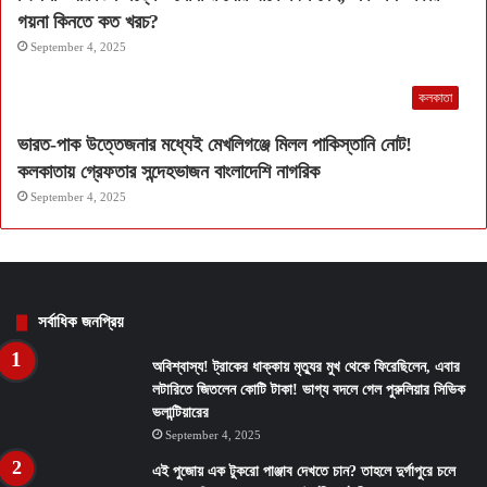
গয়না কিনতে কত খরচ?
September 4, 2025
কলকাতা
ভারত-পাক উত্তেজনার মধ্যেই মেখলিগঞ্জে মিলল পাকিস্তানি নোট!
কলকাতায় গ্রেফতার সন্দেহভাজন বাংলাদেশি নাগরিক
September 4, 2025
সর্বাধিক জনপ্রিয়
অবিশ্বাস্য! ট্রাকের ধাক্কায় মৃত্যুর মুখ থেকে ফিরেছিলেন, এবার
লটারিতে জিতলেন কোটি টাকা! ভাগ্য বদলে গেল পুরুলিয়ার সিভিক
ভলান্টিয়ারের
September 4, 2025
এই পুজোয় এক টুকরো পাঞ্জাব দেখতে চান? তাহলে দুর্গাপুরে চলে