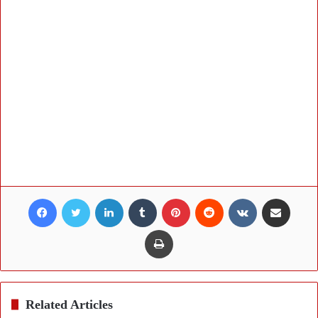
Facebook
Twitter
LinkedIn
Tumblr
Pinterest
Reddit
VKontakte
Share via Email
Print
Related Articles