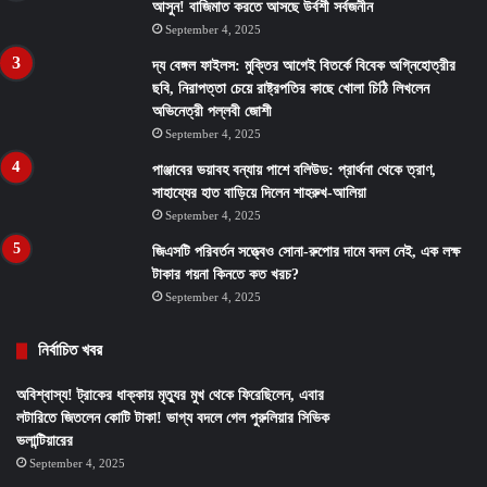
আসুন! বাজিমাত করতে আসছে উর্বশী সর্বজনীন
September 4, 2025
দ্য বেঙ্গল ফাইলস: মুক্তির আগেই বিতর্কে বিবেক অগ্নিহোত্রীর
ছবি, নিরাপত্তা চেয়ে রাষ্ট্রপতির কাছে খোলা চিঠি লিখলেন
অভিনেত্রী পল্লবী জোশী
September 4, 2025
পাঞ্জাবের ভয়াবহ বন্যায় পাশে বলিউড: প্রার্থনা থেকে ত্রাণ,
সাহায্যের হাত বাড়িয়ে দিলেন শাহরুখ-আলিয়া
September 4, 2025
জিএসটি পরিবর্তন সত্ত্বেও সোনা-রুপোর দামে বদল নেই, এক লক্ষ
টাকার গয়না কিনতে কত খরচ?
September 4, 2025
নির্বাচিত খবর
অবিশ্বাস্য! ট্রাকের ধাক্কায় মৃত্যুর মুখ থেকে ফিরেছিলেন, এবার
লটারিতে জিতলেন কোটি টাকা! ভাগ্য বদলে গেল পুরুলিয়ার সিভিক
ভলান্টিয়ারের
September 4, 2025