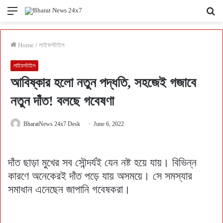
Menu
Se
fo
Home
/
লাইফস্টাইল
লাইফস্টাইল
আবিষ্কার হলো নতুন পদ্ধতি, সহজেই গজাবে
নতুন দাঁত! বলছে গবেষণা
BharatNews 24x7 Desk
June 6, 2022
দাঁত ছাড়া মুখের সব সৌন্দর্যই যেন নষ্ট হয়ে যায়। বিভিন্ন
কারণে অনেকেরই দাঁত পড়ে যায় অসময়ে। সে সমস্যার
সমাধান এনেছেন জাপানি গবেষকরা।