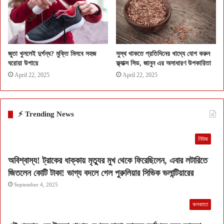
জুতা খুললেই দুর্গন্ধ? মুক্তি মিলবে সহজ
সুস্থ থাকতে প্রতিদিনের খাদ্যে যোগ করুন
ঘরোয়া উপায়ে
ফ্ল্যাক্স সিড, জানুন এর অসাধারণ উপকারিতা
April 22, 2025
April 22, 2025
⚡ Trending News
নিউজ
অবিশ্বাস্য! ট্রাকের ধাক্কায় মৃত্যুর মুখ থেকে ফিরেছিলেন, এবার লটারিতে
জিতলেন কোটি টাকা! ভাগ্য বদলে গেল পুরুলিয়ার সিভিক ভলান্টিয়ারের
September 4, 2025
কলকাতা