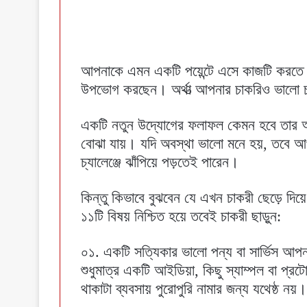
আপনাকে এমন একটি পয়েন্টে এসে কাজটি করতে
উপভোগ করছেন। অর্থা‌ত্‍ আপনার চাকরিও ভালো
একটি নতুন উদ্যোগের ফলাফল কেমন হবে তার অ
বোঝা যায়। যদি অবস্থা ভালো মনে হয়, তবে আপন
চ্যালেঞ্জে ঝাঁপিয়ে পড়তেই পারেন।
কিন্তু কিভাবে বুঝবেন যে এখন চাকরী ছেড়ে দিয়ে
১১টি বিষয় নিশ্চিত হয়ে তবেই চাকরী ছাড়ুন:
০১. একটি সত্যিকার ভালো পন্য বা সার্ভিস আপ
শুধুমাত্র একটি আইডিয়া, কিছু স্যাম্পল বা প্র
থাকাটা ব্যবসায় পুরোপুরি নামার জন্য যথেষ্ঠ নয়।