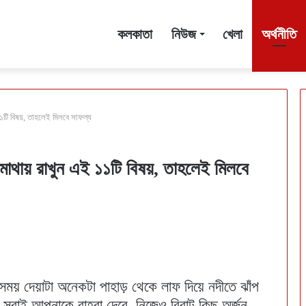
কলকাতা
নিউজ
খেলা
অর্থনীতি
১১টি বিষয়, তাহলেই মিলবে সাফল্য
 মাথায় রাখুন এই ১১টি বিষয়, তাহলেই মিলবে
 সময় দেয়াটা অনেকটা পাহাড় থেকে লাফ দিয়ে নদীতে ঝাঁপ
 সবাই আপনাকে বাহবা দেবে, নিজেও বিরাট কিছু অর্জন