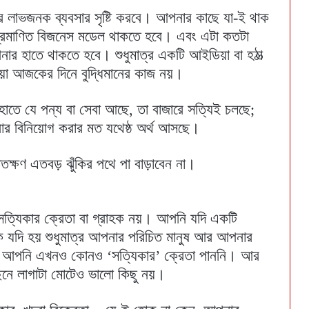
র লাভজনক ব্যবসার সৃষ্টি করবে। আপনার কাছে যা-ই থাক
প্রমাণিত বিজনেস মডেল থাকতে হবে। এবং এটা কতটা
র হাতে থাকতে হবে। শুধুমাত্র একটি আইডিয়া বা হঠা‌ত্‍
েয়া আজকের দিনে বুদ্ধিমানের কাজ নয়।
াতে যে পন্য বা সেবা আছে, তা বাজারে সত্যিই চলছে;
র বিনিয়োগ করার মত যথেষ্ঠ অর্থ আসছে।
তক্ষণ এতবড় ঝুঁকির পথে পা বাড়াবেন না।
ত্যিকার ক্রেতা বা গ্রাহক নয়। আপনি যদি একটি
ক যদি হয় শুধুমাত্র আপনার পরিচিত মানুষ আর আপনার
ছে, আপনি এখনও কোনও ‘সত্যিকার’ ক্রেতা পাননি। আর
ছনে লাগাটা মোটেও ভালো কিছু নয়।