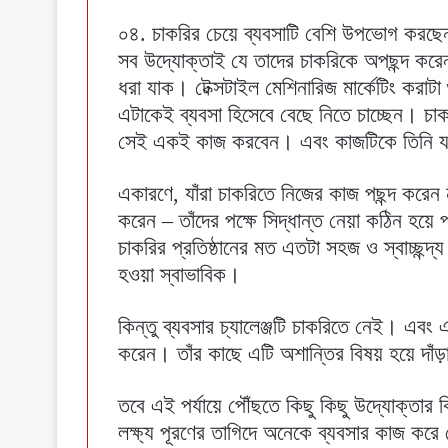
০৪. চাকরির চেয়ে ব্যবসাটি বেশি উপভোগ করছে
সব উদ্যোক্তাই যে তাদের চাকরিকে অপছন্দ করে
ধরা যাক। টেক্সটাইল মেশিনারিজ মার্কেটিং করাটা
এটাকেই ব্যবসা হিসেবে বেছে নিতে চাচ্ছেন। চা
সেই একই কাজ করবেন। এবং কাজটিকে তিনি য
একারণে, যাঁরা চাকরিতে নিজের কাজ পছন্দ করেন
করেন – তাঁদের পক্ষে সিদ্ধান্ত নেয়া কঠিন হয়
চাকরির প্রতিষ্ঠানের মত এতটা সহজ ও স্বাচ্ছন
হওয়া স্বাভাবিক।
কিন্তু ব্যবসার চ্যালেঞ্জটি চাকরিতে নেই। এব
করেন। তাঁর কাছে এটি অশান্তির বিষয় হয়ে দাঁড
তবে এই পর্যায়ে পৌঁছতে কিছু কিছু উদ্যোক্তা
লক্ষ্য পূরণের তাগিদে অনেকে ব্যবসার কাজ কর