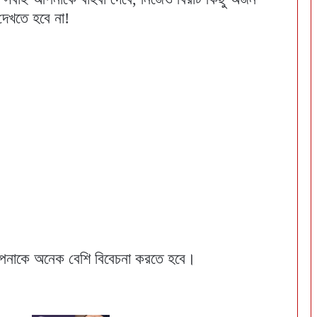
েখতে হবে না!
পনাকে অনেক বেশি বিবেচনা করতে হবে।