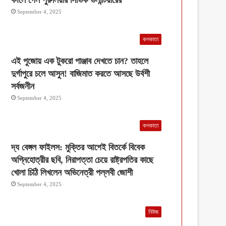
September 4, 2025
কলকাতা
এই পুজোয় এক টুকরো পাঞ্জাব দেখতে চান? তাহলে
দুর্গাপুরে চলে আসুন! বাজিমাত করতে আসছে উর্বশী
সর্বজনীন
September 4, 2025
কলকাতা
দ্য বেঙ্গল ফাইলস: মুক্তির আগেই বিতর্কে বিবেক
অগ্নিহোত্রীর ছবি, নিরাপত্তা চেয়ে রাষ্ট্রপতির কাছে
খোলা চিঠি লিখলেন অভিনেত্রী পল্লবী জোশী
September 4, 2025
নিউজ