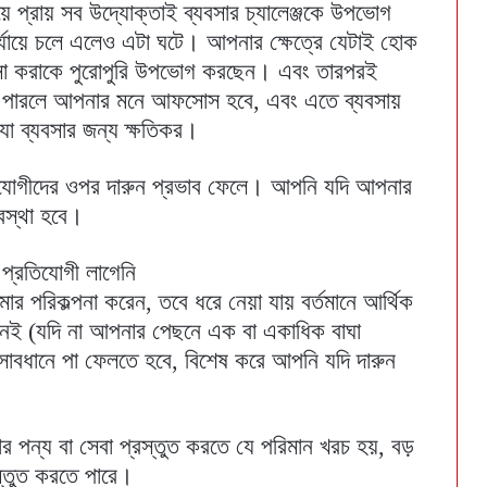
প্রায় সব উদ্যোক্তাই ব্যবসার চ্যালেঞ্জকে উপভোগ
্যায়ে চলে এলেও এটা ঘটে। আপনার ক্ষেত্রে যেটাই হোক
যবসা করাকে পুরোপুরি উপভোগ করছেন। এবং তারপরই
া পারলে আপনার মনে আফসোস হবে, এবং এতে ব্যবসায়
যা ব্যবসার জন্য ক্ষতিকর।
হযোগীদের ওপর দারুন প্রভাব ফেলে। আপনি যদি আপনার
স্থা হবে।
প্রতিযোগী লাগেনি
ার পরিকল্পনা করেন, তবে ধরে নেয়া যায় বর্তমানে আর্থিক
েই (যদি না আপনার পেছনে এক বা একাধিক বাঘা
সাবধানে পা ফেলতে হবে, বিশেষ করে আপনি যদি দারুন
পন্য বা সেবা প্রস্তুত করতে যে পরিমান খরচ হয়, বড়
স্তুত করতে পারে।