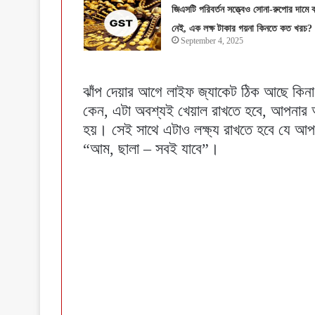
জিএসটি পরিবর্তন সত্ত্বেও সোনা-রুপোর দামে 
নেই, এক লক্ষ টাকার গয়না কিনতে কত খরচ?
September 4, 2025
ঝাঁপ দেয়ার আগে লাইফ জ্যাকেট ঠিক আছে কিন
কেন, এটা অবশ্যই খেয়াল রাখতে হবে, আপনার আ
হয়। সেই সাথে এটাও লক্ষ্য রাখতে হবে যে আপন
“আম, ছালা – সবই যাবে”।