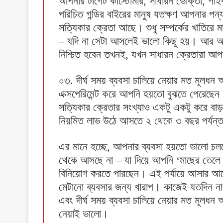
আপনার টার্গেট কাস্টোমার, সাধারন ভোক্তা, পা
পরিচিত গন্ডির বাইরের মানুষ যতক্ষণ আপনার পন্য
সত্যিকার ক্রেতা আছে। শুধু সম্পর্কের খাতিরে ম
– যদি না সেটা আসলেই ভালো কিছু হয়। আর আপন
নিশ্চিত হবেন তখনই, যখন সাধারন ক্রেতারা আপ
০৩. দীর্ঘ সময় ব্যবসা চালিয়ে নেয়ার মত মূলধ
এক্সপেরিমেন্ট করে আপনি হয়তো বুঝতে পেরেছে
সত্যিকার ক্রেতার সংখ্যাও একটু একটু করে বাড়
নিয়মিত লাভ উঠে আসতে ২ থেকে ৩ বছর পর্যন্
এর মানে হচ্ছে, আপনার ব্যবসা হয়তো ভালো চলছ
থেকে আসছে না – যা দিয়ে আপনি ‘মাছের তেলে 
বিনিয়োগ করতে পারছেন। এই পর্যায়ে আসার আগে 
মেটানো ব্যবসার জন্য খারাপ। কাজেই যতদিন না
এবং দীর্ঘ সময় ব্যবসা চালিয়ে নেয়ার মত মূলধন আ
নেয়াই ভালো।