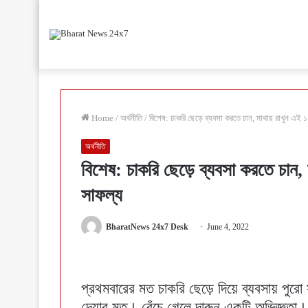
Home
/
অর্থনীতি
/
বিশেষ: চাকরি ছেড়ে ব্যবসা করতে চান, মাথায় রাখুন এই 
অর্থনীতি
বিশেষ: চাকরি ছেড়ে ব্যবসা করতে চান,
সাফল্য
BharatNews 24x7 Desk
June 4, 2022
প্রথমবারের মত চাকরি ছেড়ে দিয়ে ব্যবসায় পুরো
দেয়ার মত। বেঁচে গেলে দারুন একটি অভিজ্ঞতা।