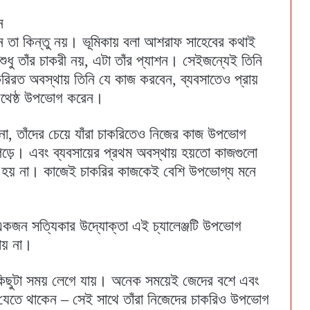
ন
ন তা কিন্তু নয়। ভূমিকায় বলা আশরাফ সাহেবের কথাই
 শুধু তাঁর চাকরী নয়, এটা তাঁর প্যাশন। সেইজন্যেই তিনি
করিরত অবস্থায় তিনি যে কাজ করবেন, ব্যবসাতেও প্রায়
থেষ্ঠ উপভোগ করেন।
 না, তাঁদের চেয়ে যাঁরা চাকরিতেও নিজের কাজ উপভোগ
ে পড়ে। এবং ব্যবসায়ের প্রথম অবস্থায় হয়তো কাজগুলো
্দ্য হয় না। কাজেই চাকরির কাজকেই বেশি উপভোগ্য মনে
ং একজন সত্যিকার উদ্যোক্তা এই চ্যালেঞ্জটি উপভোগ
়ায় না।
র কিছুটা সময় লেগে যায়। অনেক সময়েই জেদের বশে এবং
ে যেতে থাকেন – সেই সাথে তাঁরা নিজেদের চাকরিও উপভোগ