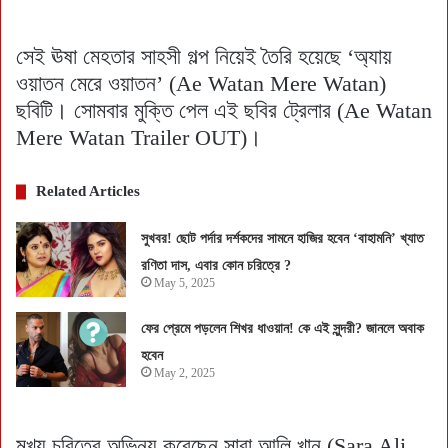
সেই ঊষা মেহতার সাহসী গল্প নিয়েই তৈরি হয়েছে ‘অ্যায়
ওয়াতন মেরে ওয়াতন’ (Ae Watan Mere Watan)
ছবিটি। সোমবার মুক্তি পেল এই ছবির ট্রেলার (Ae Watan
Mere Watan Trailer OUT)।
Related Articles
সুখবর! ছোট পর্দার দর্শকদের সামনে হাজির হবেন ‘বাহামনি’ খ্যাত
রণিতা দাস, এবার কোন চরিত্রে ?
May 5, 2025
ফের প্রেমে পড়লেন শিখর ধাওয়ান! কে এই সুন্দরী? জানলে অবাক
হবেন
May 2, 2025
মুখ্য চরিত্রে অভিনয় করেছেন সারা আলি খান (Sara Ali