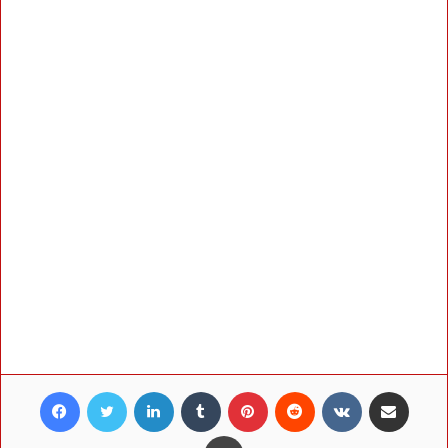
Facebook
Twitter
LinkedIn
Tumblr
Pinterest
Reddit
VKontakte
Share via Email
Print