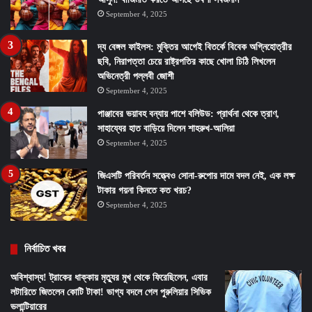
September 4, 2025
দ্য বেঙ্গল ফাইলস: মুক্তির আগেই বিতর্কে বিবেক অগ্নিহোত্রীর
ছবি, নিরাপত্তা চেয়ে রাষ্ট্রপতির কাছে খোলা চিঠি লিখলেন
অভিনেত্রী পল্লবী জোশী
September 4, 2025
পাঞ্জাবের ভয়াবহ বন্যায় পাশে বলিউড: প্রার্থনা থেকে ত্রাণ,
সাহায্যের হাত বাড়িয়ে দিলেন শাহরুখ-আলিয়া
September 4, 2025
জিএসটি পরিবর্তন সত্ত্বেও সোনা-রুপোর দামে বদল নেই, এক লক্ষ
টাকার গয়না কিনতে কত খরচ?
September 4, 2025
নির্বাচিত খবর
অবিশ্বাস্য! ট্রাকের ধাক্কায় মৃত্যুর মুখ থেকে ফিরেছিলেন, এবার
লটারিতে জিতলেন কোটি টাকা! ভাগ্য বদলে গেল পুরুলিয়ার সিভিক
ভলান্টিয়ারের