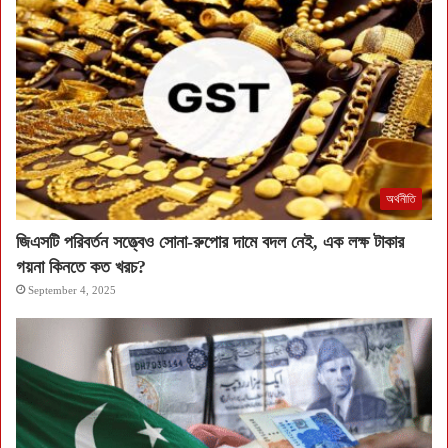
অর্থনীতি
জিএসটি পরিবর্তন সত্ত্বেও সোনা-রুপোর দামে বদল নেই, এক লক্ষ টাকার
গয়না কিনতে কত খরচ?
September 4, 2025