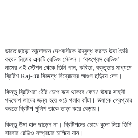
ভারত ছাড়ো আন্দোলনে দেশবাসীকে উদ্বুদ্ধ করতে ঊষা তৈরি
করেন নিজের একটি রেডিও স্টেশন। ‘কংগ্রেস রেডিও’
নামের এই স্টেশন থেকে তিনি গান, কবিতা, বক্তৃতার মাধ্যমে
ব্রিটিশ Raj-এর বিরুদ্ধে বিদ্রোহের আগুন ছড়িয়ে দেন।
কিন্তু ব্রিটিশরা ঠোঁট চেপে বসে থাকবে কেন? ঊষার সাহসী
পদক্ষেপ তাদের জন্য হয়ে ওঠে গলার কাঁটা। ঊষাকে গ্রেপ্তার
করতে ব্রিটিশ পুলিশ তাকে তাড়া করে বেড়ায়।
কিন্তু ঊষা হাল ছাড়েন না। ব্রিটিশদের চোখে ধুলো দিয়ে তিনি
বারবার রেডিও সম্প্রচার চালিয়ে যান।