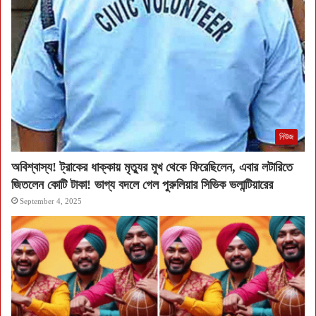
নিউজ
অবিশ্বাস্য! ট্রাকের ধাক্কায় মৃত্যুর মুখ থেকে ফিরেছিলেন, এবার লটারিতে
জিতলেন কোটি টাকা! ভাগ্য বদলে গেল পুরুলিয়ার সিভিক ভলান্টিয়ারের
September 4, 2025