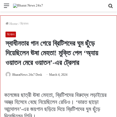
Menu
Se
fo
Home
/
বিনোদন
বিনোদন
স্বাধীনতার গান গেয়ে ব্রিটিশদের ঘুম ছুঁড়ে
দিয়েছিলেন ঊষা মেহতা! মুক্তি পেল ‘অ্যায়
ওয়াতন মেরে ওয়াতন’-এর ট্রেলার
BharatNews 24x7 Desk
March 4, 2024
কলেজের ছাত্রী ঊষা মেহতা, ব্রিটিশদের বিরুদ্ধে লড়াইয়ের
অস্ত্র হিসেবে বেছে নিয়েছিলেন রেডিও। ‘ভারত ছাড়ো
আন্দোলন’-এর জয়গান ছড়িয়ে দিয়ে ব্রিটিশদের ঘুম ছুঁড়ে
দিয়েছিলেন তিনি।