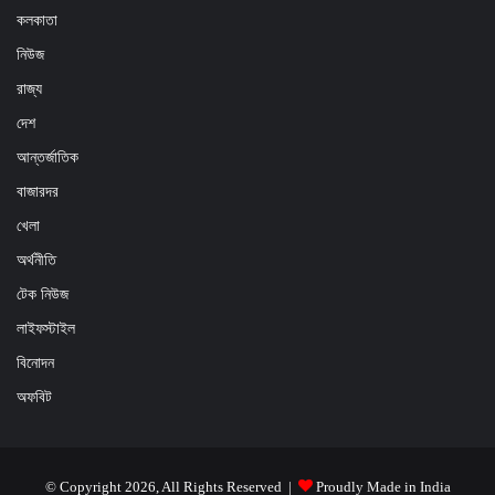
কলকাতা
নিউজ
রাজ্য
দেশ
আন্তর্জাতিক
বাজারদর
খেলা
অর্থনীতি
টেক নিউজ
লাইফস্টাইল
বিনোদন
অফবিট
© Copyright 2026, All Rights Reserved |
Proudly Made in India