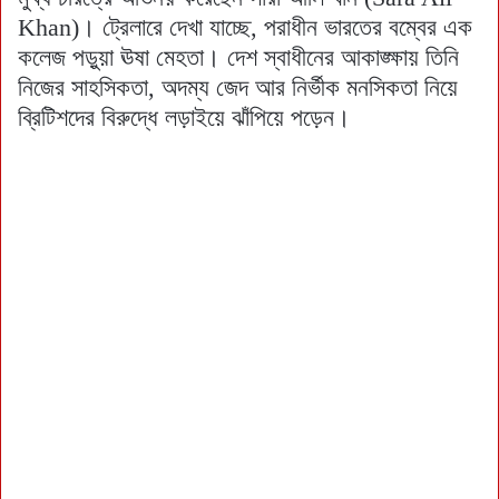
Khan)। ট্রেলারে দেখা যাচ্ছে, পরাধীন ভারতের বম্বের এক
কলেজ পড়ুয়া ঊষা মেহতা। দেশ স্বাধীনের আকাঙ্ক্ষায় তিনি
নিজের সাহসিকতা, অদম্য জেদ আর নির্ভীক মনসিকতা নিয়ে
ব্রিটিশদের বিরুদ্ধে লড়াইয়ে ঝাঁপিয়ে পড়েন।