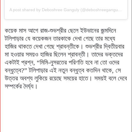
A post shared by Deboshree Ganguly (@deboshreeganguly_dg)
কয়েক মাস আগে রাজ-শুভশ্রীর ছেলে ইউভানের জন্মদিনে
টলিপাড়ার যে কয়েকজন তারকাকে দেখা গেছে তার মধ্যে
হাজির থাকতে দেখা গেছে শ্রাবন্তীকে। শুভশ্রীর দ্বিতীয়বার
মা হওয়ার সময়ও হাজির ছিলেন শ্রাবন্তী। তাদের ভক্তদের
একটাই প্রশ্ন, “মিমি-নুসরতের পরিণতি হবে না তো ওদের
বন্ধুত্বে?” টলিপাড়ার এই নতুন বন্ধুত্ব কতদিন থাকে, সে
উত্তর অবশ্য লুকিয়ে রয়েছে সময়ের হাতে। সময়ই বলে দেবে
সম্পর্কের দৈর্ঘ্য।