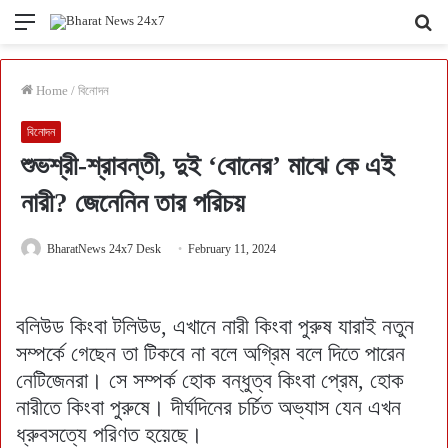
Menu
Se
fo
Home
/
বিনোদন
বিনোদন
শুভশ্রী-শ্রাবন্তী, দুই ‘বোনের’ মাঝে কে এই
নারী? জেনেনিন তার পরিচয়
BharatNews 24x7 Desk
February 11, 2024
বলিউড কিংবা টলিউড, এখানে নারী কিংবা পুরুষ যারাই নতুন
সম্পর্কে গেছেন তা টিকবে না বলে অগ্রিম বলে দিতে পারেন
নেটিজেনরা। সে সম্পর্ক হোক বন্ধুত্ব কিংবা প্রেম, হোক
নারীতে কিংবা পুরুষে। দীর্ঘদিনের চর্চিত অভ্যাস যেন এখন
ধ্রুবসত্যে পরিণত হয়েছে।