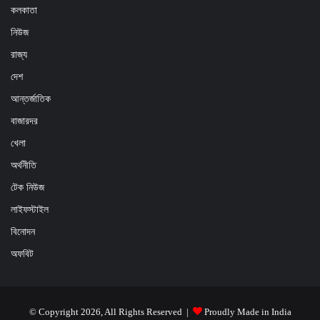
কলকাতা
নিউজ
রাজ্য
দেশ
আন্তর্জাতিক
বাজারদর
খেলা
অর্থনীতি
টেক নিউজ
লাইফস্টাইল
বিনোদন
অফবিট
© Copyright 2026, All Rights Reserved |
Proudly Made in India