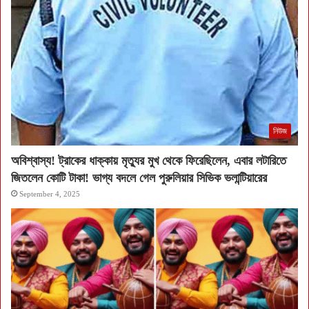
নিউজ
অবিশ্বাস্য! ট্রাকের ধাক্কায় মৃত্যুর মুখ থেকে ফিরেছিলেন, এবার লটারিতে
জিতলেন কোটি টাকা! ভাগ্য বদলে গেল পুরুলিয়ার সিভিক ভলান্টিয়ারের
September 4, 2025