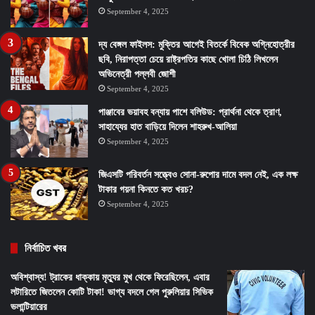
September 4, 2025
দ্য বেঙ্গল ফাইলস: মুক্তির আগেই বিতর্কে বিবেক অগ্নিহোত্রীর
ছবি, নিরাপত্তা চেয়ে রাষ্ট্রপতির কাছে খোলা চিঠি লিখলেন
অভিনেত্রী পল্লবী জোশী
September 4, 2025
পাঞ্জাবের ভয়াবহ বন্যায় পাশে বলিউড: প্রার্থনা থেকে ত্রাণ,
সাহায্যের হাত বাড়িয়ে দিলেন শাহরুখ-আলিয়া
September 4, 2025
জিএসটি পরিবর্তন সত্ত্বেও সোনা-রুপোর দামে বদল নেই, এক লক্ষ
টাকার গয়না কিনতে কত খরচ?
September 4, 2025
নির্বাচিত খবর
অবিশ্বাস্য! ট্রাকের ধাক্কায় মৃত্যুর মুখ থেকে ফিরেছিলেন, এবার
লটারিতে জিতলেন কোটি টাকা! ভাগ্য বদলে গেল পুরুলিয়ার সিভিক
ভলান্টিয়ারের