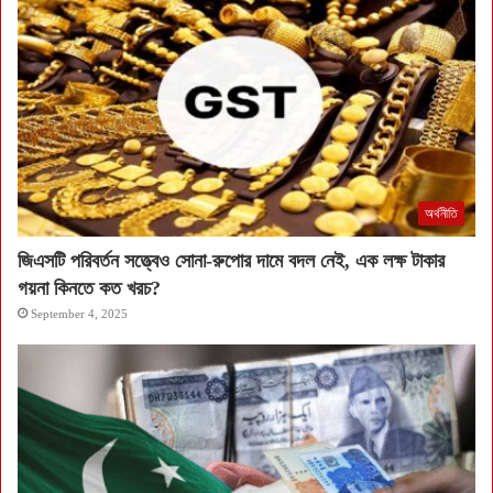
অর্থনীতি
জিএসটি পরিবর্তন সত্ত্বেও সোনা-রুপোর দামে বদল নেই, এক লক্ষ টাকার
গয়না কিনতে কত খরচ?
September 4, 2025