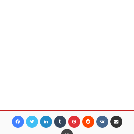
Facebook
Twitter
LinkedIn
Tumblr
Pinterest
Reddit
VKontakte
Share via Email
Print