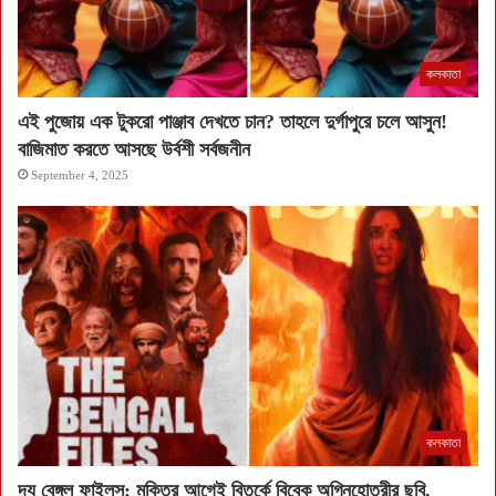
কলকাতা
এই পুজোয় এক টুকরো পাঞ্জাব দেখতে চান? তাহলে দুর্গাপুরে চলে আসুন!
বাজিমাত করতে আসছে উর্বশী সর্বজনীন
September 4, 2025
কলকাতা
দ্য বেঙ্গল ফাইলস: মুক্তির আগেই বিতর্কে বিবেক অগ্নিহোত্রীর ছবি,