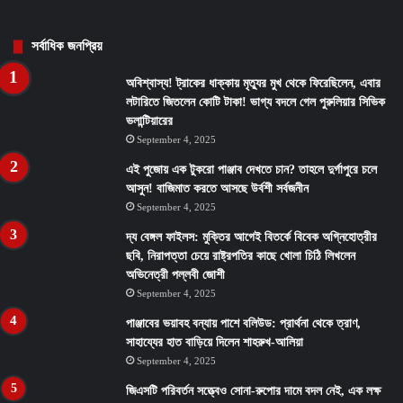
সর্বাধিক জনপ্রিয়
অবিশ্বাস্য! ট্রাকের ধাক্কায় মৃত্যুর মুখ থেকে ফিরেছিলেন, এবার
লটারিতে জিতলেন কোটি টাকা! ভাগ্য বদলে গেল পুরুলিয়ার সিভিক
ভলান্টিয়ারের
September 4, 2025
এই পুজোয় এক টুকরো পাঞ্জাব দেখতে চান? তাহলে দুর্গাপুরে চলে
আসুন! বাজিমাত করতে আসছে উর্বশী সর্বজনীন
September 4, 2025
দ্য বেঙ্গল ফাইলস: মুক্তির আগেই বিতর্কে বিবেক অগ্নিহোত্রীর
ছবি, নিরাপত্তা চেয়ে রাষ্ট্রপতির কাছে খোলা চিঠি লিখলেন
অভিনেত্রী পল্লবী জোশী
September 4, 2025
পাঞ্জাবের ভয়াবহ বন্যায় পাশে বলিউড: প্রার্থনা থেকে ত্রাণ,
সাহায্যের হাত বাড়িয়ে দিলেন শাহরুখ-আলিয়া
September 4, 2025
জিএসটি পরিবর্তন সত্ত্বেও সোনা-রুপোর দামে বদল নেই, এক লক্ষ