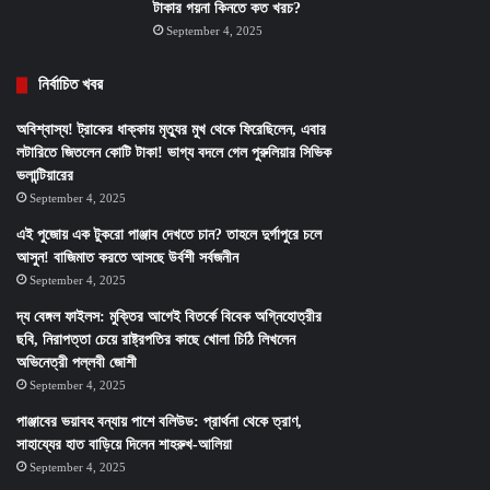
টাকার গয়না কিনতে কত খরচ?
September 4, 2025
নির্বাচিত খবর
অবিশ্বাস্য! ট্রাকের ধাক্কায় মৃত্যুর মুখ থেকে ফিরেছিলেন, এবার
লটারিতে জিতলেন কোটি টাকা! ভাগ্য বদলে গেল পুরুলিয়ার সিভিক
ভলান্টিয়ারের
September 4, 2025
এই পুজোয় এক টুকরো পাঞ্জাব দেখতে চান? তাহলে দুর্গাপুরে চলে
আসুন! বাজিমাত করতে আসছে উর্বশী সর্বজনীন
September 4, 2025
দ্য বেঙ্গল ফাইলস: মুক্তির আগেই বিতর্কে বিবেক অগ্নিহোত্রীর
ছবি, নিরাপত্তা চেয়ে রাষ্ট্রপতির কাছে খোলা চিঠি লিখলেন
অভিনেত্রী পল্লবী জোশী
September 4, 2025
পাঞ্জাবের ভয়াবহ বন্যায় পাশে বলিউড: প্রার্থনা থেকে ত্রাণ,
সাহায্যের হাত বাড়িয়ে দিলেন শাহরুখ-আলিয়া
September 4, 2025