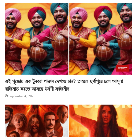
কলকাতা
এই পুজোয় এক টুকরো পাঞ্জাব দেখতে চান? তাহলে দুর্গাপুরে চলে আসুন!
বাজিমাত করতে আসছে উর্বশী সর্বজনীন
September 4, 2025