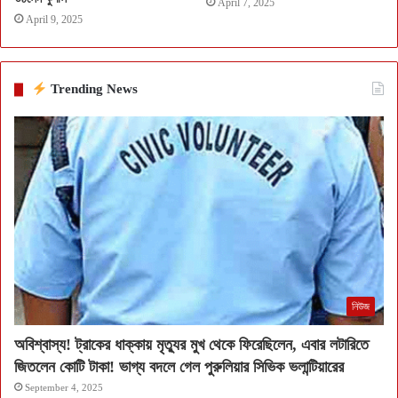
April 7, 2025
April 9, 2025
Trending News
নিউজ
অবিশ্বাস্য! ট্রাকের ধাক্কায় মৃত্যুর মুখ থেকে ফিরেছিলেন, এবার লটারিতে
জিতলেন কোটি টাকা! ভাগ্য বদলে গেল পুরুলিয়ার সিভিক ভলান্টিয়ারের
September 4, 2025