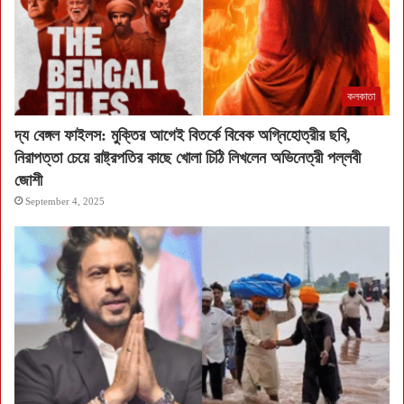
কলকাতা
দ্য বেঙ্গল ফাইলস: মুক্তির আগেই বিতর্কে বিবেক অগ্নিহোত্রীর ছবি,
নিরাপত্তা চেয়ে রাষ্ট্রপতির কাছে খোলা চিঠি লিখলেন অভিনেত্রী পল্লবী
জোশী
September 4, 2025