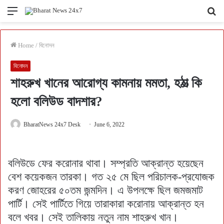
Menu
Se
fo
Home
/
বিনোদন
বিনোদন
শাহরুখ খানের আরোগ্য কামনায় মমতা, হঠাত্‍ কি
হলো বলিউড বাদশার?
BharatNews 24x7 Desk
June 6, 2022
বলিউডে ফের করোনার থাবা। সম্প্রতি আক্রান্ত হয়েছেন
বেশ কয়েকজন তারকা। গত ২৫ মে ছিল পরিচালক-প্রযোজক
করণ জোহরের ৫০তম জন্মদিন। এ উপলক্ষে ছিল জমজমাট
পার্টি। সেই পার্টিতে গিয়ে তারাকারা করোনায় আক্রান্ত হন
বলে খবর। সেই তালিকায় নতুন নাম শাহরুখ খান।