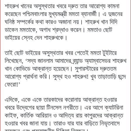
শাহরুখ খানের অসুস্থতার খবরে দ্রুত তার আরোগ্য কামনা
করেছেন পশ্চিমবাংলার মুখ্যমন্ত্রী মমতা ব্যানার্জী। এ দুজনের
ঘনিষ্ঠ সম্পর্কের কথা কারও অজানা নয়। শাহরুখ খান দিদি
ডাকেন মমতাকে, অগাধ শ্রদ্ধাও করেন। মমতাও ছোট
ভাইয়ের স্নেহ দেন শাহরুখকে।
তাই ছোট ভাইয়ের অসুস্থতার খবর পেতেই মমতা টুইটারে
লিখেছেন, ‘সদ্য জানলাম আমাদের ব্র্যান্ড অ্যাম্বাসেডর শাহরুখ
খান কোভিডে আক্রান্ত হয়েছেন। সুপারস্টারের দ্রুততম
আরোগ্য প্রার্থনা করি। সুস্থ হও শাহরুখ! খুব তাড়াতাড়ি ছন্দে
ফেরো!’
এদিকে, একে একে তারকাদের করোনায় আক্রান্ত হওয়ার
খবরে উদ্বেগের ছায়া টিনসেল নগরীতে। এর আগে ক্যাটরিনা
কাইফ, কার্তিক আরিয়ান ও আদিত্য রায় কাপুরদের আক্রান্ত
হওয়ার খবর জানা যায়। তারাও যার যার বাড়িতে নিভৃতবাসে