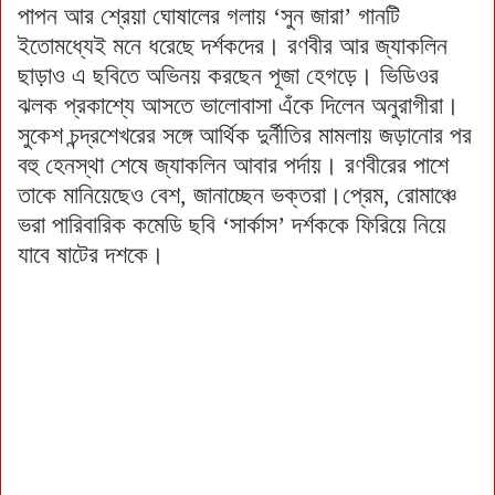
পাপন আর শ্রেয়া ঘোষালের গলায় ‘সুন জারা’ গানটি
ইতোমধ্যেই মনে ধরেছে দর্শকদের। রণবীর আর জ্যাকলিন
ছাড়াও এ ছবিতে অভিনয় করছেন পূজা হেগড়ে। ভিডিওর
ঝলক প্রকাশ্যে আসতে ভালোবাসা এঁকে দিলেন অনুরাগীরা।
সুকেশ চন্দ্রশেখরের সঙ্গে আর্থিক দুর্নীতির মামলায় জড়ানোর পর
বহু হেনস্থা শেষে জ্যাকলিন আবার পর্দায়। রণবীরের পাশে
তাকে মানিয়েছেও বেশ, জানাচ্ছেন ভক্তরা।প্রেম, রোমাঞ্চে
ভরা পারিবারিক কমেডি ছবি ‘সার্কাস’ দর্শককে ফিরিয়ে নিয়ে
যাবে ষাটের দশকে।