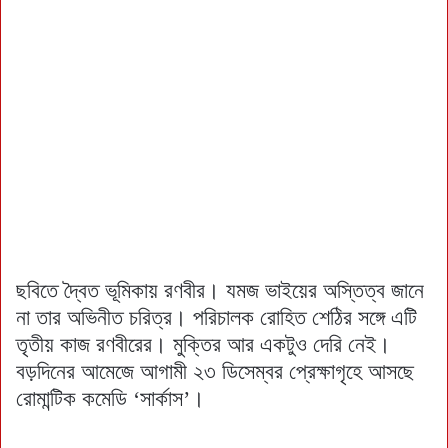
ছবিতে দ্বৈত ভূমিকায় রণবীর। যমজ ভাইয়ের অস্তিত্ব জানে
না তার অভিনীত চরিত্র। পরিচালক রোহিত শেঠির সঙ্গে এটি
তৃতীয় কাজ রণবীরের। মুক্তির আর একটুও দেরি নেই।
বড়দিনের আমেজে আগামী ২৩ ডিসেম্বর প্রেক্ষাগৃহে আসছে
রোমান্টিক কমেডি ‘সার্কাস’।