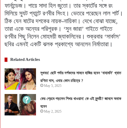
ফার্নান্ডেজ। পায়ে সাদা হিল জুতো। তার স্কার্টের সঙ্গে রং
মিলিয়ে স্যুট প্যান্টে রণবীর সিংহ। ভেতরে পরেছেন লাল শার্ট।
ঠিক যেন ষাটের দশকের নায়ক-নায়িকা। দেখে বোঝা যাচ্ছে,
তারা একে অন্যের পরিপূরক। ‘সুন জারা’ গাইতে গাইতে
রণবীর পিছু নিলেন মোহময়ী জ্যাকলিনের। শুক্রবার ‘সার্কাস’
ছবির এমনই একটি ঝলক প্রকাশ্যে আনলেন নির্মাতারা।
Related Articles
সুখবর! ছোট পর্দার দর্শকদের সামনে হাজির হবেন ‘বাহামনি’ খ্যাত
রণিতা দাস, এবার কোন চরিত্রে ?
May 5, 2025
ফের প্রেমে পড়লেন শিখর ধাওয়ান! কে এই সুন্দরী? জানলে অবাক
হবেন
May 2, 2025