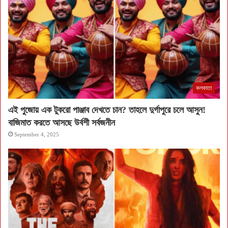
কলকাতা
এই পুজোয় এক টুকরো পাঞ্জাব দেখতে চান? তাহলে দুর্গাপুরে চলে আসুন!
বাজিমাত করতে আসছে উর্বশী সর্বজনীন
September 4, 2025