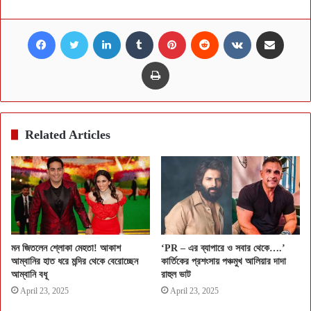
Facebook
Twitter
LinkedIn
Tumblr
Pinterest
Reddit
VKontakte
Share via Email
Print
Related Articles
মন জিতলেন শ্লোকা মেহতা! আকাশ
‘PR – এর ব্যাপারে ও সবার থেকে….’
আম্বানির হাত ধরে মন্দির থেকে বেরোচ্ছেন
কার্তিকের প্রশংসায় পঞ্চমুখ আলিয়ার দাদা
আম্বানি বধূ
রাহুল ভাট
April 23, 2025
April 23, 2025