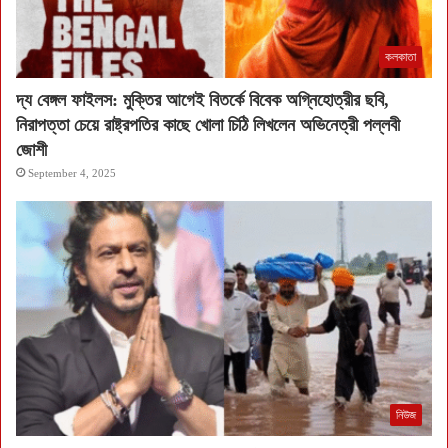
কলকাতা
দ্য বেঙ্গল ফাইলস: মুক্তির আগেই বিতর্কে বিবেক অগ্নিহোত্রীর ছবি,
নিরাপত্তা চেয়ে রাষ্ট্রপতির কাছে খোলা চিঠি লিখলেন অভিনেত্রী পল্লবী
জোশী
September 4, 2025
নিউজ