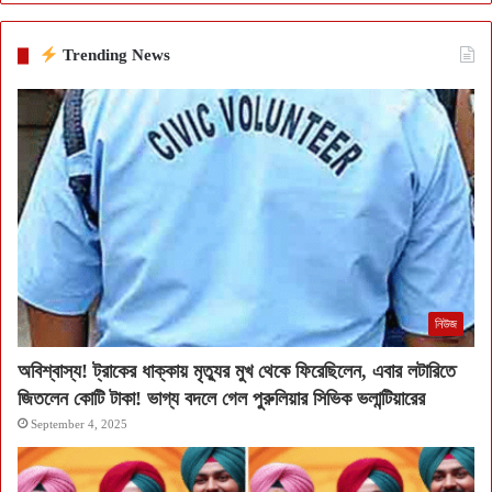
Trending News
নিউজ
অবিশ্বাস্য! ট্রাকের ধাক্কায় মৃত্যুর মুখ থেকে ফিরেছিলেন, এবার লটারিতে
জিতলেন কোটি টাকা! ভাগ্য বদলে গেল পুরুলিয়ার সিভিক ভলান্টিয়ারের
September 4, 2025