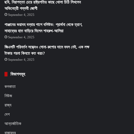
ছবি, নিরাপত্তা চেয়ে রাষ্ট্রপতির কাছে খোলা চিঠি লিখলেন
অভিনেত্রী পল্লবী জোশী
September 4, 2025
পাঞ্জাবের ভয়াবহ বন্যায় পাশে বলিউড: প্রার্থনা থেকে ত্রাণ,
সাহায্যের হাত বাড়িয়ে দিলেন শাহরুখ-আলিয়া
September 4, 2025
জিএসটি পরিবর্তন সত্ত্বেও সোনা-রুপোর দামে বদল নেই, এক লক্ষ
টাকার গয়না কিনতে কত খরচ?
September 4, 2025
বিভাগসমূহ
কলকাতা
নিউজ
রাজ্য
দেশ
আন্তর্জাতিক
বাজারদর