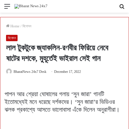
Menu
Se
fo
Home
/
বিনোদন
বিনোদন
লাল টুকটুকে জ্যাকলিন-রণবীর ফিরিয়ে নেবে
ষাটের দশকে, মুহূর্তেই ভাইরাল সেই গান
BharatNews 24x7 Desk
December 17, 2022
পাপন আর শ্রেয়া ঘোষালের গলায় ‘সুন জারা’ গানটি
ইতোমধ্যেই মনে ধরেছে দর্শকদের। ‘সুন জারা’র ভিডিওর
ঝলক প্রকাশ্যে আসতে ভালোবাসা এঁকে দিলেন অনুরাগীরা।