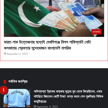
কলকাতা
ভারত-পাক উত্তেজনার মধ্যেই মেখলিগঞ্জে মিলল পাকিস্তানি নোট!
কলকাতায় গ্রেফতার সন্দেহভাজন বাংলাদেশি নাগরিক
September 4, 2025
সর্বাধিক জনপ্রিয়
অবিশ্বাস্য! ট্রাকের ধাক্কায় মৃত্যুর মুখ থেকে ফিরেছিলেন, এবার
লটারিতে জিতলেন কোটি টাকা! ভাগ্য বদলে গেল পুরুলিয়ার সিভিক
ভলান্টিয়ারের
September 4, 2025