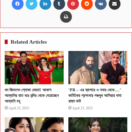
Print
Related Articles
মন জিতলেন শ্লোকা মেহতা! আকাশ
‘PR – এর ব্যাপারে ও সবার থেকে….’
আম্বানির হাত ধরে মন্দির থেকে বেরোচ্ছেন
কার্তিকের প্রশংসায় পঞ্চমুখ আলিয়ার দাদা
আম্বানি বধূ
রাহুল ভাট
April 23, 2025
April 23, 2025