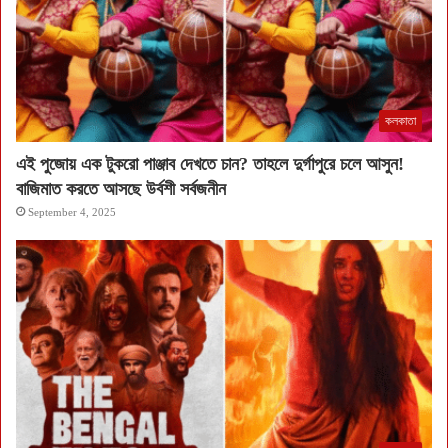
কলকাতা
এই পুজোয় এক টুকরো পাঞ্জাব দেখতে চান? তাহলে দুর্গাপুরে চলে আসুন!
বাজিমাত করতে আসছে উর্বশী সর্বজনীন
September 4, 2025