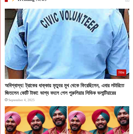
নিউজ
অবিশ্বাস্য! ট্রাকের ধাক্কায় মৃত্যুর মুখ থেকে ফিরেছিলেন, এবার লটারিতে
জিতলেন কোটি টাকা! ভাগ্য বদলে গেল পুরুলিয়ার সিভিক ভলান্টিয়ারের
September 4, 2025