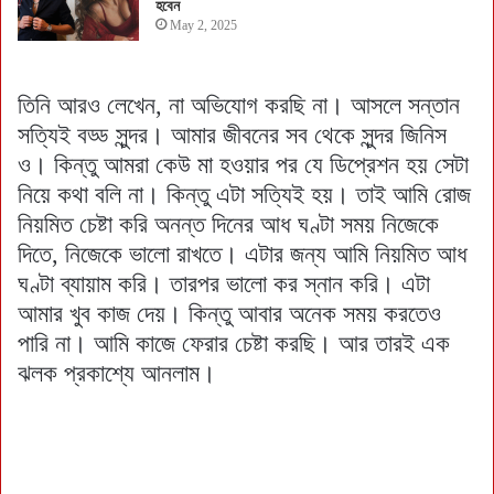
হবেন
May 2, 2025
তিনি আরও লেখেন, না অভিযোগ করছি না। আসলে সন্তান
সত্যিই বড্ড সুন্দর। আমার জীবনের সব থেকে সুন্দর জিনিস
ও। কিন্তু আমরা কেউ মা হওয়ার পর যে ডিপ্রেশন হয় সেটা
নিয়ে কথা বলি না। কিন্তু এটা সত্যিই হয়। তাই আমি রোজ
নিয়মিত চেষ্টা করি অনন্ত দিনের আধ ঘণ্টা সময় নিজেকে
দিতে, নিজেকে ভালো রাখতে। এটার জন্য আমি নিয়মিত আধ
ঘণ্টা ব্যায়াম করি। তারপর ভালো কর স্নান করি। এটা
আমার খুব কাজ দেয়। কিন্তু আবার অনেক সময় করতেও
পারি না। আমি কাজে ফেরার চেষ্টা করছি। আর তারই এক
ঝলক প্রকাশ্যে আনলাম।