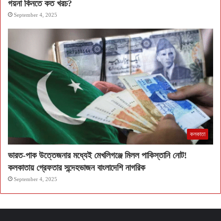
গয়না কিনতে কত খরচ?
September 4, 2025
কলকাতা
ভারত-পাক উত্তেজনার মধ্যেই মেখলিগঞ্জে মিলল পাকিস্তানি নোট!
কলকাতায় গ্রেফতার সন্দেহভাজন বাংলাদেশি নাগরিক
September 4, 2025