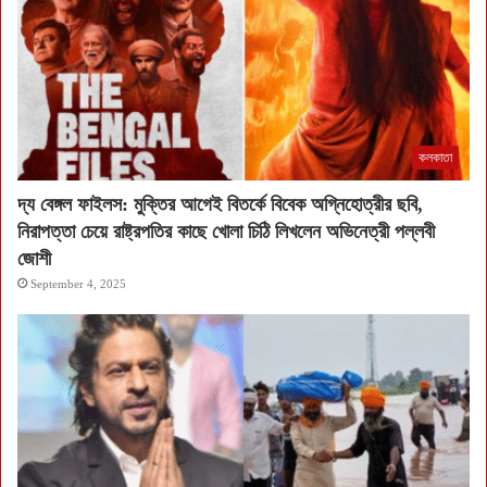
কলকাতা
দ্য বেঙ্গল ফাইলস: মুক্তির আগেই বিতর্কে বিবেক অগ্নিহোত্রীর ছবি,
নিরাপত্তা চেয়ে রাষ্ট্রপতির কাছে খোলা চিঠি লিখলেন অভিনেত্রী পল্লবী
জোশী
September 4, 2025