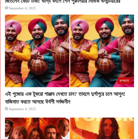
জিতলেন কোটি টাকা! ভাগ্য বদলে গেল পুরুলিয়ার সিভিক ভলান্টিয়ারের
September 4, 2025
কলকাতা
এই পুজোয় এক টুকরো পাঞ্জাব দেখতে চান? তাহলে দুর্গাপুরে চলে আসুন!
বাজিমাত করতে আসছে উর্বশী সর্বজনীন
September 4, 2025