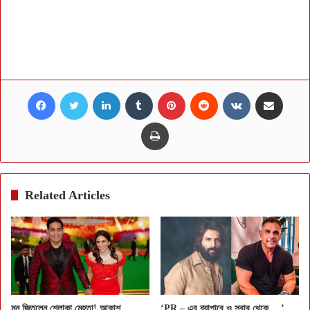
Facebook
Twitter
LinkedIn
Tumblr
Pinterest
Reddit
VKontakte
Share via Email
Print
Related Articles
মন জিতলেন শ্লোকা মেহতা! আকাশ
‘PR – এর ব্যাপারে ও সবার থেকে….’