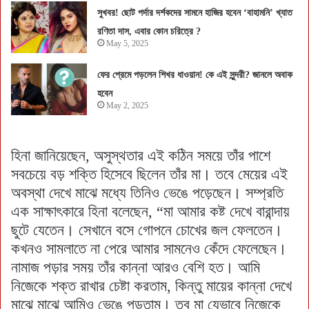
সুখবর! ছোট পর্দার দর্শকদের সামনে হাজির হবেন ‘বাহামনি’ খ্যাত
রণিতা দাস, এবার কোন চরিত্রে ?
May 5, 2025
ফের প্রেমে পড়লেন শিখর ধাওয়ান! কে এই সুন্দরী? জানলে অবাক
হবেন
May 2, 2025
হিনা জানিয়েছেন, অসুস্থতার এই কঠিন সময়ে তাঁর পাশে
সবচেয়ে বড় শক্তি হিসেবে ছিলেন তাঁর মা। তবে মেয়ের এই
অবস্থা দেখে মাঝে মধ্যে তিনিও ভেঙে পড়েছেন। সম্প্রতি
এক সাক্ষাৎকারে হিনা বলেছেন, “মা আমার কষ্ট দেখে বারান্দায়
ছুটে যেতেন। সেখানে বসে গোপনে চোখের জল ফেলতেন।
কখনও সামলাতে না পেরে আমার সামনেও কেঁদে ফেলেছেন।
নামাজ পড়ার সময় তাঁর কান্না আরও বেশি হত। আমি
নিজেকে শক্ত রাখার চেষ্টা করতাম, কিন্তু মায়ের কান্না দেখে
মাঝে মাঝে আমিও ভেঙে পড়তাম। তবু মা যেভাবে নিজেকে