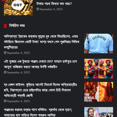
টাকার গয়না কিনতে কত খরচ?
September 4, 2025
নির্বাচিত খবর
অবিশ্বাস্য! ট্রাকের ধাক্কায় মৃত্যুর মুখ থেকে ফিরেছিলেন, এবার
লটারিতে জিতলেন কোটি টাকা! ভাগ্য বদলে গেল পুরুলিয়ার সিভিক
ভলান্টিয়ারের
September 4, 2025
এই পুজোয় এক টুকরো পাঞ্জাব দেখতে চান? তাহলে দুর্গাপুরে চলে
আসুন! বাজিমাত করতে আসছে উর্বশী সর্বজনীন
September 4, 2025
দ্য বেঙ্গল ফাইলস: মুক্তির আগেই বিতর্কে বিবেক অগ্নিহোত্রীর
ছবি, নিরাপত্তা চেয়ে রাষ্ট্রপতির কাছে খোলা চিঠি লিখলেন
অভিনেত্রী পল্লবী জোশী
September 4, 2025
পাঞ্জাবের ভয়াবহ বন্যায় পাশে বলিউড: প্রার্থনা থেকে ত্রাণ,
সাহায্যের হাত বাড়িয়ে দিলেন শাহরুখ-আলিয়া