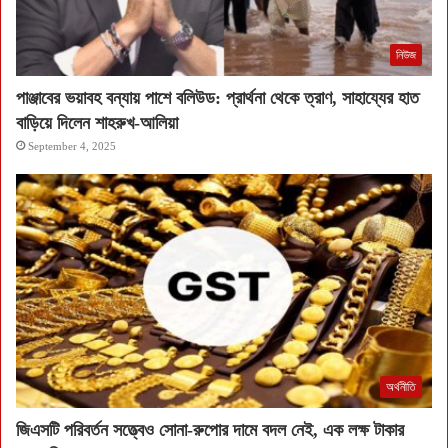
নিউজ
পাঞ্জাবের ভয়াবহ বন্যায় পাশে বলিউড: প্রার্থনা থেকে ত্রাণ, সাহায্যের হাত
বাড়িয়ে দিলেন শাহরুখ-আলিয়া
September 4, 2025
অর্থনীতি
জিএসটি পরিবর্তন সত্ত্বেও সোনা-রুপোর দামে বদল নেই, এক লক্ষ টাকার