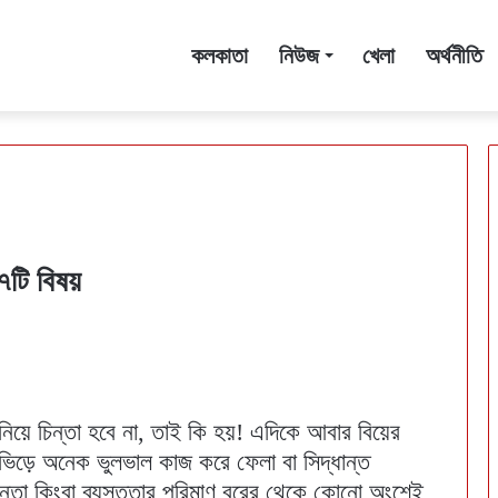
কলকাতা
নিউজ
খেলা
অর্থনীতি
৭টি বিষয়
নিয়ে চিন্তা হবে না, তাই কি হয়! এদিকে আবার বিয়ের
িড়ে অনেক ভুলভাল কাজ করে ফেলা বা সিদ্ধান্ত
চিন্তা কিংবা ব্যস্ততার পরিমাণ বরের থেকে কোনো অংশেই