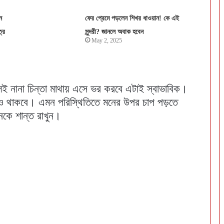
ন
ফের প্রেমে পড়লেন শিখর ধাওয়ান! কে এই
রে
সুন্দরী? জানলে অবাক হবেন
May 2, 2025
রলেই নানা চিন্তা মাথায় এসে ভর করবে এটাই স্বাভাবিক।
পও থাকবে। এমন পরিস্থিতিতে মনের উপর চাপ পড়তে
নকে শান্ত রাখুন।