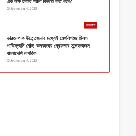
এক লক্ষ টাকার গয়না কিনতে কত খরচ?
September 4, 2025
কলকাতা
ভারত-পাক উত্তেজনার মধ্যেই মেখলিগঞ্জে মিলল
পাকিস্তানি নোট! কলকাতায় গ্রেফতার সন্দেহভাজন
বাংলাদেশি নাগরিক
September 4, 2025