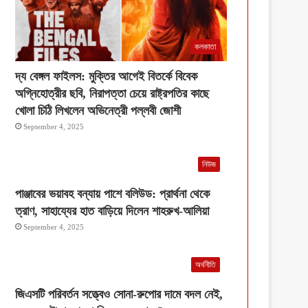
কলকাতা
দ্য বেঙ্গল ফাইলস: মুক্তির আগেই বিতর্কে বিবেক
অগ্নিহোত্রীর ছবি, নিরাপত্তা চেয়ে রাষ্ট্রপতির কাছে
খোলা চিঠি লিখলেন অভিনেত্রী পল্লবী জোশী
September 4, 2025
নিউজ
পাঞ্জাবের ভয়াবহ বন্যায় পাশে বলিউড: প্রার্থনা থেকে
ত্রাণ, সাহায্যের হাত বাড়িয়ে দিলেন শাহরুখ-আলিয়া
September 4, 2025
অর্থনীতি
জিএসটি পরিবর্তন সত্ত্বেও সোনা-রুপোর দামে বদল নেই,