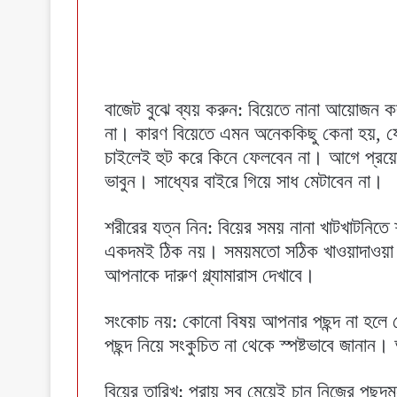
বাজেট বুঝে ব্যয় করুন: বিয়েতে নানা আয়োজন ক
না। কারণ বিয়েতে এমন অনেককিছু কেনা হয়, য
চাইলেই হুট করে কিনে ফেলবেন না। আগে প্রয়োজ
ভাবুন। সাধ্যের বাইরে গিয়ে সাধ মেটাবেন না।
শরীরের যত্ন নিন: বিয়ের সময় নানা খাটখাটনিত
একদমই ঠিক নয়। সময়মতো সঠিক খাওয়াদাওয়া করু
আপনাকে দারুণ গ্ল্যামারাস দেখাবে।
সংকোচ নয়: কোনো বিষয় আপনার পছন্দ না হলে 
পছন্দ নিয়ে সংকুচিত না থেকে স্পষ্টভাবে জানা
বিয়ের তারিখ: প্রায় সব মেয়েই চান নিজের পছন্