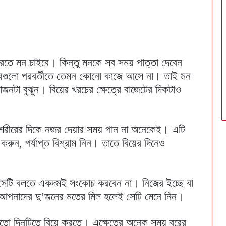
রতে মন চাইবে। কিন্তু মনকে সব সময় পাত্তা দেবেন
েগুলো পরবর্তীতে তেমন কোনো কাজে আসে না। তাই মন
নটা বুঝুন। বিয়ের খরচের ক্ষেত্রে বাজেটের দিকটাও
ে শরীরের দিকে নজর দেয়ার সময় পান না অনেকেই। এটি
ন, পর্যাপ্ত বিশ্রাম নিন। তাতে বিয়ের দিনেও
সেটি বলতে একদমই সংকোচ করবেন না। নিজের ইচ্ছে বা
ন। আপনাদের দু’জনের মতের মিল হলেই সেটি মেনে নিন।
দমতো দিনটিতে বিয়ে করতে। এক্ষেত্রে অনেক সময় বরের