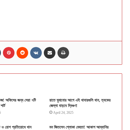
n
Tumblr
Pinterest
Reddit
VKontakte
Share via Email
Print
েজ! অফিসের জন্য সেরা ৭টি
রাতে ঘুমানোর আগে এই খাবারগুলি খান, ত্বকের
শার্ট
জেল্লা বাড়বে দ্বিগুণ!
5
April 24, 2025
ে ও রোগ প্রতিরোধে খান
মন জিতলেন শ্লোকা মেহতা! আকাশ আম্বানির