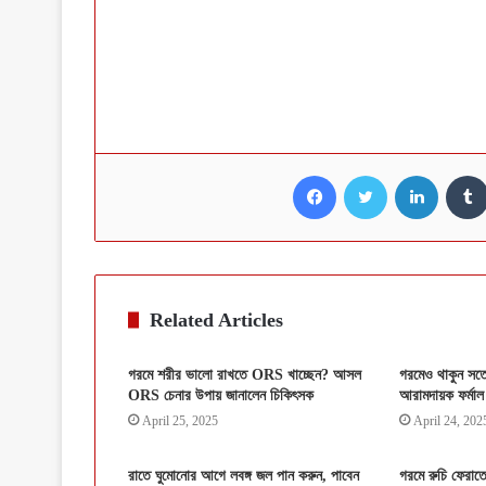
Facebook
Twitter
LinkedI
Related Articles
গরমে শরীর ভালো রাখতে ORS খাচ্ছেন? আসল
গরমেও থাকুন সত
ORS চেনার উপায় জানালেন চিকিৎসক
আরামদায়ক ফর্মাল 
April 25, 2025
April 24, 202
রাতে ঘুমোনোর আগে লবঙ্গ জল পান করুন, পাবেন
গরমে রুচি ফেরাত