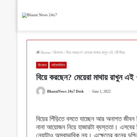
Home
/
বিনোদন
/
বিয়ে করছেন? মেয়েরা মাথায় রাখুন এই ৭টি বিষয়
বিনোদন
লাইফস্টাইল
বিয়ে করছেন? মেয়েরা মাথায় রাখুন এই 
BharatNews 24x7 Desk
June 1, 2022
বিয়ের পিঁড়িতে বসতে যাচ্ছেন আর অনাগত জীবন 
নানা আয়োজন নিয়ে হাজারটা ব্যস্ততা। এসবের ভ
নেয়াটাও অস্বাভাবিক নয়। এক্ষেত্রে কনের দুশ্