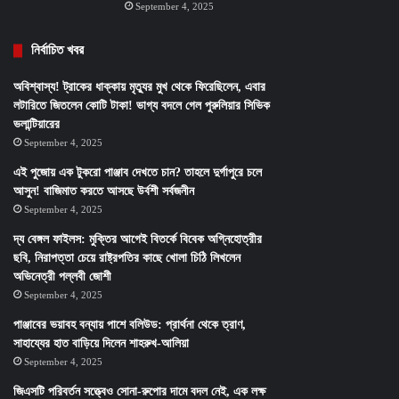
September 4, 2025
নির্বাচিত খবর
অবিশ্বাস্য! ট্রাকের ধাক্কায় মৃত্যুর মুখ থেকে ফিরেছিলেন, এবার
লটারিতে জিতলেন কোটি টাকা! ভাগ্য বদলে গেল পুরুলিয়ার সিভিক
ভলান্টিয়ারের
September 4, 2025
এই পুজোয় এক টুকরো পাঞ্জাব দেখতে চান? তাহলে দুর্গাপুরে চলে
আসুন! বাজিমাত করতে আসছে উর্বশী সর্বজনীন
September 4, 2025
দ্য বেঙ্গল ফাইলস: মুক্তির আগেই বিতর্কে বিবেক অগ্নিহোত্রীর
ছবি, নিরাপত্তা চেয়ে রাষ্ট্রপতির কাছে খোলা চিঠি লিখলেন
অভিনেত্রী পল্লবী জোশী
September 4, 2025
পাঞ্জাবের ভয়াবহ বন্যায় পাশে বলিউড: প্রার্থনা থেকে ত্রাণ,
সাহায্যের হাত বাড়িয়ে দিলেন শাহরুখ-আলিয়া
September 4, 2025
জিএসটি পরিবর্তন সত্ত্বেও সোনা-রুপোর দামে বদল নেই, এক লক্ষ