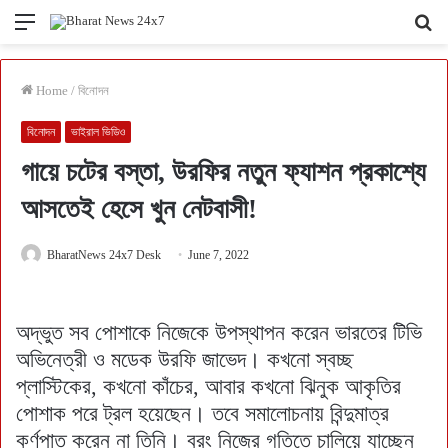
Menu
Se
fo
Home
/
বিনোদন
বিনোদন
ভাইরাল ভিডিও
গায়ে চটের বস্তা, উরফির নতুন ফ্যাশন প্রকাশ্যে
আসতেই হেসে খুন নেটবাসী!
BharatNews 24x7 Desk
June 7, 2022
অদ্ভুত সব পোশাকে নিজেকে উপস্থাপন করেন ভারতের টিভি
অভিনেত্রী ও মডেক উরফি জাভেদ। কখনো স্বচ্ছ
প্লাস্টিকের, কখনো কাঁচের, আবার কখনো ঝিনুক আকৃতির
পোশাক পরে ট্রল হয়েছেন। তবে সমালোচনায় বিন্দুমাত্র
কর্ণপাত করেন না তিনি। বরং নিজের গতিতে চালিয়ে যাচ্ছেন