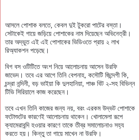
আসলে পোশাক বলতে, কেবল দুই টুকরো পাটের বস্তা।
সেটাকেই গায়ে জড়িয়ে পোশাকের নাম দিয়েছেন অভিনেত্রী।
তার অদ্ভুত এই এই পোশাকের ভিডিওতে প্রায় ২ লাখ
রিঅ্যাকশন পড়েছে।
বিগ বস ওটিটিতে অংশ নিয়ে আলোচনায় আসেন উরফি
জাভেদ। তবে এর আগে তিনি বেপনাহ, কসৌটি জিন্দেগী কি,
চন্দ্রা নন্দিনী, বড় ভাইয়া কি দুলহানিয়া, পাঞ্চ বিট ২-সহ বিভিন্ন
টিভি সিরিয়ালে কাজ করেছেন।
তবে এখন তিনি কাজের জন্য নয়, বরং এরকম উদ্ভট পোশাকে
ফটোশুটের কারণেই আলোচনায় থাকেন। খোলামেলা রূপে
ক্যামেরাবন্দি হওয়ার কারণে তাকে তীব্র সমালোচনাও সহ্য
করতে হয়। কিন্তু তা গায়ে মাখেন না উরফি।