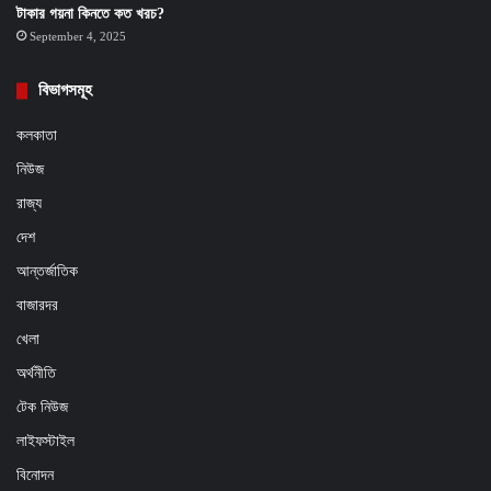
টাকার গয়না কিনতে কত খরচ?
September 4, 2025
বিভাগসমূহ
কলকাতা
নিউজ
রাজ্য
দেশ
আন্তর্জাতিক
বাজারদর
খেলা
অর্থনীতি
টেক নিউজ
লাইফস্টাইল
বিনোদন