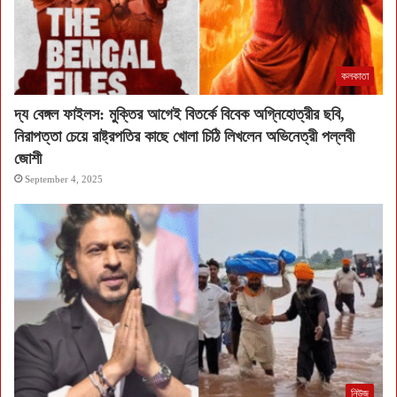
কলকাতা
দ্য বেঙ্গল ফাইলস: মুক্তির আগেই বিতর্কে বিবেক অগ্নিহোত্রীর ছবি,
নিরাপত্তা চেয়ে রাষ্ট্রপতির কাছে খোলা চিঠি লিখলেন অভিনেত্রী পল্লবী
জোশী
September 4, 2025
নিউজ