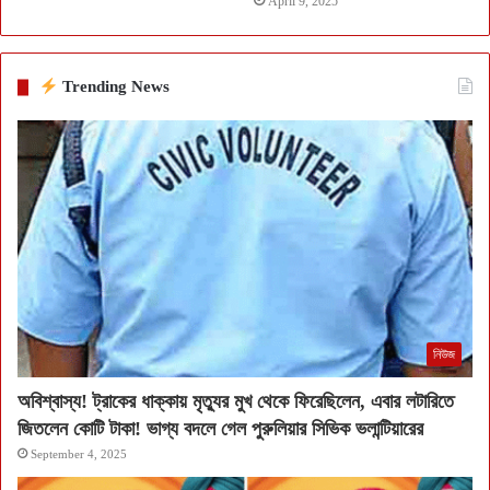
April 9, 2025
Trending News
নিউজ
অবিশ্বাস্য! ট্রাকের ধাক্কায় মৃত্যুর মুখ থেকে ফিরেছিলেন, এবার লটারিতে
জিতলেন কোটি টাকা! ভাগ্য বদলে গেল পুরুলিয়ার সিভিক ভলান্টিয়ারের
September 4, 2025