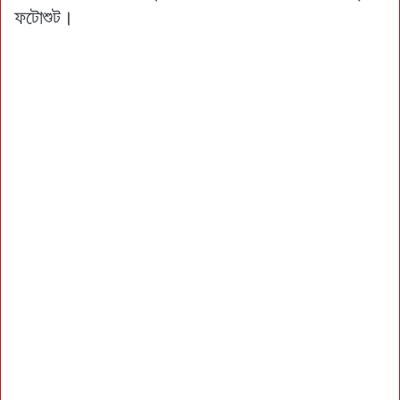
ফটোশুট।