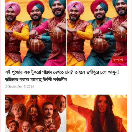
কলকাতা
এই পুজোয় এক টুকরো পাঞ্জাব দেখতে চান? তাহলে দুর্গাপুরে চলে আসুন!
বাজিমাত করতে আসছে উর্বশী সর্বজনীন
September 4, 2025