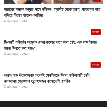
পাঞ্জাবের ভয়াবহ বন্যায় পাশে বলিউড: প্রার্থনা থেকে ত্রাণ, সাহায্যের হাত
বাড়িয়ে দিলেন শাহরুখ-আলিয়া
September 4, 2025
অর্থনীতি
জিএসটি পরিবর্তন সত্ত্বেও সোনা-রুপোর দামে বদল নেই, এক লক্ষ টাকার
গয়না কিনতে কত খরচ?
September 4, 2025
কলকাতা
ভারত-পাক উত্তেজনার মধ্যেই মেখলিগঞ্জে মিলল পাকিস্তানি নোট!
কলকাতায় গ্রেফতার সন্দেহভাজন বাংলাদেশি নাগরিক
September 4, 2025